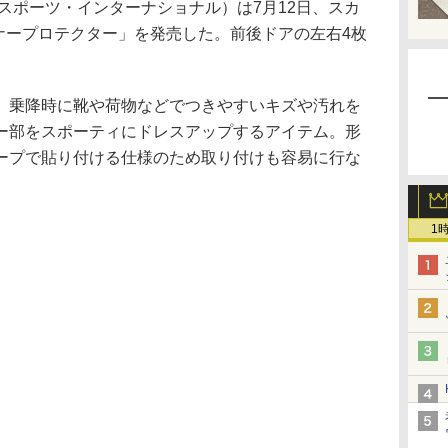
スポーツ・インターナショナル）は7月12日、スカ
ナープロテクター」を発売した。前後ドアの左右4枚
乗降時に靴や荷物などでつきやすいキズや汚れを
ー部をスポーティにドレスアップするアイテム。形
ープで貼り付ける仕様のため取り付けも容易に行な
1