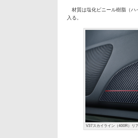
材質は塩化ビニール樹脂（ハイ
入る。
V37スカイライン（400R）