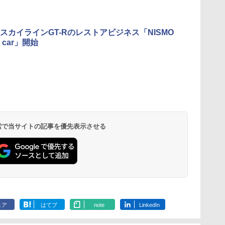
スカイラインGT-Rのレストアビジネス「NISMO
ed car」開始
 検索で当サイトの記事を優先表示させる
ェア
はてブ
note
LinkedIn