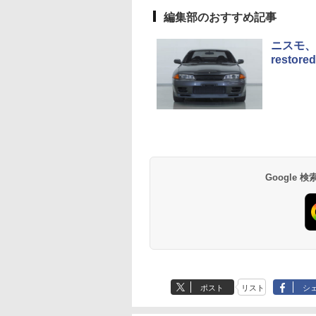
編集部のおすすめ記事
ニスモ、
restor
Google
ポスト
リスト
シ