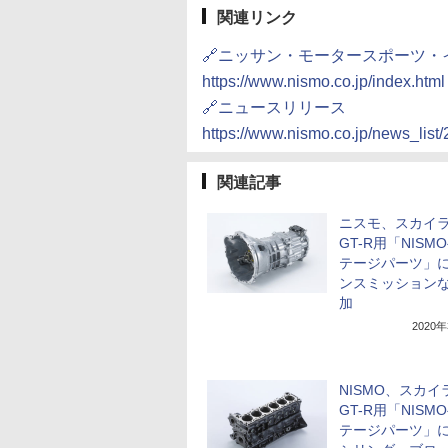
関連リンク
🔗ニッサン・モータースポーツ
https://www.nismo.co.jp/index.html
🔗ニュースリリース
https://www.nismo.co.jp/news_list
関連記事
ニスモ、スカイ
GT-R用「NISM
テージパーツ」
ンスミッション
加
2020
NISMO、スカイ
GT-R用「NISM
テージパーツ」に