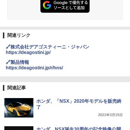
関連リンク
🔗株式会社デアゴスティーニ・ジャパン
https://deagostini.jp/
🔗製品情報
https://deagostini.jp/r/hns/
関連記事
ホンダ、「NSX」2020年モデルを販売終
了
2021年3月15日
ホンダ、NSX誕生30周年の記念映像公開