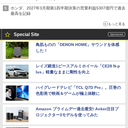
ホンダ、2027年3月期第1四半期決算の営業利益5307億円で過去
最高を記録
もっと見る
Special Site
鳥肌ものの「DENON HOME」サウンドを体感
した！
レイズ鍛造1ピースアルミホイール「CE28 N-p
lus」軽量なままに剛性を向上
ハイグレードテレビ「TCL Q7D Pro」。圧巻の
色彩美で映画＆ゲームが極上体験に
Amazon プライムデー過去最安! Anker注目プ
ロジェクター3モデルを使ってみた