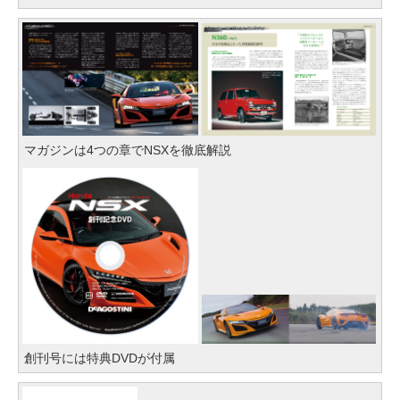
マガジンは4つの章でNSXを徹底解説
創刊号には特典DVDが付属