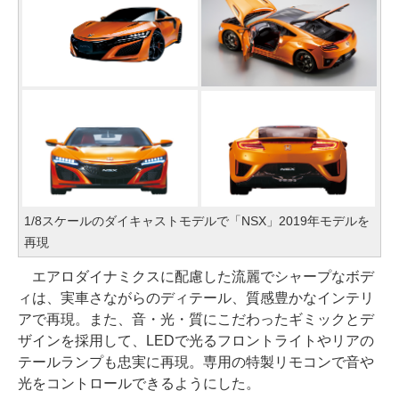
1/8スケールのダイキャストモデルで「NSX」2019年モデルを
再現
エアロダイナミクスに配慮した流麗でシャープなボデ
ィは、実車さながらのディテール、質感豊かなインテリ
アで再現。また、音・光・質にこだわったギミックとデ
ザインを採用して、LEDで光るフロントライトやリアの
テールランプも忠実に再現。専用の特製リモコンで音や
光をコントロールできるようにした。