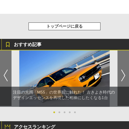
トップページに戻る
おすすめ記事
注目の光岡「M55」の世界観に触れた！ 古きよき時代の
デザインエッセンスを再現した相棒にしたくなる1台
●
●
●
●
●
アクセスランキング