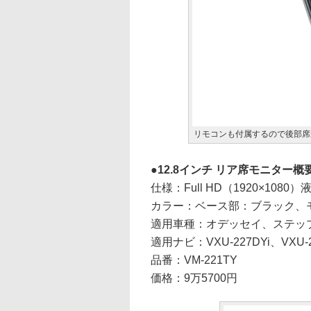
リモコンも付属するので後部席
12.8インチ リア席モニター概
仕様：Full HD（1920×1
カラー：ベース部：ブラック、
適用車種：オデッセイ、ステップ
適用ナビ：VXU-227DYi、VXU-22
品番：VM-221TY
価格：9万5700円