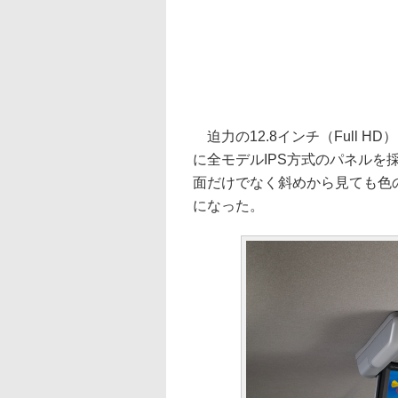
迫力の12.8インチ（Full H
に全モデルIPS方式のパネル
面だけでなく斜めから見ても色
になった。