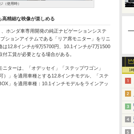
ージ（使用時）
も高精細な映像が楽しめる
り、ホンダ車専用開発の純正ナビゲーションシステ
」のオプションアイテムである「リア席モニター」をリニ
2.8インチが9万5700円、10.1インチが7万1500
取付工賃が必要となる場合がある。
ニターは、「オデッセイ」「ステップワゴン」
1
不可）」を適用車種とする12.8インチモデル、「ステ
BOX」を適用車種：10.1インチモデルをラインアッ