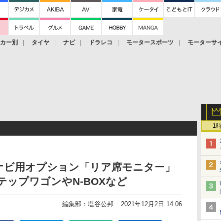
ーカー別
タイヤ
ナビ
ドラレコ
モータースポーツ
モーターサ
1
ナビ用オプション「リア席モニター」
テップワゴンやN-BOXなど
編集部：塩谷公邦
2021年12月2日 14:06