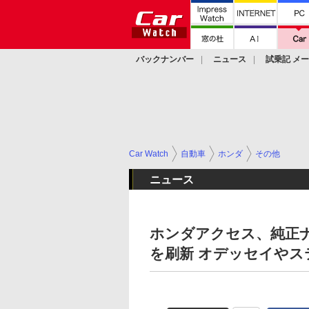
バックナンバー
ニュース
試乗記 メ
カスタム
Car Watch
自動車
ホンダ
その他
ニュース
ホンダアクセス、純正
を刷新 オデッセイやス