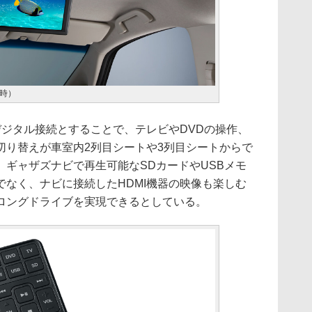
用時）
デジタル接続とすることで、テレビやDVDの操作、
切り替えが車室内2列目シートや3列目シートからで
ギャザズナビで再生可能なSDカードやUSBメモ
なく、ナビに接続したHDMI機器の映像も楽しむ
ロングドライブを実現できるとしている。