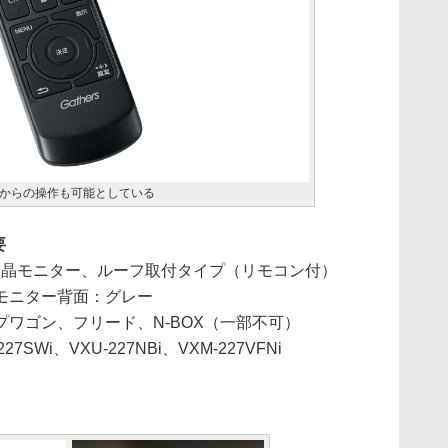
からの操作も可能としている
要
080）液晶モニター、ルーフ取付タイプ（リモコン付）
モニター背面：グレー
ワゴン、フリード、N-BOX（一部不可）
7SWi、VXU-227NBi、VXM-227VFNi