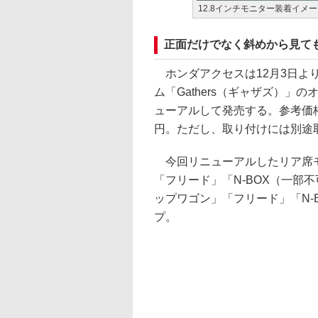
12.8インチモニター装着イメ
正面だけでなく斜めから見て
ホンダアクセスは12月3日よ
ム「Gathers（ギャザズ）
ューアルして発売する。参考価格は1
円。ただし、取り付けには別途
今回リニューアルしたリア席モ
「フリード」「N-BOX（一部
ップワゴン」「フリード」「N-
プ。