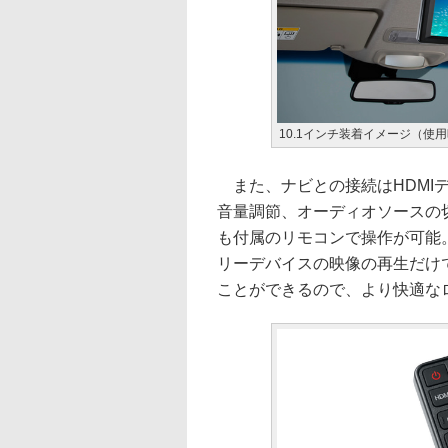
10.1インチ装着イメージ（使
また、ナビとの接続はHDMI
音量調節、オーディオソースの
も付属のリモコンで操作が可能。
リーデバイスの映像の再生だけで
ことができるので、より快適な