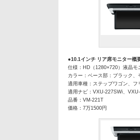
10.1インチ リア席モニター概
仕様：HD（1280×720）液
カラー：ベース部：ブラック、
適用車種：ステップワゴン、フリ
適用ナビ：VXU-227SWi、VXU-2
品番：VM-221T
価格：7万1500円