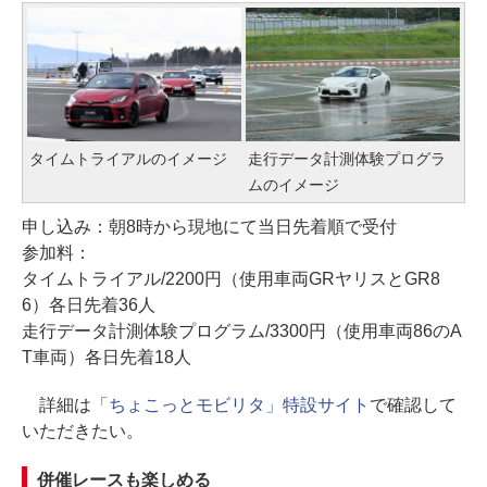
タイムトライアルのイメージ
走行データ計測体験プログラ
ムのイメージ
申し込み：朝8時から現地にて当日先着順で受付
参加料：
タイムトライアル/2200円（使用車両GRヤリスとGR8
6）各日先着36人
走行データ計測体験プログラム/3300円（使用車両86のA
T車両）各日先着18人
詳細は
「ちょこっとモビリタ」特設サイト
で確認して
いただきたい。
併催レースも楽しめる