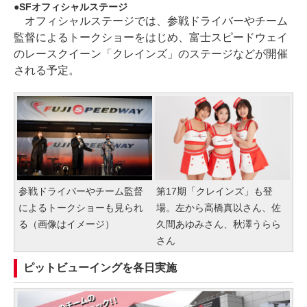
SFオフィシャルステージ
オフィシャルステージでは、参戦ドライバーやチーム
監督によるトークショーをはじめ、富士スピードウェイ
のレースクイーン「クレインズ」のステージなどが開催
される予定。
参戦ドライバーやチーム監督
第17期「クレインズ」も登
によるトークショーも見られ
場。左から高橋真以さん、佐
る（画像はイメージ）
久間あゆみさん、秋澤うらら
さん
ピットビューイングを各日実施