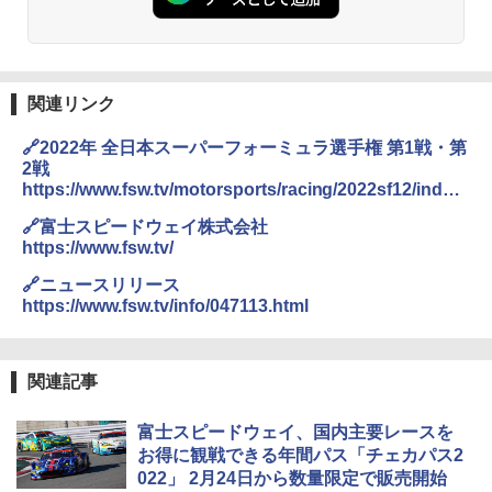
関連リンク
🔗2022年 全日本スーパーフォーミュラ選手権 第1戦・第
2戦
https://www.fsw.tv/motorsports/racing/2022sf12/index.
html
🔗富士スピードウェイ株式会社
https://www.fsw.tv/
🔗ニュースリリース
https://www.fsw.tv/info/047113.html
関連記事
富士スピードウェイ、国内主要レースを
お得に観戦できる年間パス「チェカパス2
022」 2月24日から数量限定で販売開始