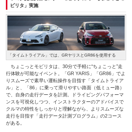
ビリタ」実施
「タイムトライアル」では、GRヤリスとGR86を使用する
ちょこっとモビリタは、30分で手軽に“ちょこっと”走
行体験が可能なイベント。「GR YARIS」「GR86」でよ
りスムーズで素早い運転操作を目指す「タイムトライア
ル」と、「86」に乗って滑りやすい路面（低ミュー路）
で、自身の走行データを計測。ドライビングパフォーマ
ンスを可視化しつつ、インストラクターのアドバイスで
クルマの特性をしっかりと理解ながら、よりスムーズな
走行を目指す「走行データ計測プログラム」の2コース
がある。