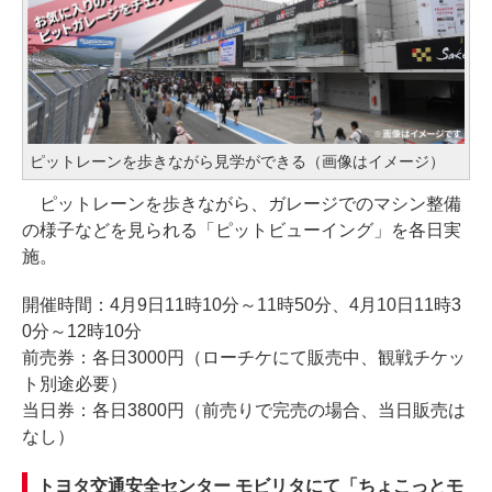
ピットレーンを歩きながら見学ができる（画像はイメージ）
ピットレーンを歩きながら、ガレージでのマシン整備
の様子などを見られる「ピットビューイング」を各日実
施。
開催時間：4月9日11時10分～11時50分、4月10日11時3
0分～12時10分
前売券：各日3000円（ローチケにて販売中、観戦チケッ
ト別途必要）
当日券：各日3800円（前売りで完売の場合、当日販売は
なし）
トヨタ交通安全センター モビリタにて「ちょこっとモ