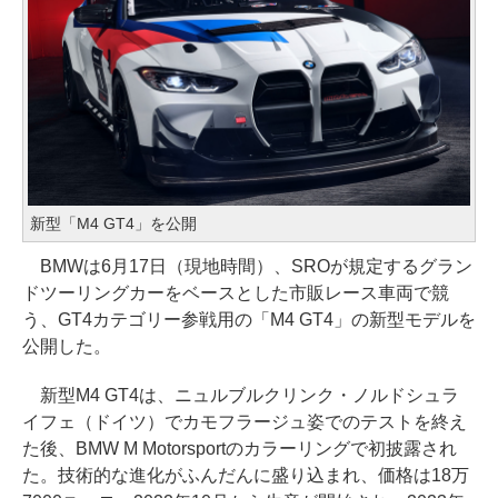
新型「M4 GT4」を公開
BMWは6月17日（現地時間）、SROが規定するグラン
ドツーリングカーをベースとした市販レース車両で競
う、GT4カテゴリー参戦用の「M4 GT4」の新型モデルを
公開した。
新型M4 GT4は、ニュルブルクリンク・ノルドシュラ
イフェ（ドイツ）でカモフラージュ姿でのテストを終え
た後、BMW M Motorsportのカラーリングで初披露され
た。技術的な進化がふんだんに盛り込まれ、価格は18万