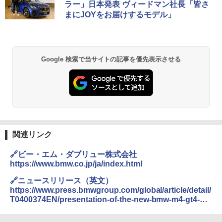
ラー」日本発表 ヴィードマン社長「皆さ
まにJOYをお届けするモデル」
Google 検索で当サイトの記事を優先表示させる
関連リンク
🔗ビー・エム・ダブリュー株式会社
https://www.bmw.co.jp/ja/index.html
🔗ニュースリリース（英文）
https://www.press.bmwgroup.com/global/article/detail/
T0400374EN/presentation-of-the-new-bmw-m4-gt4-
with-bmw-m-motorsport-design-heralds-sales-phase