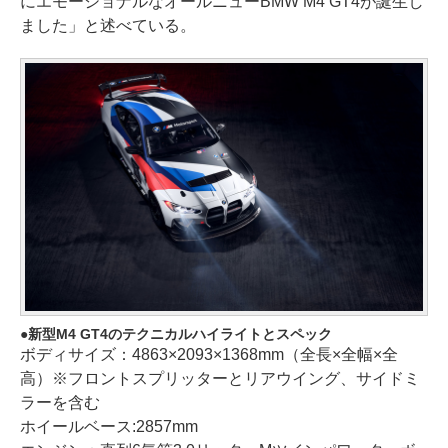
にエモーショナルなオールニューBMW M4 GT4が誕生し
ました」と述べている。
新型M4 GT4のテクニカルハイライトとスペック
ボディサイズ：4863×2093×1368mm（全長×全幅×全
高）※フロントスプリッターとリアウイング、サイドミ
ラーを含む
ホイールベース:2857mm