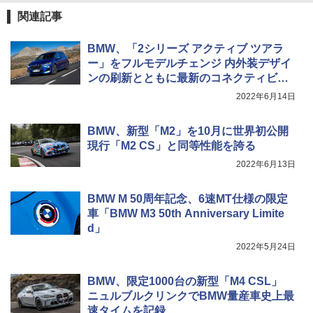
関連記事
BMW、「2シリーズ アクティブ ツアラ
ー」をフルモデルチェンジ 内外装デザイ
ンの刷新とともに最新のコネクティビテ
ィ採用
2022年6月14日
BMW、新型「M2」を10月に世界初公開
現行「M2 CS」と同等性能を誇る
2022年6月13日
BMW M 50周年記念、6速MT仕様の限定
車「BMW M3 50th Anniversary Limite
d」
2022年5月24日
BMW、限定1000台の新型「M4 CSL」
ニュルブルクリンクでBMW量産車史上最
速タイムを記録