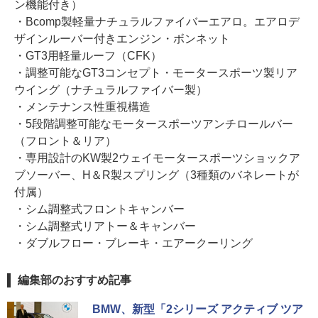
ン機能付き）
・Bcomp製軽量ナチュラルファイバーエアロ。エアロデ
ザインルーバー付きエンジン・ボンネット
・GT3用軽量ルーフ（CFK）
・調整可能なGT3コンセプト・モータースポーツ製リア
ウイング（ナチュラルファイバー製）
・メンテナンス性重視構造
・5段階調整可能なモータースポーツアンチロールバー
（フロント＆リア）
・専用設計のKW製2ウェイモータースポーツショックア
ブソーバー、H＆R製スプリング（3種類のバネレートが
付属）
・シム調整式フロントキャンバー
・シム調整式リアトー＆キャンバー
・ダブルフロー・ブレーキ・エアークーリング
編集部のおすすめ記事
BMW、新型「2シリーズ アクティブ ツア