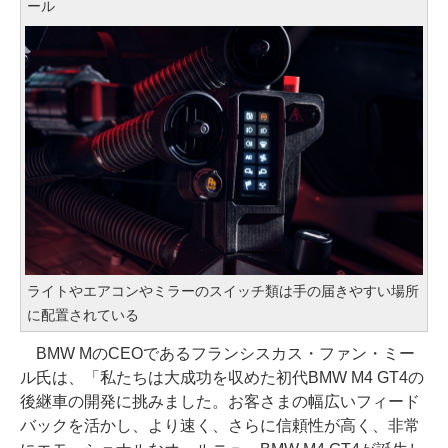
ール
ライトやエアコンやミラーのスイッチ類は手の届きやすい場所
に配置されている
BMW MのCEOであるフランシスカス・ファン・ミー
ル氏は、「私たちは大成功を収めた初代BMW M4 GT4の
後継車の開発に挑みました。お客さまの幅広いフィード
バックを活かし、より速く、さらに信頼性が高く、非常