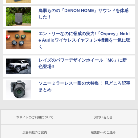
鳥肌ものの「DENON HOME」サウンドを体感
した！
エントリーなのに脅威の実力!「Osprey」Nobl
e Audioワイヤレスイヤフォン4機種を一気に聴
く
レイズのパワーデザインホイール「M6」に新
色登場!!
ソニーミラーレス一眼の大特集！ 見どころ記事
まとめ
本サイトのご利用について
お問い合わせ
広告掲載のご案内
編集部へのご連絡