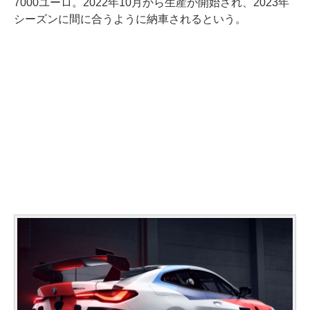
7000ユーロ。2022年10月から生産が開始され、2023年
シーズンに間に合うように納車されるという。