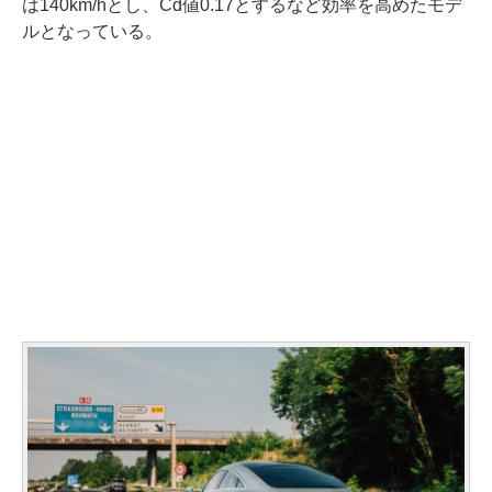
は140km/hとし、Cd値0.17とするなど効率を高めたモデ
ルとなっている。