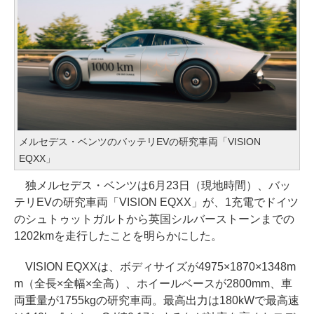
メルセデス・ベンツのバッテリEVの研究車両「VISION
EQXX」
独メルセデス・ベンツは6月23日（現地時間）、バッ
テリEVの研究車両「VISION EQXX」が、1充電でドイツ
のシュトゥットガルトから英国シルバーストーンまでの
1202kmを走行したことを明らかにした。
VISION EQXXは、ボディサイズが4975×1870×1348m
m（全長×全幅×全高）、ホイールベースが2800mm、車
両重量が1755kgの研究車両。最高出力は180kWで最高速