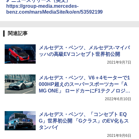
🔗ニュースリリース（英文）
https://group-media.mercedes-
benz.com/marsMediaSite/ko/en/53592199
関連記事
メルセデス・ベンツ、メルセデス-マイバ
ッハの高級EVコンセプト世界初公開
2021年9月7日
メルセデス・ベンツ、V6＋4モーターで1
000HP超えのスーパースポーツカー「A
MG ONE」 ロードカーにF1テクノロジー
を初採用
2022年6月10日
メルセデス・ベンツ、「コンセプト EQ
G」世界初公開 「Gクラス」のEV化もス
タンバイ
2021年9月6日