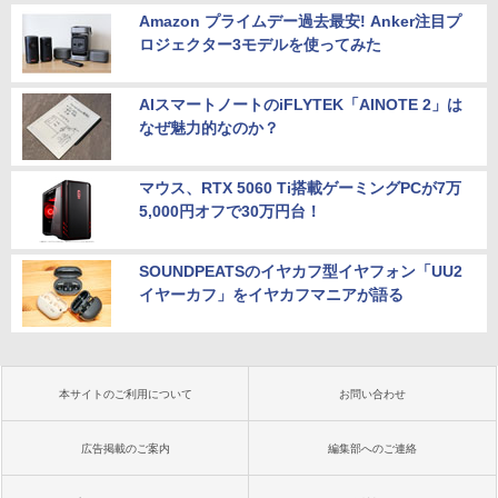
Amazon プライムデー過去最安! Anker注目プ
ロジェクター3モデルを使ってみた
AIスマートノートのiFLYTEK「AINOTE 2」は
なぜ魅力的なのか？
マウス、RTX 5060 Ti搭載ゲーミングPCが7万
5,000円オフで30万円台！
SOUNDPEATSのイヤカフ型イヤフォン「UU2
イヤーカフ」をイヤカフマニアが語る
本サイトのご利用について
お問い合わせ
広告掲載のご案内
編集部へのご連絡