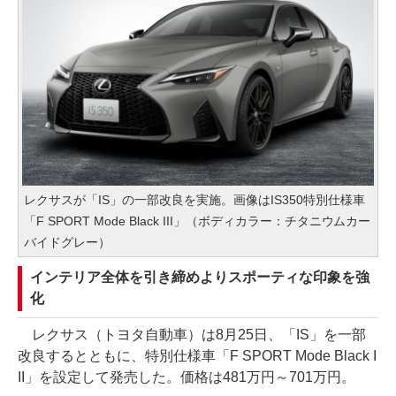
レクサスが「IS」の一部改良を実施。画像はIS350特別仕様車
「F SPORT Mode Black III」（ボディカラー：チタニウムカー
バイドグレー）
インテリア全体を引き締めよりスポーティな印象を強
化
レクサス（トヨタ自動車）は8月25日、「IS」を一部
改良するとともに、特別仕様車「F SPORT Mode Black I
II」を設定して発売した。価格は481万円～701万円。