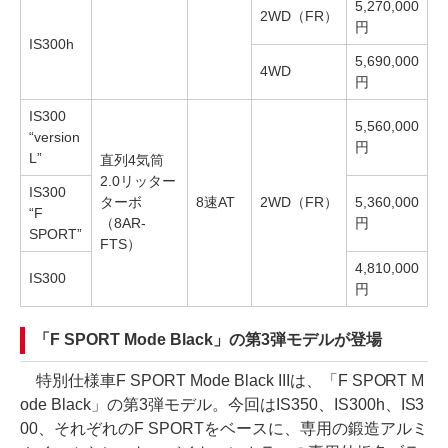
5,270,000
2WD（FR）
円
IS300h
5,690,000
4WD
円
IS300
5,560,000
“version
円
L”
直列4気筒
2.0リッター
IS300
ターボ
8速AT
2WD（FR）
5,360,000
“F
（8AR-
円
SPORT”
FTS）
4,810,000
IS300
円
「F SPORT Mode Black」の第3弾モデルが登場
特別仕様車F SPORT Mode Black IIIは、「F SPORT M
ode Black」の第3弾モデル。今回はIS350、IS300h、IS3
00、それぞれのF SPORTをベースに、専用の鍛造アルミ