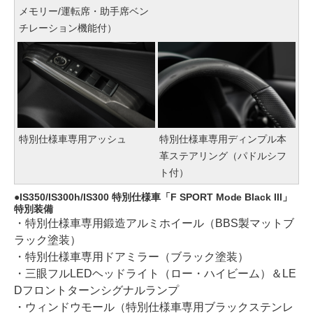
メモリー/運転席・助手席ベン
チレーション機能付）
特別仕様車専用アッシュ
特別仕様車専用ディンプル本
革ステアリング（パドルシフ
ト付）
IS350/IS300h/IS300 特別仕様車「F SPORT Mode Black III」
特別装備
・特別仕様車専用鍛造アルミホイール（BBS製マットブ
ラック塗装）
・特別仕様車専用ドアミラー（ブラック塗装）
・三眼フルLEDヘッドライト（ロー・ハイビーム）＆LE
Dフロントターンシグナルランプ
・ウィンドウモール（特別仕様車専用ブラックステンレ