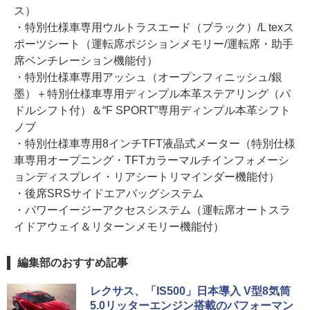
ス）
・特別仕様車専用ウルトラスエード（ブラック）/L texス
ポーツシート（運転席ポジションメモリー/運転席・助手
席ベンチレーション機能付）
・特別仕様車専用アッシュ（オープンフィニッシュ/銀
墨）＋特別仕様車専用ディンプル本革ステアリング（パ
ドルシフト付）＆“F SPORT”専用ディンプル本革シフト
ノブ
・特別仕様車専用8インチTFT液晶式メーター（特別仕様
車専用オープニング・TFTカラーマルチインフォメーシ
ョンディスプレイ・リアシートリマインダー機能付）
・後席SRSサイドエアバッグシステム
・パワーイージーアクセスシステム（運転席オートスラ
イドアウェイ＆リターンメモリー機能付）
編集部のおすすめ記事
レクサス、「IS500」日本導入 V型8気筒
5.0リッターエンジン搭載のパフォーマン