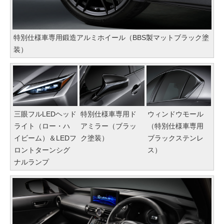
特別仕様車専用鍛造アルミホイール（BBS製マットブラック塗
装）
三眼フルLEDヘッド
特別仕様車専用ド
ウィンドウモール
ライト（ロー・ハ
アミラー（ブラッ
（特別仕様車専用
イビーム）＆LEDフ
ク塗装）
ブラックステンレ
ロントターンシグ
ス）
ナルランプ