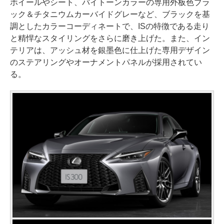
ホイールやシート、バイトーンカラーの専用外板色ブラ
ック＆チタニウムカーバイドグレーなど、ブラックを基
調としたカラーコーディネートで、ISの特徴である走り
と精悍なスタイリングをさらに磨き上げた。また、イン
テリアは、アッシュ材を銀墨色に仕上げた専用デザイン
のステアリングやオーナメントパネルが採用されてい
る。