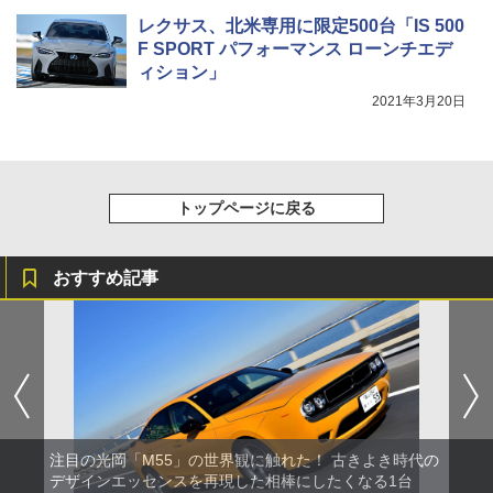
レクサス、北米専用に限定500台「IS 500
F SPORT パフォーマンス ローンチエデ
ィション」
2021年3月20日
トップページに戻る
おすすめ記事
注目の光岡「M55」の世界観に触れた！ 古きよき時代の
デザインエッセンスを再現した相棒にしたくなる1台