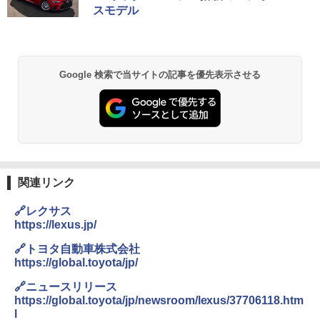
スモデル
Google 検索で当サイトの記事を優先表示させる
関連リンク
🔗レクサス
https://lexus.jp/
🔗トヨタ自動車株式会社
https://global.toyota/jp/
🔗ニュースリリース
https://global.toyota/jp/newsroom/lexus/37706118.htm
l