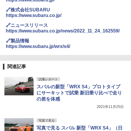
🔗株式会社SUBARU
https://www.subaru.co.jp/
🔗ニュースリリース
https://www.subaru.co.jp/news/2022_11_24_162559/
🔗製品情報
https://www.subaru.jp/wrx/s4/
関連記事
試乗レポート
スバルの新型「WRX S4」プロトタイプ
にサーキットで試乗 新旧乗り比べで走り
の差を体感
2021年11月25日
写真で見る
写真で見る スバル 新型「WRX S4」（日