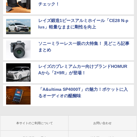
チェック！
レイズ鍛造1ピースアルミホイール「CE28 N-p
lus」軽量なままに剛性を向上
ソニーミラーレス一眼の大特集！ 見どころ記事
まとめ
レイズのプレミアムカー向けブランドHOMUR
Aから「2×9R」が登場！
「A&ultima SP4000T」の魅力！ポケットに入
るオーディオの醍醐味
本サイトのご利用について
お問い合わせ