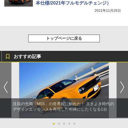
本仕様/2021年フルモデルチェンジ）
2021年11月25日
トップページに戻る
おすすめ記事
注目の光岡「M55」の世界観に触れた！ 古きよき時代の
デザインエッセンスを再現した相棒にしたくなる1台
●
●
●
●
●