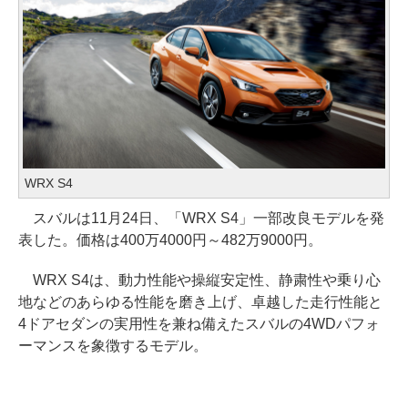
WRX S4
スバルは11月24日、「WRX S4」一部改良モデルを発
表した。価格は400万4000円～482万9000円。
WRX S4は、動力性能や操縦安定性、静粛性や乗り心
地などのあらゆる性能を磨き上げ、卓越した走行性能と
4ドアセダンの実用性を兼ね備えたスバルの4WDパフォ
ーマンスを象徴するモデル。