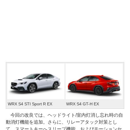
WRX S4 STI Sport R EX
WRX S4 GT-H EX
今回の改良では、ヘッドライト/室内灯消し忘れ時の自
動消灯機能を追加。さらに、リレーアタック対策とし
て、スマートキーへスリープ機能、およびモーションセ