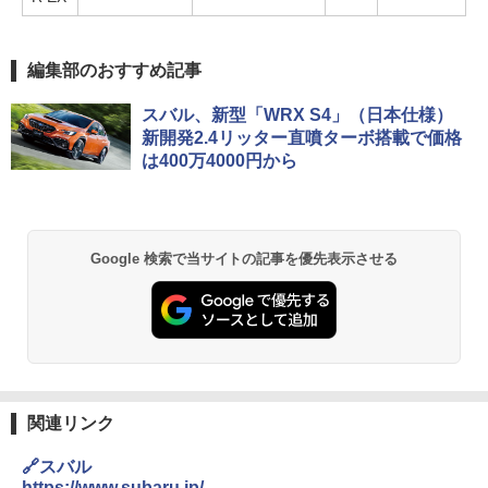
編集部のおすすめ記事
スバル、新型「WRX S4」（日本仕様）
新開発2.4リッター直噴ターボ搭載で価格
は400万4000円から
Google 検索で当サイトの記事を優先表示させる
関連リンク
🔗スバル
https://www.subaru.jp/