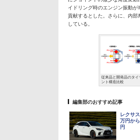
イドリング時のエンジン振動が
貢献するとした。さらに、内部
している。
従来品と開発品のタイ
ント構造比較
編集部のおすすめ記事
レクサス
万円から、
円