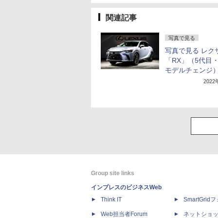
関連記事
写真で見る
写真で見る レク
「RX」（5代目
モデルチェンジ
202
Group site links
インプレスのビジネスWeb
Think IT
SmartGri
Web担当者Forum
ネットショ