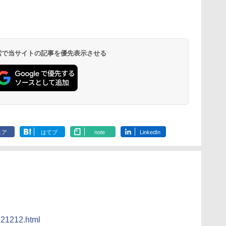
 検索で当サイトの記事を優先表示させる
ェア
はてブ
note
LinkedIn
/221212.html