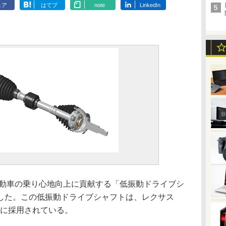
ェア
はてブ
note
LinkedIn
自動車の乗り心地向上に貢献する「低振動ドライブシ
した。この低振動ドライブシャフトは、レクサス
」に採用されている。