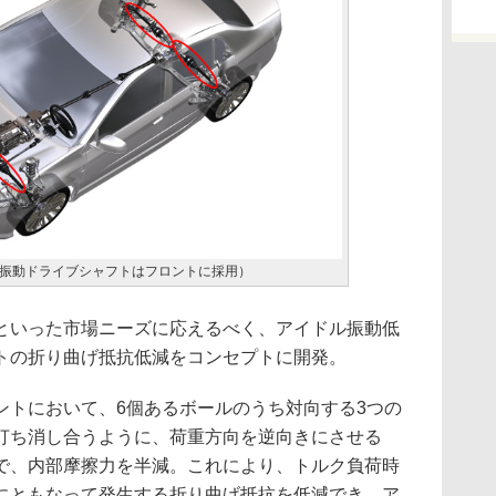
振動ドライブシャフトはフロントに採用）
いった市場ニーズに応えるべく、アイドル振動低
トの折り曲げ抵抗低減をコンセプトに開発。
トにおいて、6個あるボールのうち対向する3つの
打ち消し合うように、荷重方向を逆向きにさせる
で、内部摩擦力を半減。これにより、トルク負荷時
にともなって発生する折り曲げ抵抗を低減でき、ア