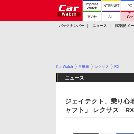
バックナンバー
ニュース
試乗記 メ
カスタム
Car Watch
自動車
レクサス
RX
ニュース
ジェイテクト、乗り心
ャフト」 レクサス「R