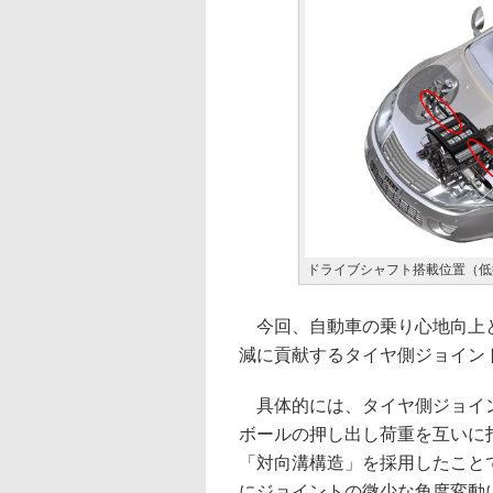
ドライブシャフト搭載位置（低
今回、自動車の乗り心地向上と
減に貢献するタイヤ側ジョイン
具体的には、タイヤ側ジョイン
ボールの押し出し荷重を互いに
「対向溝構造」を採用したこと
にジョイントの微少な角度変動