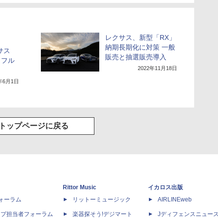
レクサス、新型「RX」
納期長期化に対策 一般
サス
販売と抽選販売導入
・フル
2022年11月18日
）
2年6月1日
トップページに戻る
Rittor Music
イカロス出版
dフォーラム
リットーミュージック
AIRLINEweb
ップ担当者フォーラム
楽器探そう!デジマート
Jディフェンスニュー