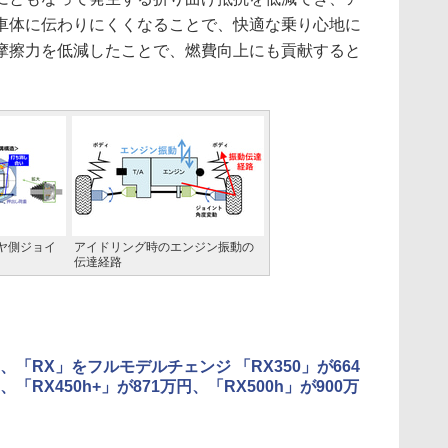
車体に伝わりにくくなることで、快適な乗り心地に
摩擦力を低減したことで、燃費向上にも貢献すると
ヤ側ジョイ
アイドリング時のエンジン振動の
伝達経路
、「RX」をフルモデルチェンジ 「RX350」が664
「RX450h+」が871万円、「RX500h」が900万