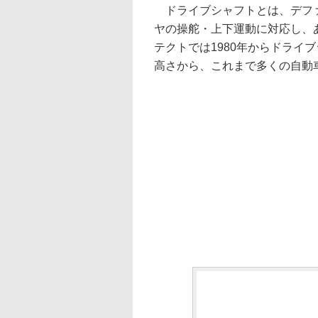
ドライブシャフトとは、デファ
ヤの操舵・上下運動に対応し、
テクトでは1980年からドライ
高さから、これまで多くの自動