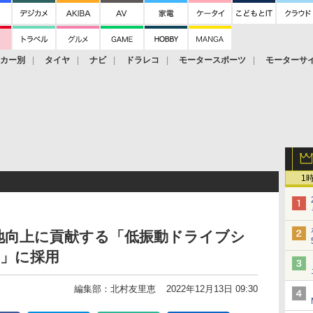
ーカー別
タイヤ
ナビ
ドラレコ
モータースポーツ
モーターサ
1
地向上に貢献する「低振動ドライブシ
X」に採用
編集部：北村友里恵
2022年12月13日 09:30