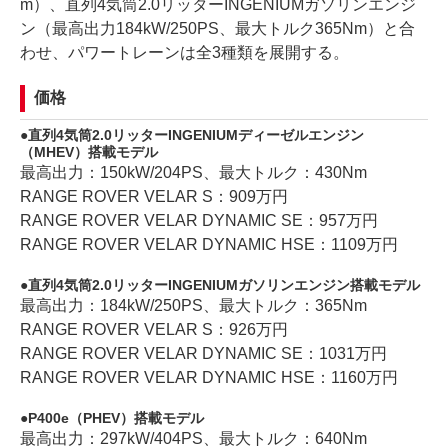
m）、直列4気筒2.0リッターINGENIUMガソリンエンジ
ン（最高出力184kW/250PS、最大トルク365Nm）と合
わせ、パワートレーンは全3種類を展開する。
価格
直列4気筒2.0リッターINGENIUMディーゼルエンジン
（MHEV）搭載モデル
最高出力：150kW/204PS、最大トルク：430Nm
RANGE ROVER VELAR S：909万円
RANGE ROVER VELAR DYNAMIC SE：957万円
RANGE ROVER VELAR DYNAMIC HSE：1109万円
直列4気筒2.0リッターINGENIUMガソリンエンジン搭載モデル
最高出力：184kW/250PS、最大トルク：365Nm
RANGE ROVER VELAR S：926万円
RANGE ROVER VELAR DYNAMIC SE：1031万円
RANGE ROVER VELAR DYNAMIC HSE：1160万円
P400e（PHEV）搭載モデル
最高出力：297kW/404PS、最大トルク：640Nm