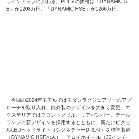
ラインアップに加わる。PHEVの価格は「DYNAMIC S
E」が1208万円、「DYNAMIC HSE」が1266万円。
今回の2024年モデルではモダンラグジュアリーのアプ
ローチを取り入れ、内外装のデザインを大きく変更。エ
クステリアではフロントグリル、リアバンパー、テール
ランプに新デザインを採用するとともに、新たにピクセ
ルLEDヘッドライト（シグネチャーDRL付）を標準装備
（DYNAMIC HSEのみ）。アロイホイール（20インチ、