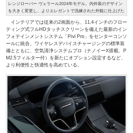
レンジローバー ヴェラール2024年モデル。内外装のデザイン
を大きく変更し、よりエレガントで洗練された外観に仕上げた
インテリアでは従来の2画面から、11.4インチのフロー
ティング式フルHDタッチスクリーンを備えた最新のイン
フォテインメントシステム「Pivi Pro」をセンターコンソ
ールに統合。ワイヤレスデバイスチャージングの標準装
備とともに、空気清浄システムプロ（ナノイーX搭載、P
M2.5フィルター付）を新たにオプション設定するなど、
より利便性と快適性を高めている。