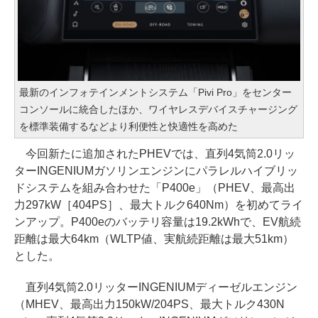
最新のインフォテインメントシステム「Pivi Pro」をセンター
コンソールに統合したほか、ワイヤレスデバイスチャージング
を標準装備するなどより利便性と快適性を高めた
今回新たに追加されたPHEVでは、直列4気筒2.0リッ
ターINGENIUMガソリンエンジンにパラレルハイブリッ
ドシステムを組み合わせた「P400e」（PHEV、最高出
力297kW［404PS］、最大トルク640Nm）を初めてライ
ンアップ。P400eのバッテリ容量は19.2kWhで、EV航続
距離は最大64km（WLTP値、実航続距離は最大51km）
とした。
直列4気筒2.0リッターINGENIUMディーゼルエンジン
（MHEV、最高出力150kW/204PS、最大トルク430N