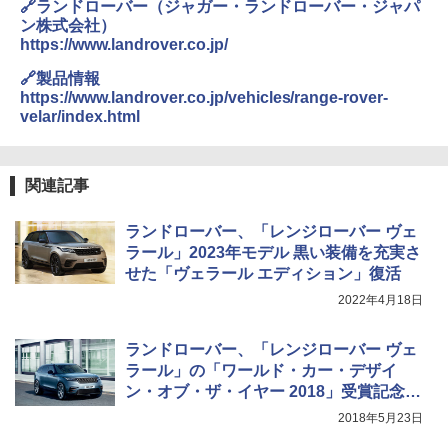
🔗ランドローバー（ジャガー・ランドローバー・ジャパ
ン株式会社）
https://www.landrover.co.jp/
🔗製品情報
https://www.landrover.co.jp/vehicles/range-rover-
velar/index.html
関連記事
ランドローバー、「レンジローバー ヴェ
ラール」2023年モデル 黒い装備を充実さ
せた「ヴェラール エディション」復活
2022年4月18日
ランドローバー、「レンジローバー ヴェ
ラール」の「ワールド・カー・デザイ
ン・オブ・ザ・イヤー 2018」受賞記念特
別仕様車3種類
2018年5月23日