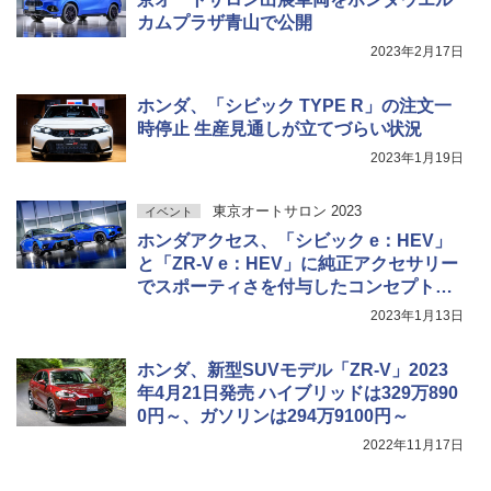
カムプラザ青山で公開
2023年2月17日
ホンダ、「シビック TYPE R」の注文一
時停止 生産見通しが立てづらい状況
2023年1月19日
東京オートサロン 2023
イベント
ホンダアクセス、「シビック e：HEV」
と「ZR-V e：HEV」に純正アクセサリー
でスポーティさを付与したコンセプトモ
デルを東京オートサロンに出展
2023年1月13日
ホンダ、新型SUVモデル「ZR-V」2023
年4月21日発売 ハイブリッドは329万890
0円～、ガソリンは294万9100円～
2022年11月17日