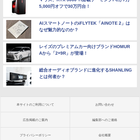
5,000円オフで30万円台！
AIスマートノートのiFLYTEK「AINOTE 2」は
なぜ魅力的なのか？
レイズのプレミアムカー向けブランドHOMUR
Aから「2×9R」が登場！
総合オーディオブランドに進化するSHANLING
とは何者か？
本サイトのご利用について
お問い合わせ
広告掲載のご案内
編集部へのご連絡
プライバシーポリシー
会社概要