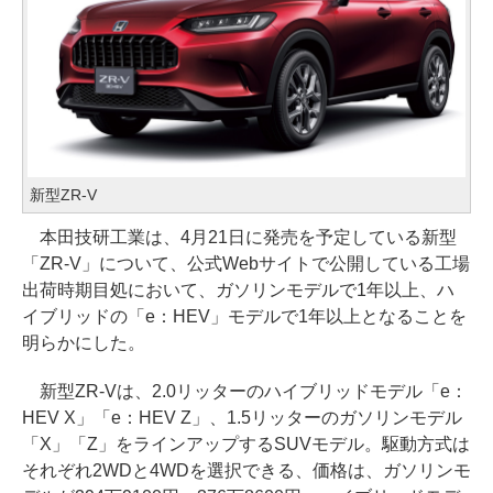
新型ZR-V
本田技研工業は、4月21日に発売を予定している新型
「ZR-V」について、公式Webサイトで公開している工場
出荷時期目処において、ガソリンモデルで1年以上、ハ
イブリッドの「e：HEV」モデルで1年以上となることを
明らかにした。
新型ZR-Vは、2.0リッターのハイブリッドモデル「e：
HEV X」「e：HEV Z」、1.5リッターのガソリンモデル
「X」「Z」をラインアップするSUVモデル。駆動方式は
それぞれ2WDと4WDを選択できる、価格は、ガソリンモ