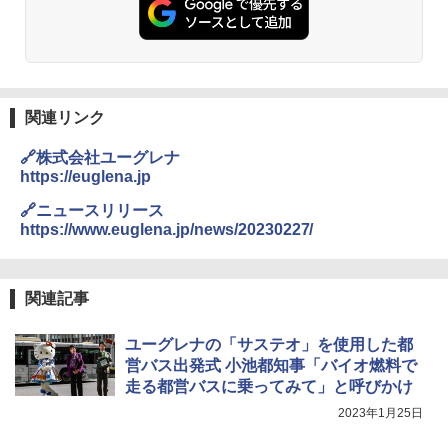
関連リンク
🔗株式会社ユーグレナ
https://euglena.jp
🔗ニュースリリース
https://www.euglena.jp/news/20230227/
関連記事
ユーグレナの「サステオ」を使用した都
営バス出発式 小池都知事「バイオ燃料で
走る都営バスに乗ってみて」と呼びかけ
2023年1月25日