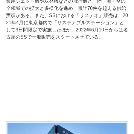
業用ジェット機や双発機などの飛行機と、陸・海・空の
全領域での拡大と多様化を進め、累計70件を超える供給
実績がある。また、SSにおける「サステオ」販売は、20
21年4月に東京都内で「サステナブルステーション」と
して3日間限定で実施したほか、2022年6月10日からは名
古屋のSSで一般販売をスタートさせている。