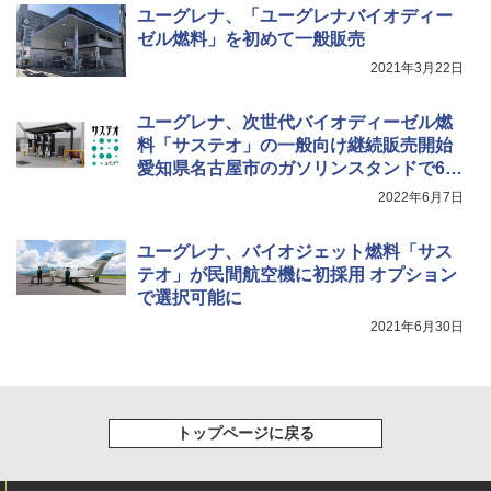
ユーグレナ、「ユーグレナバイオディー
ゼル燃料」を初めて一般販売
2021年3月22日
ユーグレナ、次世代バイオディーゼル燃
料「サステオ」の一般向け継続販売開始
愛知県名古屋市のガソリンスタンドで6月
10日から
2022年6月7日
ユーグレナ、バイオジェット燃料「サス
テオ」が民間航空機に初採用 オプション
で選択可能に
2021年6月30日
トップページに戻る