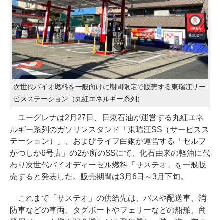
次世代バイオ燃料を一般向けに期間限定で販売する東瑞江サー
ビスステーション（丸紅エネルギー系列）
ユーグレナは2月27日、日東石油が運営する丸紅エネ
ルギー系列のガソリンスタンド「東瑞江SS（サービスス
テーション）」、およびライフ白銅が運営する「セルフ
かつしか6号店」の2か所のSSにて、化石由来の軽油に代
わり次世代バイオディーゼル燃料「サステオ」を一般販
売すると発表した。販売期間は3月6日～3月下旬。
これまで「サステオ」の供給先は、バスや配送車、消
防車などの車両、タグボートやフェリーなどの船舶、商