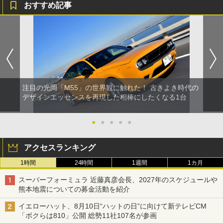
おすすめ記事
注目の光岡「M55」の世界観に触れた！ 古きよき時代の
デザインエッセンスを再現した相棒にしたくなる1台
●
●
●
●
●
アクセスランキング
1時間
24時間
1週間
1カ月
スーパーフォーミュラ 近藤真彦会長、2027年のスケジュールや
熊本地震についての募金活動を紹介
イエローハット、8月10日“ハットの日”に向けて新テレビCM
「ボクらは810」公開 総勢11社107名が参画