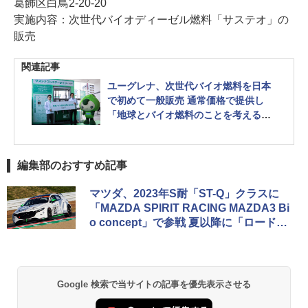
葛飾区白鳥2-20-20
実施内容：次世代バイオディーゼル燃料「サステオ」の
販売
関連記事
ユーグレナ、次世代バイオ燃料を日本
で初めて一般販売 通常価格で提供し
「地球とバイオ燃料のことを考えるき
っかけになれば」
編集部のおすすめ記事
マツダ、2023年S耐「ST-Q」クラスに
「MAZDA SPIRIT RACING MAZDA3 Bi
o concept」で参戦 夏以降に「ロードス
ター」も参戦へ
Google 検索で当サイトの記事を優先表示させる