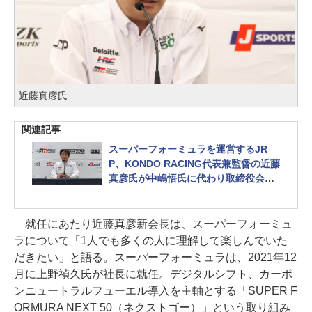
近藤真彦氏
関連記事
スーパーフォーミュラを運営するJR
P、KONDO RACING代表兼監督の近藤
真彦氏が中嶋悟氏に代わり取締役会長
に就任
就任にあたり近藤真彦新会長は、スーパーフォーミュ
ラについて「1人でも多くの人に理解して楽しんでいた
だきたい」と語る。スーパーフォーミュラは、2021年12
月に上野禎久氏が社長に就任。デジタルシフト、カーボ
ンニュートラルフューエル導入を主軸とする「SUPER F
ORMURA NEXT 50（ネクストゴー）」という取り組み