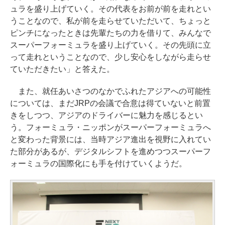
ュラを盛り上げていく。その代表をお前が前を走れとい
うことなので、私が前を走らせていただいて、ちょっと
ピンチになったときは先輩たちの力を借りて、みんなで
スーパーフォーミュラを盛り上げていく。その先頭に立
って走れということなので、少し安心をしながら走らせ
ていただきたい」と答えた。
また、就任あいさつのなかでふれたアジアへの可能性
については、まだJRPの会議で合意は得ていないと前置
きをしつつ、アジアのドライバーに魅力を感じるとい
う。フォーミュラ・ニッポンがスーパーフォーミュラへ
と変わった背景には、当時アジア進出を視野に入れてい
た部分があるが、デジタルシフトを進めつつスーパーフ
ォーミュラの国際化にも手を付けていくようだ。