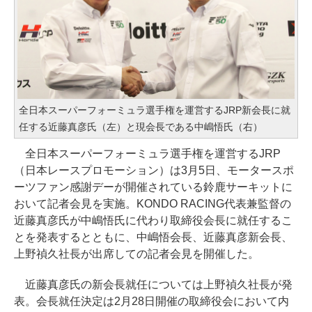
全日本スーパーフォーミュラ選手権を運営するJRP新会長に就
任する近藤真彦氏（左）と現会長である中嶋悟氏（右）
全日本スーパーフォーミュラ選手権を運営するJRP
（日本レースプロモーション）は3月5日、モータースポ
ーツファン感謝デーが開催されている鈴鹿サーキットに
おいて記者会見を実施。KONDO RACING代表兼監督の
近藤真彦氏が中嶋悟氏に代わり取締役会長に就任するこ
とを発表するとともに、中嶋悟会長、近藤真彦新会長、
上野禎久社長が出席しての記者会見を開催した。
近藤真彦氏の新会長就任については上野禎久社長が発
表。会長就任決定は2月28日開催の取締役会において内