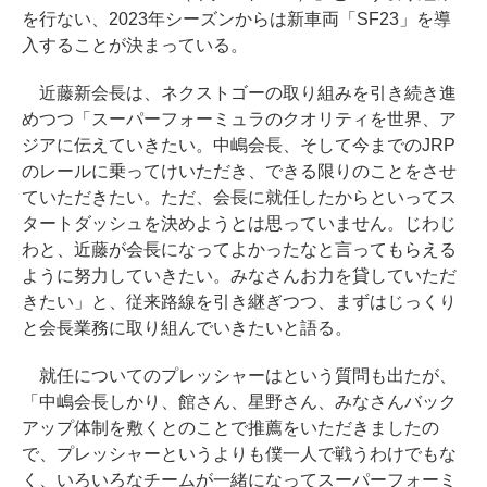
を行ない、2023年シーズンからは新車両「SF23」を導
入することが決まっている。
近藤新会長は、ネクストゴーの取り組みを引き続き進
めつつ「スーパーフォーミュラのクオリティを世界、ア
ジアに伝えていきたい。中嶋会長、そして今までのJRP
のレールに乗ってけいただき、できる限りのことをさせ
ていただきたい。ただ、会長に就任したからといってス
タートダッシュを決めようとは思っていません。じわじ
わと、近藤が会長になってよかったなと言ってもらえる
ように努力していきたい。みなさんお力を貸していただ
きたい」と、従来路線を引き継ぎつつ、まずはじっくり
と会長業務に取り組んでいきたいと語る。
就任についてのプレッシャーはという質問も出たが、
「中嶋会長しかり、館さん、星野さん、みなさんバック
アップ体制を敷くとのことで推薦をいただきましたの
で、プレッシャーというよりも僕一人で戦うわけでもな
く、いろいろなチームが一緒になってスーパーフォーミ