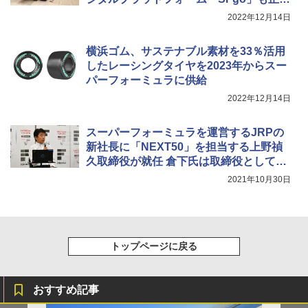
サービス開始
2022年12月14日
横浜ゴム、サステナブル素材を33％活用
したレーシングタイヤを2023年からスー
パーフォーミュラに供給
2022年12月14日
スーパーフォーミュラを運営するJRPの
新社長に「NEXT50」を担当する上野禎
久取締役が就任 倉下氏は取締役として支
えるポジションに
2021年10月30日
トップページに戻る
おすすめ記事