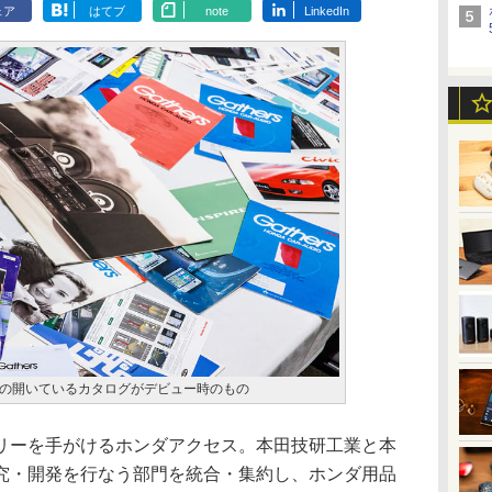
ェア
はてブ
note
LinkedIn
の開いているカタログがデビュー時のもの
ーを手がけるホンダアクセス。本田技研工業と本
究・開発を行なう部門を統合・集約し、ホンダ用品