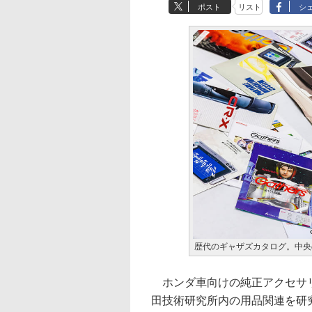
ポスト
リスト
シ
歴代のギャザズカタログ。中央
ホンダ車向けの純正アクセサリ
田技術研究所内の用品関連を研