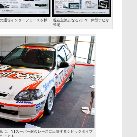
の通信インターフェースを採
現在主流となる2DIN一体型ナビが
登場
めに、N1スーパー耐久レースに出場するシビックタイプ
したことも