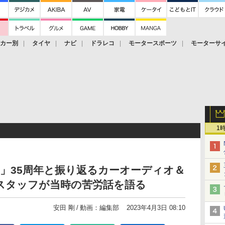
ーカー別
タイヤ
ナビ
ドラレコ
モータースポーツ
モーターサ
1
ズ）」35周年と振り返るカーオーディオ＆
スタッフが当時の苦労話を語る
安田 剛
動画：編集部
2023年4月3日 08:10