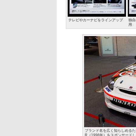
テレビやカーナビをラインアップ
独自
用
ブランド名を広く知らしめるた
R（1998年）をスポンサード