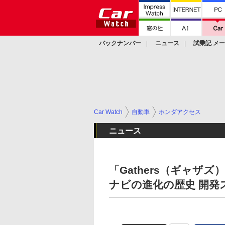
バックナンバー
ニュース
試乗記 メ
カスタム
Car Watch
自動車
ホンダアクセス
ニュース
「Gathers（ギャザ
ナビの進化の歴史 開発