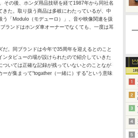
ト。その後、ホンダ用品技研を経て1987年から同社名
てきた。取り扱う商品は多岐にわたっているが、中
う「Modulo（モデューロ）」、音や映像関連を扱
」の両ブランドはホンダ車オーナーでなくても、一度は耳
だ。同ブランドは今年で35周年を迎えるとのこと
インタビューの場が設けられたので紹介していきた
については正確な記録が残っていないとのことなが
1
が集まって“togather（一緒に）する”という意味