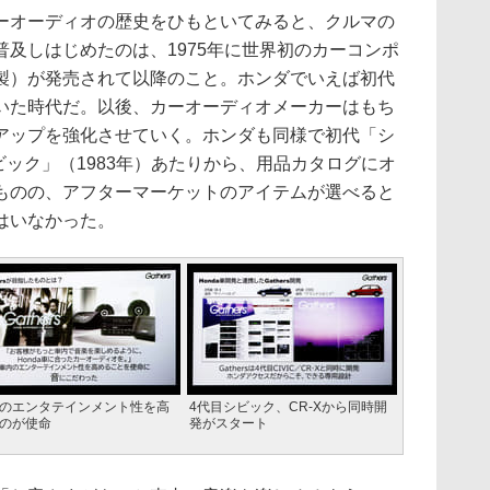
オーディオの歴史をひもといてみると、クルマの
及しはじめたのは、1975年に世界初のカーコンポ
製）が発売されて以降のこと。ホンダでいえば初代
いた時代だ。以後、カーオーディオメーカーはもち
アップを強化させていく。ホンダも同様で初代「シ
シビック」（1983年）あたりから、用品カタログにオ
ものの、アフターマーケットのアイテムが選べると
はいなかった。
のエンタテインメント性を高
4代目シビック、CR-Xから同時開
のが使命
発がスタート