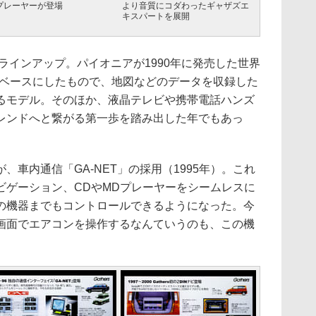
プレーヤーが登場
より音質にコダわったギャザズエ
キスパートを展開
ラインアップ。パイオニアが1990年に発売した世界
1」をベースにしたもので、地図などのデータを収録した
るモデル。そのほか、液晶テレビや携帯電話ハンズ
レンドへと繋がる第一歩を踏み出した年でもあっ
車内通信「GA-NET」の採用（1995年）。これ
ビゲーション、CDやMDプレーヤーをシームレスに
の機器までもコントロールできるようになった。今
画面でエアコンを操作するなんていうのも、この機