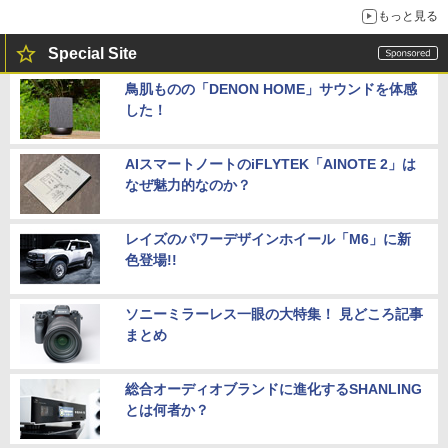
もっと見る
Special Site
鳥肌ものの「DENON HOME」サウンドを体感
した！
AIスマートノートのiFLYTEK「AINOTE 2」は
なぜ魅力的なのか？
レイズのパワーデザインホイール「M6」に新
色登場!!
ソニーミラーレス一眼の大特集！ 見どころ記事
まとめ
総合オーディオブランドに進化するSHANLING
とは何者か？