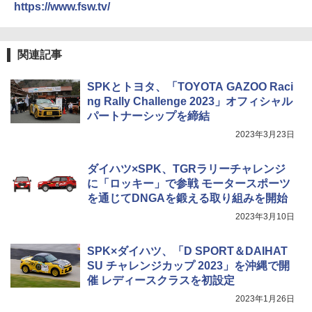
https://www.fsw.tv/
関連記事
SPKとトヨタ、「TOYOTA GAZOO Raci
ng Rally Challenge 2023」オフィシャル
パートナーシップを締結
2023年3月23日
ダイハツ×SPK、TGRラリーチャレンジ
に「ロッキー」で参戦 モータースポーツ
を通じてDNGAを鍛える取り組みを開始
2023年3月10日
SPK×ダイハツ、「D SPORT＆DAIHAT
SU チャレンジカップ 2023」を沖縄で開
催 レディースクラスを初設定
2023年1月26日