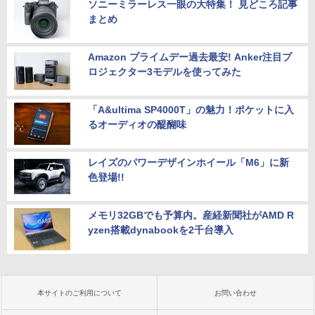
ソニーミラーレス一眼の大特集！ 見どころ記事
まとめ
Amazon プライムデー過去最安! Anker注目プ
ロジェクター3モデルを使ってみた
「A&ultima SP4000T」の魅力！ポケットに入
るオーディオの醍醐味
レイズのパワーデザインホイール「M6」に新
色登場!!
メモリ32GBでも予算内。産経新聞社がAMD R
yzen搭載dynabookを2千台導入
本サイトのご利用について
お問い合わせ