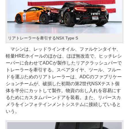
リアトレーラーを牽引するNSX Type S
マシンは、レッドラインオイル、ファルケンタイヤ、
軽量HREホイールのほかは、ほぼ無改造で、ヒッチレシ
ーバーに合わせてADCが製作したリアクラッシュバーで
トレーラーを牽引する。スペアタイヤ、ツール、フルー
ドを運ぶためのリアトレーラーは、ADCのファブリケー
ションチームが、破損した初期の第2世代NSXテスト個
体を半分にカットして製作。物資の出し入れを容易にす
るためにカスタムバーンドアを装着。また、リバースカ
メラをインフォテインメントシステムに接続していると
いう。