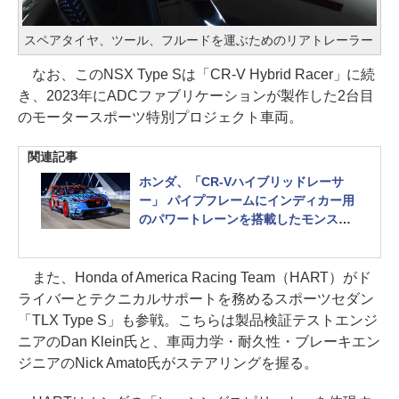
スペアタイヤ、ツール、フルードを運ぶためのリアトレーラー
なお、このNSX Type Sは「CR-V Hybrid Racer」に続
き、2023年にADCファブリケーションが製作した2台目
のモータースポーツ特別プロジェクト車両。
関連記事
ホンダ、「CR-Vハイブリッドレーサ
ー」 パイプフレームにインディカー用
のパワートレーンを搭載したモンスタ
ーマシン
また、Honda of America Racing Team（HART）がド
ライバーとテクニカルサポートを務めるスポーツセダン
「TLX Type S」も参戦。こちらは製品検証テストエンジ
ニアのDan Klein氏と、車両力学・耐久性・ブレーキエン
ジニアのNick Amato氏がステアリングを握る。