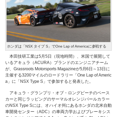
ホンダは「NSX タイプ S」でOne Lap of Americaに参戦する
本田技研工業は5月5日（現地時間）、米国で展開して
いるアキュラ（ACURA）ブランドのエンジニアチーム
が、Grassroots Motorsports Magazineが5月6日～13日に
主催する3200マイルのロードラリー「One Lap of Americ
a」に「NSX Type S」で参加すると発表した。
アキュラ・グランプリ・オブ・ロングビーチのペース
カーと同じラッピングのサーマルオレンジパールカラー
のNSX Type Sには、オハイオ州にあるホンダの北米自動
車開発センター（ADC）の車両力学およびブレーキシス