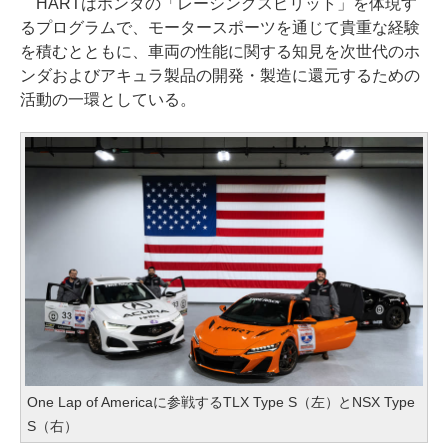
HARTはホンダの「レーシングスピリット」を体現す
るプログラムで、モータースポーツを通じて貴重な経験
を積むとともに、車両の性能に関する知見を次世代のホ
ンダおよびアキュラ製品の開発・製造に還元するための
活動の一環としている。
One Lap of Americaに参戦するTLX Type S（左）とNSX Type
S（右）