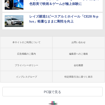
色彩美で映画＆ゲームが極上体験に
レイズ鍛造1ピースアルミホイール「CE28 N-p
lus」軽量なままに剛性を向上
本サイトのご利用について
お問い合わせ
広告掲載のご案内
編集部へのご連絡
プライバシーポリシー
会社概要
インプレスグループ
特定商取引法に基づく表示
PC版で見る