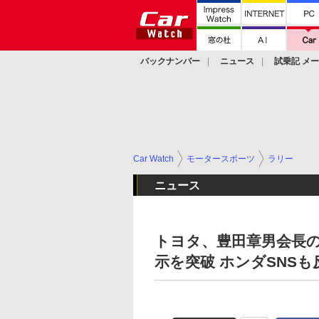
バックナンバー
ニュース
試乗記 メ
カスタム
Car Watch
モータースポーツ
ラリー
ニュース
トヨタ、豊田章男会長の
示を突破 ホンダSNSも