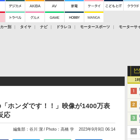
ーカー別
タイヤ
ナビ
ドラレコ
モータースポーツ
モーターサ
1
「ホンダです！！」映像が1400万表
反応
編集部：谷川 潔
Photo：高橋 学
2023年9月9日 06:14