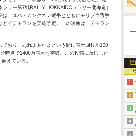
リー第7戦RALLY HOKKAIDO（ラリー北海道）
長は、ユハ・カンクネン選手とともにモリゾウ選手
などでデモランを実施予定。この映像は、デモラン
。
ており、あれよあれよという間に表示回数が100
30分時点で1400万表示を突破。この投稿に反応した
示を超えている。
1