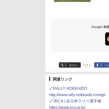
Google
ポスト
リスト
シ
関連リンク
🔗RALLY HOKKAIDO
http://www.rally-hokkaido.com/jp/
🔗JRCA | 全日本ラリー選手権
https://www.jrca.gr.jp/