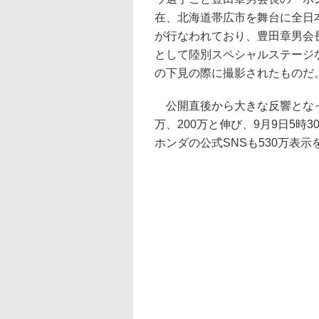
在、北海道帯広市を舞台に全日本ラ
が行なわれており、豊田章男会
として陸別スペシャルステージ
の下見の際に撮影されたものだ
公開直後から大きな反響となっ
万、200万と伸び、9月9日5時
ホンダの公式SNSも530万表