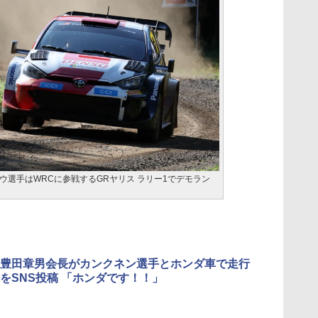
ウ選手はWRCに参戦するGRヤリス ラリー1でデモラン
豊田章男会長がカンクネン選手とホンダ車で走行
をSNS投稿 「ホンダです！！」