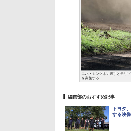
ユハ・カンクネン選手とモリゾ
を実施する
編集部のおすすめ記事
トヨタ、
する映像