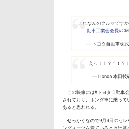
これなんのクルマですか
動車工業会会長
#C
— トヨタ自動車株式会社
えっ！！？？！？
— Honda 本田技
この映像には#トヨタ自動車会
されており、ホンダ車に乗って
あると思われる。
せっかくなので9月8日のセレ
ングスーツを着ているときは基