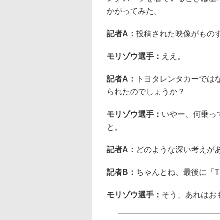
かがってみた。
記者A：
投稿された映像がもの
モリゾウ選手：
ええ。
記者A：
トヨタレンタカーでは
られたのでしょうか？
モリゾウ選手：
いやー、何乗っ
と。
記者A：
どのような深い考えが
記者B：
ちゃんとね、最後に「The 
モリゾウ選手：
そう、あれはお