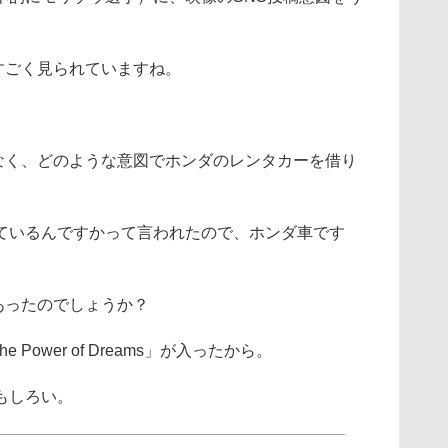
すごく見られていますね。
なく、どのような意図でホンダのレンタカーを借り
ているんですかって言われたので、ホンダ車です
あったのでしょうか？
Power of Dreams」が入ったから。
もしろい。