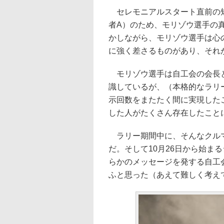
セレモニアルスタート直前の短
者A）のため、モリゾウ選手の
かしながら、モリゾウ選手は心
に強く差さるものがあり、それ
モリゾウ選手は自工会の会長と
識しているが、（本格的なラリー
示回数をまたたく間に実現した
した人がたくさん存在したこと
ラリー期間中に、そんなクルマ
だ。そして10月26日から始ま
らかのメッセージを発する自工
ふと思った（あえて難しく考え