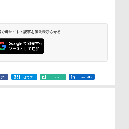
 検索で当サイトの記事を優先表示させる
ェア
はてブ
note
LinkedIn