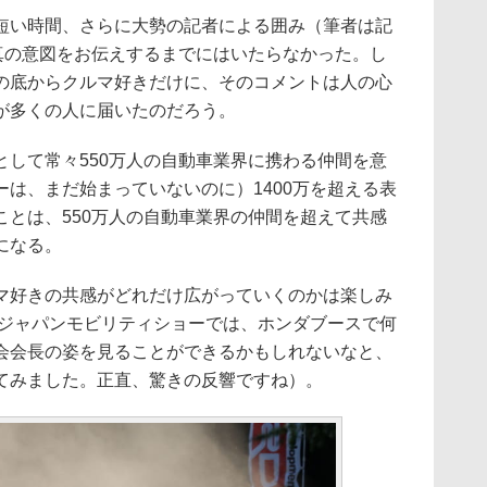
い時間、さらに大勢の記者による囲み（筆者は記
真の意図をお伝えするまでにはいたらなかった。し
の底からクルマ好きだけに、そのコメントは人の心
が多くの人に届いたのだろう。
して常々550万人の自動車業界に携わる仲間を意
は、まだ始まっていないのに）1400万を超える表
ことは、550万人の自動車業界の仲間を超えて共感
になる。
好きの共感がどれだけ広がっていくのかは楽しみ
るジャパンモビリティショーでは、ホンダブースで何
会会長の姿を見ることができるかもしれないなと、
てみました。正直、驚きの反響ですね）。