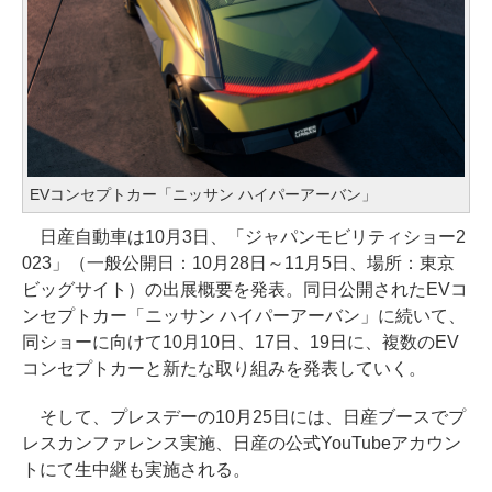
EVコンセプトカー「ニッサン ハイパーアーバン」
日産自動車は10月3日、「ジャパンモビリティショー2
023」（一般公開日：10月28日～11月5日、場所：東京
ビッグサイト）の出展概要を発表。同日公開されたEVコ
ンセプトカー「ニッサン ハイパーアーバン」に続いて、
同ショーに向けて10月10日、17日、19日に、複数のEV
コンセプトカーと新たな取り組みを発表していく。
そして、プレスデーの10月25日には、日産ブースでプ
レスカンファレンス実施、日産の公式YouTubeアカウン
トにて生中継も実施される。