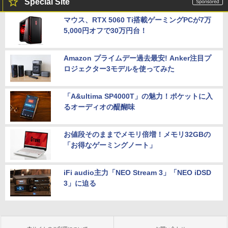
Special Site
マウス、RTX 5060 Ti搭載ゲーミングPCが7万
5,000円オフで30万円台！
Amazon プライムデー過去最安! Anker注目プ
ロジェクター3モデルを使ってみた
「A&ultima SP4000T」の魅力！ポケットに入
るオーディオの醍醐味
お値段そのままでメモリ倍増！メモリ32GBの
「お得なゲーミングノート」
iFi audio主力「NEO Stream 3」「NEO iDSD
3」に迫る