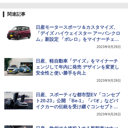
関連記事
日産モータースポーツ＆カスタマイズ、
「デイズ ハイウェイスター アーバンクロ
ム」新設定 「ボレロ」をマイナーチェン
ジ
2023年9月29日
日産、軽自動車「デイズ」をマイナーチ
ェンジして年内に発売 デザインを変更し
安全性と使い勝手を向上
2023年9月29日
日産、スポーティな都市型EV「コンセプ
ト20-23」公開 「Be-1」「パオ」などパ
イクカーの伝統を受け継ぐコンセプトカ
ー
2023年9月26日