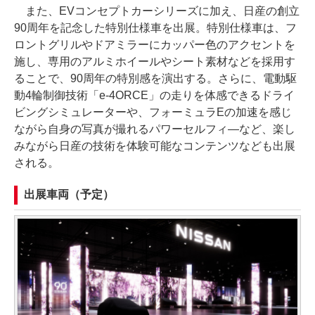
また、EVコンセプトカーシリーズに加え、日産の創立
90周年を記念した特別仕様車を出展。特別仕様車は、フ
ロントグリルやドアミラーにカッパー色のアクセントを
施し、専用のアルミホイールやシート素材などを採用す
ることで、90周年の特別感を演出する。さらに、電動駆
動4輪制御技術「e-4ORCE」の走りを体感できるドライ
ビングシミュレーターや、フォーミュラEの加速を感じ
ながら自身の写真が撮れるパワーセルフィ―など、楽し
みながら日産の技術を体験可能なコンテンツなども出展
される。
出展車両（予定）