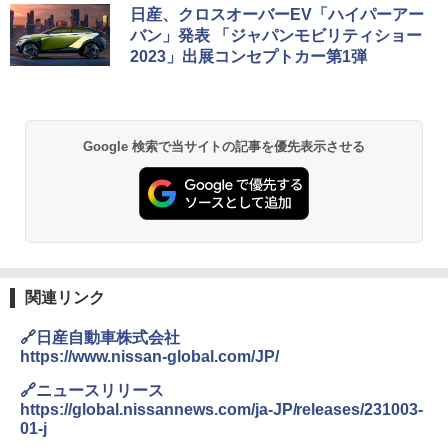
日産、クロスオーバーEV「ハイパーアー
バン」発表 「ジャパンモビリティショー
2023」出展コンセプトカー第1弾
Google 検索で当サイトの記事を優先表示させる
関連リンク
🔗日産自動車株式会社
https://www.nissan-global.com/JP/
🔗ニュースリリース
https://global.nissannews.com/ja-JP/releases/231003-
01-j