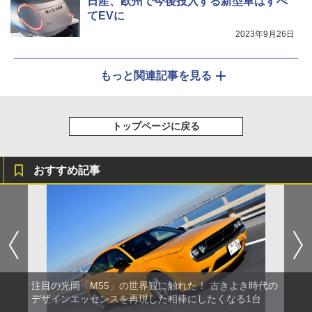
日産、欧州で今後投入する新型車はすべ
てEVに
2023年9月26日
もっと関連記事を見る
トップページに戻る
おすすめ記事
注目の光岡「M55」の世界観に触れた！ 古きよき時代の
デザインエッセンスを再現した相棒にしたくなる1台