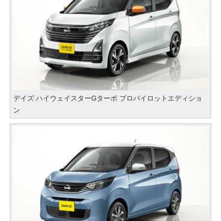
デイズ ハイウェイスターGターボ プロパイロットエディショ
ン