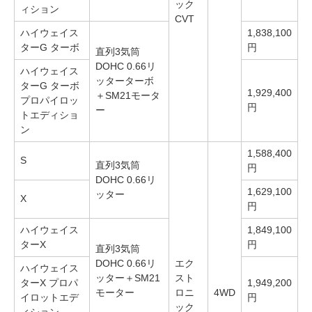
ック
ィション
CVT
ハイウェイス
1,838,100
ターG ターボ
円
直列3気筒
DOHC 0.66リ
ハイウェイス
ッターターボ
ターG ターボ
1,929,400
＋SM21モータ
プロパイロッ
円
ー
トエディショ
ン
1,588,400
S
直列3気筒
円
DOHC 0.66リ
1,629,100
ッター
X
円
ハイウェイス
1,849,100
ターX
円
直列3気筒
DOHC 0.66リ
エク
ハイウェイス
ッター＋SM21
スト
ターX プロパ
1,949,200
モーター
ロニ
4WD
イロットエデ
円
ック