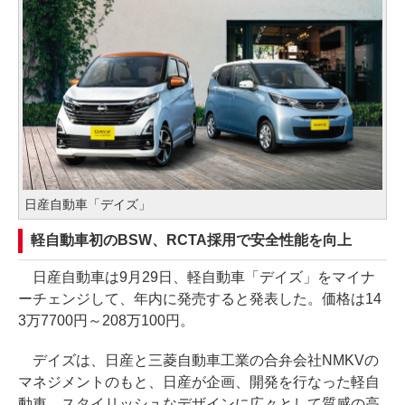
日産自動車「デイズ」
軽自動車初のBSW、RCTA採用で安全性能を向上
日産自動車は9月29日、軽自動車「デイズ」をマイナ
ーチェンジして、年内に発売すると発表した。価格は14
3万7700円～208万100円。
デイズは、日産と三菱自動車工業の合弁会社NMKVの
マネジメントのもと、日産が企画、開発を行なった軽自
動車。スタイリッシュなデザインに広々として質感の高