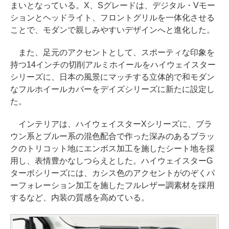
まいとなっている。X、Sグレードは、デジタル・Vモー
ションとヘッドライト、フロントグリルを一体化させる
ことで、モダンで親しみやすいデザインへと進化した。
また、足元のアクセントとして、スポーティな印象を
持つ14インチの切削アルミホイールをハイウェイスター
シリーズに、日本の風景にマッチする立体的で和モダン
なフルホイールカバーをデイズシリーズに新たに設定し
た。
インテリアは、ハイウェイスターXシリーズに、ブラ
ウン系とブルー系の混色配合で作った深みのあるブラッ
クのトリコット地にエンボス加工を施したシート地を採
用し、表情豊かなしつらえとした。ハイウェイスターG
ターボシリーズには、カシス色のアクセントがのぞくパ
ーフォレーション加工を施したフルレザー調素材を採用
するなど、内装の質感を高めている。