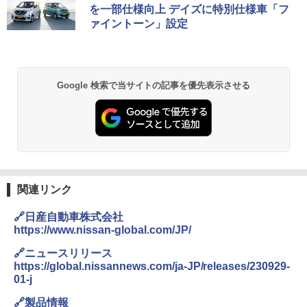
を一部仕様向上 デイズに特別仕様車「フ
ァイントーン」設定
Google 検索で当サイトの記事を優先表示させる
関連リンク
🔗日産自動車株式会社
https://www.nissan-global.com/JP/
🔗ニュースリリース
https://global.nissannews.com/ja-JP/releases/230929-
01-j
🔗製品情報