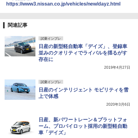
https://www3.nissan.co.jp/vehicles/new/dayz.html
関連記事
試乗インプレ
日産の新型軽自動車「デイズ」、登録車
並みのクオリティでライバルを揺るがす
存在に
2019年4月27日
試乗インプレ
日産のインテリジェント モビリティを雪
上で体感
2020年3月6日
日産、新パワートレーン＆プラットフォ
ーム、プロパイロット採用の新型軽自動
車「デイズ」