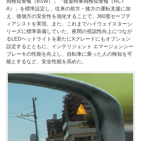
両検知警報（BSW）」「後退時車両検知警報（RCT
A）」を標準設定し、従来の前方・後方の運転支援に加
え、後側方の安全性を強化することで、360度セーフテ
ィアシストを実現。また、これまでハイウェイスターシ
リーズに標準装備していた、夜間の視認性向上につなが
るLEDヘッドライトを新たにXグレードにもオプション
設定するとともに、インテリジェント エマージェンシー
ブレーキの性能を向上し、自転車に乗った人の検知を可
能とするなど、安全性能を高めた。