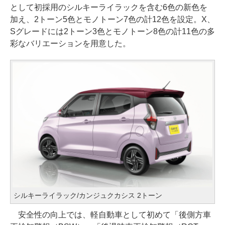
として初採用のシルキーライラックを含む6色の新色を
加え、2トーン5色とモノトーン7色の計12色を設定。X、
Sグレードには2トーン3色とモノトーン8色の計11色の多
彩なバリエーションを用意した。
シルキーライラック/カンジュクカシス 2トーン
安全性の向上では、軽自動車として初めて「後側方車