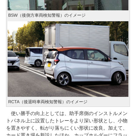
BSW（後側方車両検知警報）のイメージ
RCTA（後退時車両検知警報）のイメージ
使い勝手の向上としては、助手席側のインストルメン
トパネル上に設置したトレーをより深い形状とし、小物
を置きやすく、転がり落ちにくい形状に改良。加えて、
カード置き場を新設したほか、カップホルダーにフラッ