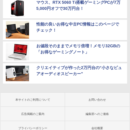
マウス、RTX 5060 Ti搭載ゲーミングPCが7万
5,000円オフで30万円台！
性能の良いお得な中古PC情報はこのページで
チェック！
お値段そのままでメモリ倍増！メモリ32GBの
「お得なゲーミングノート」
クリエイティブが作った2万円台の“小さなピュ
アオーディオスピーカー”
本サイトのご利用について
お問い合わせ
広告掲載のご案内
編集部へのご連絡
プライバシーポリシー
会社概要