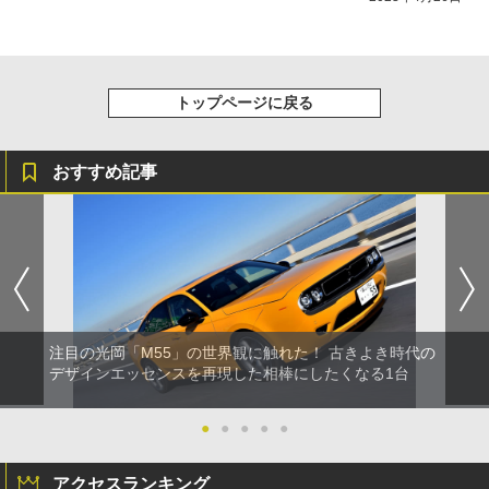
トップページに戻る
おすすめ記事
注目の光岡「M55」の世界観に触れた！ 古きよき時代の
デザインエッセンスを再現した相棒にしたくなる1台
●
●
●
●
●
アクセスランキング