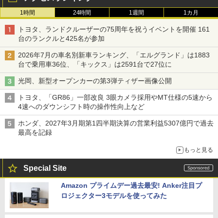
1時間
24時間
1週間
1カ月
トヨタ、ランドクルーザーの75周年を祝うイベントを開催 161
台のランクルと425名が参加
2026年7月の車名別新車ランキング、「エルグランド」は1883
台で乗用車36位、「キックス」は2591台で27位に
光岡、新型オープンカーの第3弾ティザー画像公開
トヨタ、「GR86」一部改良 3眼カメラ採用やMT仕様の5速から
4速へのダウンシフト時の操作性向上など
ホンダ、2027年3月期第1四半期決算の営業利益5307億円で過去
最高を記録
もっと見る
Special Site
Amazon プライムデー過去最安! Anker注目プ
ロジェクター3モデルを使ってみた