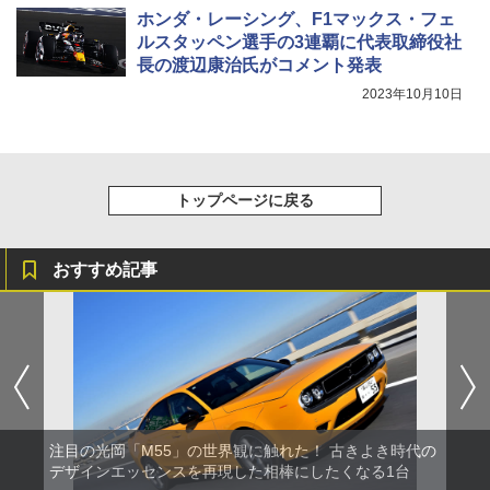
ホンダ・レーシング、F1マックス・フェ
ルスタッペン選手の3連覇に代表取締役社
長の渡辺康治氏がコメント発表
2023年10月10日
トップページに戻る
おすすめ記事
注目の光岡「M55」の世界観に触れた！ 古きよき時代の
デザインエッセンスを再現した相棒にしたくなる1台