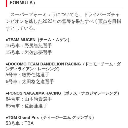
FORMULA）
スーパーフォーミュラについても、ドライバーズチャ
ンピオンを逃した2023年の雪辱を果たすべく頂点を目指
すとしている。
TEAM MUGEN（チーム・ムゲン）
16号車：野尻智紀選手
15号車：岩佐歩夢選手
DOCOMO TEAM DANDELION RACING（ドコモ・チーム・ダ
ンディライアン・レーシング）
5号車：牧野任祐選手
6号車：太田格之進選手
PONOS NAKAJIMA RACING（ポノス・ナカジマレーシング）
64号車：山本尚貴選手
65号車：佐藤蓮選手
TGM Grand Prix（ティージーエム グランプリ）
53号車：TBA