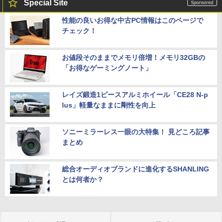
Special Site
性能の良いお得な中古PC情報はこのページで
チェック！
お値段そのままでメモリ倍増！メモリ32GBの
「お得なゲーミングノート」
レイズ鍛造1ピースアルミホイール「CE28 N-p
lus」軽量なままに剛性を向上
ソニーミラーレス一眼の大特集！ 見どころ記事
まとめ
総合オーディオブランドに進化するSHANLING
とは何者か？