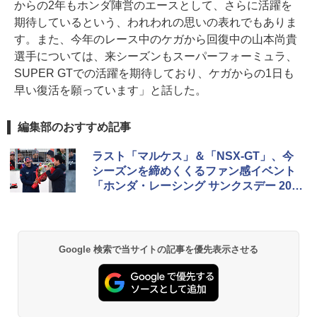
からの2年もホンダ陣営のエースとして、さらに活躍を
期待しているという、われわれの思いの表れでもありま
す。また、今年のレース中のケガから回復中の山本尚貴
選手については、来シーズンもスーパーフォーミュラ、
SUPER GTでの活躍を期待しており、ケガからの1日も
早い復活を願っています」と話した。
編集部のおすすめ記事
ラスト「マルケス」＆「NSX-GT」、今
シーズンを締めくくるファン感イベント
「ホンダ・レーシング サンクスデー 202
3」
Google 検索で当サイトの記事を優先表示させる