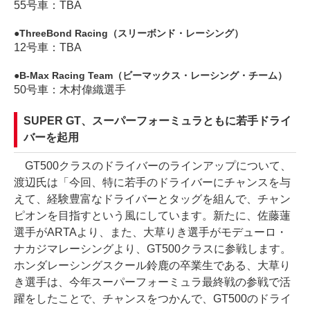
55号車：TBA
ThreeBond Racing（スリーボンド・レーシング）
12号車：TBA
B-Max Racing Team（ビーマックス・レーシング・チーム）
50号車：木村偉織選手
SUPER GT、スーパーフォーミュラともに若手ドライ
バーを起用
GT500クラスのドライバーのラインアップについて、
渡辺氏は「今回、特に若手のドライバーにチャンスを与
えて、経験豊富なドライバーとタッグを組んで、チャン
ピオンを目指すという風にしています。新たに、佐藤蓮
選手がARTAより、また、大草りき選手がモデューロ・
ナカジマレーシングより、GT500クラスに参戦します。
ホンダレーシングスクール鈴鹿の卒業生である、大草り
き選手は、今年スーパーフォーミュラ最終戦の参戦で活
躍をしたことで、チャンスをつかんで、GT500のドライ