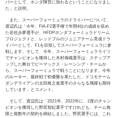
バーとして、ホンダ陣営に加わるということになりまし
た」と説明。
また、スーパーフォーミュラのドライバーについて、
渡辺氏は「今年、FIA-F2選手権で年間4位の成績を収め
た岩佐歩夢選手が、HFDPホンダフォーミュラドリーム
プロジェクトと、レッドブルのジュニアチーム育成ドラ
イバーとして、F1を目指してスーパーフォーミュラに参
戦します。そして、今年、スーパーフォーミュラライツ
でチャンピオンを獲得した木村偉織選手は、ステップア
ップした舞台でビーマックス・レーシング・チームか
ら、スーパーフォーミュラで戦うことになります。今年
のルーキー、最終戦で初優勝を果たした、ドコモチーム
ダンデライアンの太田格之進選手のさらなる飛躍も期待
しています」とコメント。
そして、渡辺氏は「2021年、2022年に、2度のチャン
ピオンを獲得した野尻智紀選手ですけれども、チーム無
限と複数年の契約を締結しました。野尻選手には、これ