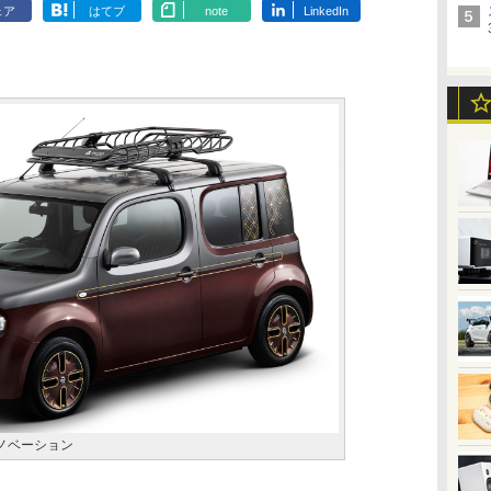
ェア
はてブ
note
LinkedIn
リノベーション