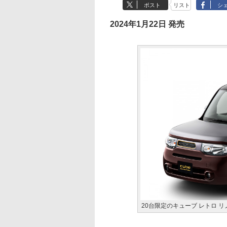
ポスト
リスト
シ
2024年1月22日 発売
20台限定のキューブ レトロ 