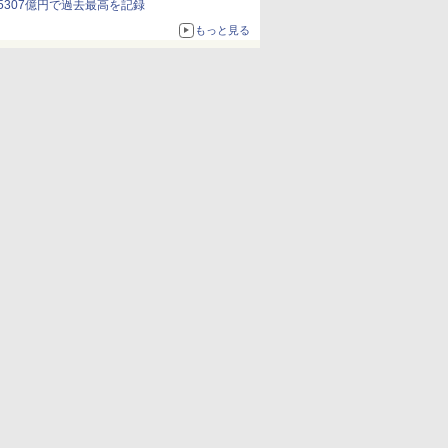
5307億円で過去最高を記録
もっと見る