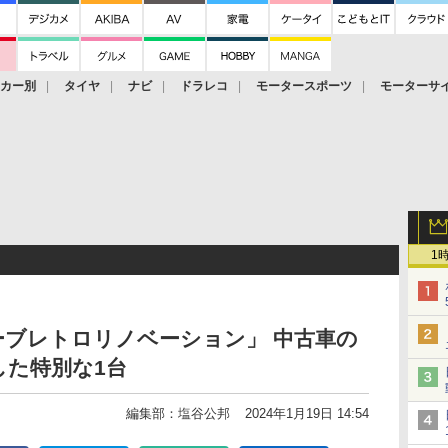
ーカー別
タイヤ
ナビ
ドラレコ
モータースポーツ
モーターサ
1
ーブレトロリノベーション」 中古車の
した特別な1台
編集部：塩谷公邦
2024年1月19日 14:54