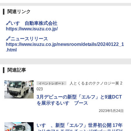
関連リンク
🔗いすゞ自動車株式会社
https://www.isuzu.co.jp/
🔗ニュースリリース
https://www.isuzu.co.jp/newsroom/details/20240122_1
.html
関連記事
人とくるまのテクノロジー展 2
イベントレポート
023
3月デビューの新型「エルフ」と9速DCT
を展示するいすゞブース
2023年5月24日
いすゞ、新型「エルフ」世界初公開 17年