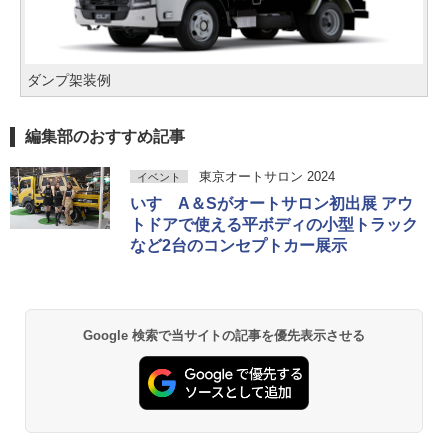
ダンプ架装例
編集部のおすすめ記事
東京オートサロン 2024
イベント
いすゞA＆Sがオートサロン初出展 アウ
トドアで使える平ボディの小型トラック
など2台のコンセプトカー展示
Google 検索で当サイトの記事を優先表示させる