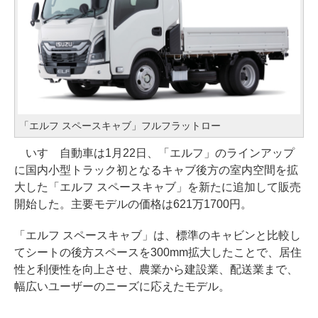
「エルフ スペースキャブ」フルフラットロー
いすゞ自動車は1月22日、「エルフ」のラインアップ
に国内小型トラック初となるキャブ後方の室内空間を拡
大した「エルフ スペースキャブ」を新たに追加して販売
開始した。主要モデルの価格は621万1700円。
「エルフ スペースキャブ」は、標準のキャビンと比較し
てシートの後方スペースを300mm拡大したことで、居住
性と利便性を向上させ、農業から建設業、配送業まで、
幅広いユーザーのニーズに応えたモデル。