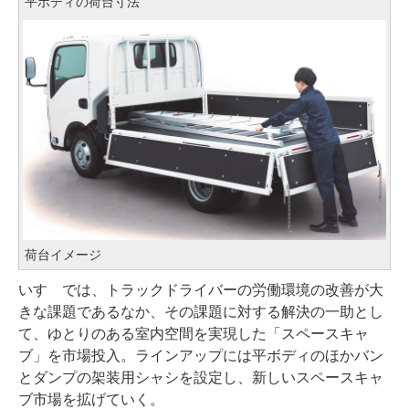
平ボディの荷台寸法
荷台イメージ
いすゞでは、トラックドライバーの労働環境の改善が大
きな課題であるなか、その課題に対する解決の一助とし
て、ゆとりのある室内空間を実現した「スペースキャ
ブ」を市場投入。ラインアップには平ボディのほかバン
とダンプの架装用シャシを設定し、新しいスペースキャ
ブ市場を拡げていく。