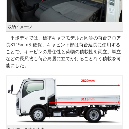
収納イメージ
平ボディでは、標準キャブモデルと同等の荷台フロア
長3115mmを確保、キャビン下部は荷台延長に使用する
ことで、キャビンの居住性と荷物の積載性を両立。脚立
などの長尺物も荷台鳥居に立てかけることなく積載を可
能にした。