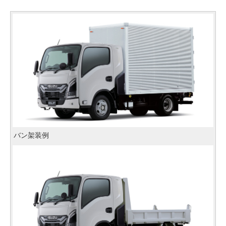
バン架装例