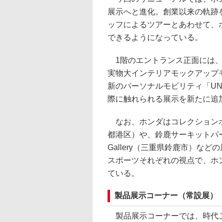
展示へと進化。創業以来の軌跡
ッフによるツアーとあわせて、
できるようになっている。
1階のエントランス正面には、小型ビ
実物大インテリアモックアップ
新のパーソナルモビリティ「UN
際に触れられる展示を新たに追
なお、ホンダはコレクションホ
都港区）や、鈴鹿サーキットパーク内
Gallery（三重県鈴鹿市）
スポーツそれぞれの視点で、ホ
ている。
製品展示コーナー（常設展）
製品展示コーナーでは、時代ご