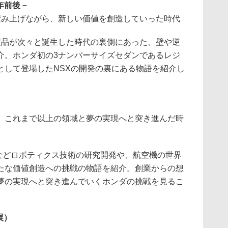
0年前後－
積み上げながら、新しい価値を創造していった時代
品が次々と誕生した時代の裏側にあった、壁や逆
介。ホンダ初の3ナンバーサイズセダンであるレジ
として登場したNSXの開発の裏にある物語を紹介し
、これまで以上の領域と夢の実現へと突き進んだ時
Oなどロボティクス技術の研究開発や、航空機の世界
たな価値創造への挑戦の物語を紹介。創業からの想
夢の実現へと突き進んでいくホンダの挑戦を見るこ
展）