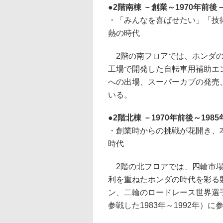
2階南棟 －創業～1970年前後
・「みんなを喜ばせたい」「技
熱の時代
2階の南フロアでは、ホンダの
工場で開発した自転車用補助エ
への出場、スーパーカブの発売
いる。
2階北棟 －1970年前後～198
・創業時からの挑戦が花開き、
時代
2階の北フロアでは、四輪市場
利を重ねたホンダの時代を彩る
ン、二輪のロードレース世界選手
参戦した1983年～1992年