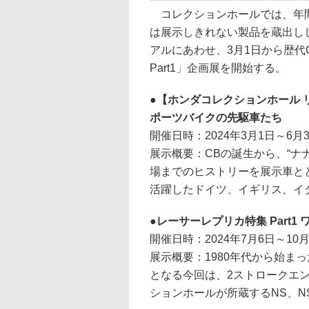
コレクションホールでは、年間
は展示しきれない製品を蔵出し
アルにあわせ、3月1日から歴代
Part1」企画展を開始する。
【ホンダコレクションホール リ
ポーツバイクの先駆車たち
開催日時：2024年3月1日～6月
展示概要：CBの誕生から、“ナナ
場までのヒストリーを展示車ととも
活躍したドイツ、イギリス、イ
レーサーレプリカ特集 Part1 
開催日時：2024年7月6日～10月
展示概要：1980年代から始まっ
となる今回は、2ストロークエ
ションホールが所蔵するNS、N