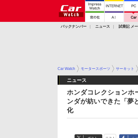
バックナンバー
ニュース
試乗記 メ
カスタム
Car Watch
モータースポーツ
サーキット
ニュース
ホンダコレクションホー
ンダが紡いできた「夢
化