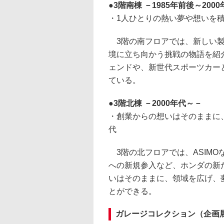
3階南棟 －1985年前後～200
・1人ひとりの熱い夢や想いを
3階の南フロアでは、新しい製
境に立ち向かう挑戦の物語を紹
ェンドや、新世代スポーツカー
ている。
3階北棟 －2000年代～－
・創業からの想いはそのままに
代
3階の北フロアでは、ASIM
への新規参入など、ホンダの新
いはそのままに、領域を広げ、
とができる。
ガレージコレクション（企画