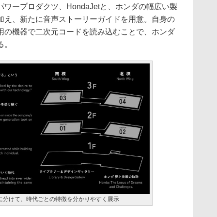
ワープロダクツ、HondaJetと、ホンダの幅広い製
加え、新たに音声ストーリーガイドを用意。自身の
用の機器で二次元コードを読み込むことで、ホンダ
る。
に分けて、時代ごとの特徴を分かりやすく展示