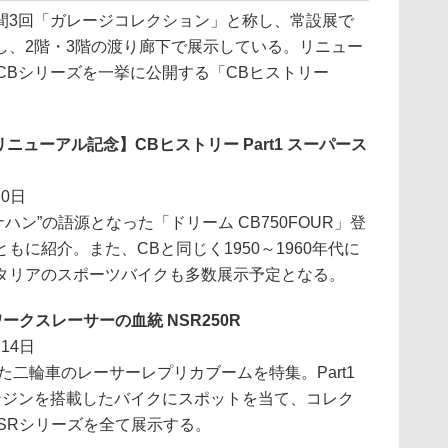
3回「ガレージコレクション」と称し、常設展で
し、2階・3階の渡り廊下で展示している。リニュー
CBシリーズを一挙に公開する「CBヒストリー
ニューアル記念】CBヒストリー Part1 スーパース
30日
ハン”の語源となった「ドリーム CB750FOUR」登
に紹介。また、CBと同じく1950～1960年代に
タリアのスポーツバイクも多数展示予定となる。
ワークスレーサーの血統 NSR250R
14日
た二輪車のレーサーレプリカブームを特集。Part1
ンジンを搭載したバイクにスポットを当て、コレク
SRシリーズを全て展示する。