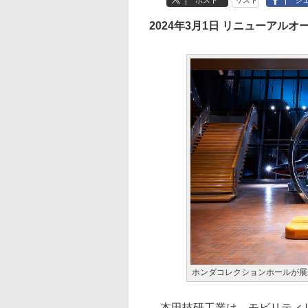
ポスト
リスト
シ
2024年3月1日 リニューアルオ
ホンダコレクションホールが展
本田技研工業は、モビリティリ