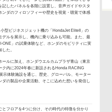
を記したパネルを各階に設置し、音声ガイドやスタ
ホンダのフィロソフィーや歴史を視覚・聴覚で体感
ジネスジェット機の「HondaJet EliteII」の
モデルを展示し、機内に乗り込みも可能。また、最
I-ONE」の試乗体験など、ホンダのモビリティに実
加した。
ールに加え、ホンダウエルカムプラザ青山（東京
に2024年春に新設されるHonda RACING
などの展示体験施設を通じ、歴史、グローバル、モーター
ンダの製品や企業活動、そこに込めた想いを発信し
とフロアを4つに分け、その時代の特徴を分かり