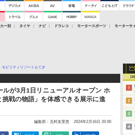
ーカー別
タイヤ
ナビ
ドラレコ
モータースポーツ
モーターサ
モビリティリゾートもてぎ
1
ルが3月1日リニューアルオープン ホ
と挑戦の物語」を体感できる展示に進
編集部：北村友里恵
2024年2月16日 20:00