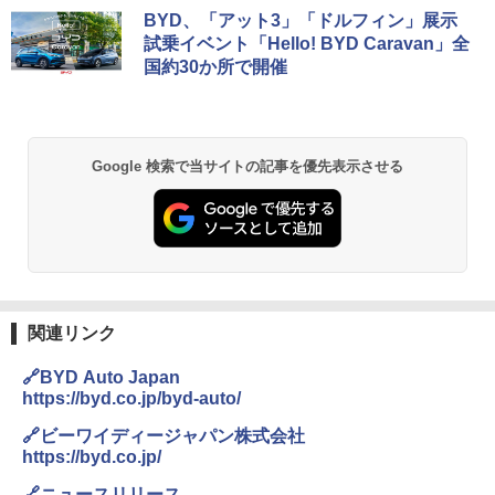
BYD、「アット3」「ドルフィン」展示
試乗イベント「Hello! BYD Caravan」全
国約30か所で開催
Google 検索で当サイトの記事を優先表示させる
関連リンク
🔗BYD Auto Japan
https://byd.co.jp/byd-auto/
🔗ビーワイディージャパン株式会社
https://byd.co.jp/
🔗ニュースリリース