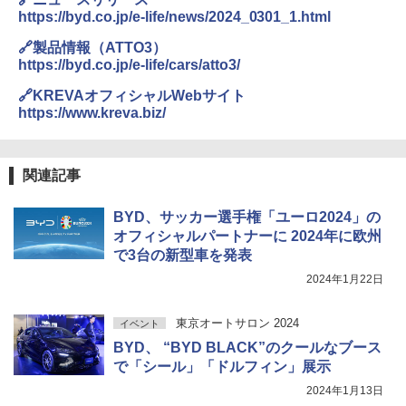
https://byd.co.jp/e-life/news/2024_0301_1.html
🔗製品情報（ATTO3）
https://byd.co.jp/e-life/cars/atto3/
🔗KREVAオフィシャルWebサイト
https://www.kreva.biz/
関連記事
BYD、サッカー選手権「ユーロ2024」の
オフィシャルパートナーに 2024年に欧州
で3台の新型車を発表
2024年1月22日
東京オートサロン 2024
イベント
BYD、 “BYD BLACK”のクールなブース
で「シール」「ドルフィン」展示
2024年1月13日