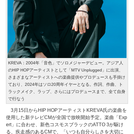
KREVA：2004年「音色」でソロメジャーデビュー。アジア人
のHIP HOPアーティストとして「MTV Unplugged」に出演、
さまざまなアーティストへの楽曲提供やプロデュースも手掛け
ており、2024年はソロ20周年イヤーとなる。作詞、作曲、ト
ラックメイク、ラップ、さらにはプロデュースまで、全て自身
で行なう
3月15日からHIP HOPアーティストKREVA氏の楽曲を
使用した新テレビCMが全国で放映開始予定。楽曲「Exp
ert」に合わせ、新色コスモスブラックのATTO 3が駆け
る、疾走感のあるCMで、「いつも自分らしさを大切に