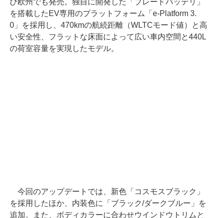
び欧州でも発売。独自に開発した「ブレードバッテリ」
を搭載したEV専用のプラットフォーム「e-Platform 3.
0」を採用し、470kmの航続距離（WLTCモード値）と高
い安全性、フラットな床面によって広い車内空間と440L
の荷室容量を実現したモデル。
今回のアップデートでは、新色「コスモスブラック」
を採用したほか、内装色に「ブラック/ダークブルー」を
追加。また、ボディカラーに合わせウインドウトリムと