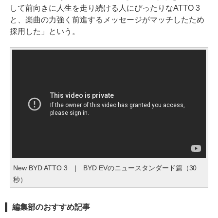
して前向きに人生を走り続ける人にぴったりなATTO 3
と、楽曲の力強く前進するメッセージがマッチしたため
採用した」という。
New BYD ATTO 3 | BYD EVのニュースタンダード篇（30
秒）
編集部のおすすめ記事