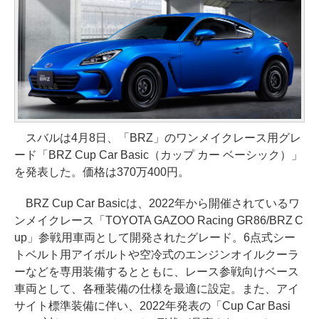
スバルは4月8日、「BRZ」のワンメイクレース用グレ
ード「BRZ Cup Car Basic（カップ カー ベーシック）」
を発表した。価格は370万400円。
BRZ Cup Car Basicは、2022年から開催されているワ
ンメイクレース「TOYOTA GAZOO Racing GR86/BRZ C
up」参戦用車両として開発されたグレード。6点式シー
トベルト用アイボルトや空冷式のエンジンオイルクーラ
ーなどを専用装備するとともに、レース参戦向けベース
車両として、各種装備の仕様を最適に設定。また、アイ
サイト標準装備に伴い、2022年発表の「Cup Car Basi