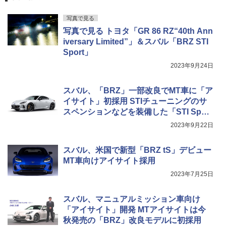
写真で見る
写真で見る トヨタ「GR 86 RZ“40th Ann
iversary Limited”」＆スバル「BRZ STI
Sport」
2023年9月24日
スバル、「BRZ」一部改良でMT車に「ア
イサイト」初採用 STIチューニングのサ
スペンションなどを装備した「STI Spor
t」グレード設定
2023年9月22日
スバル、米国で新型「BRZ tS」デビュー
MT車向けアイサイト採用
2023年7月25日
スバル、マニュアルミッション車向け
「アイサイト」開発 MTアイサイトは今
秋発売の「BRZ」改良モデルに初採用