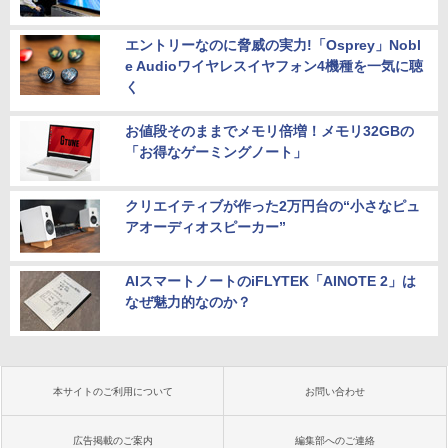
エントリーなのに脅威の実力!「Osprey」Nobl
e Audioワイヤレスイヤフォン4機種を一気に聴
く
お値段そのままでメモリ倍増！メモリ32GBの
「お得なゲーミングノート」
クリエイティブが作った2万円台の“小さなピュ
アオーディオスピーカー”
AIスマートノートのiFLYTEK「AINOTE 2」は
なぜ魅力的なのか？
本サイトのご利用について
お問い合わせ
広告掲載のご案内
編集部へのご連絡