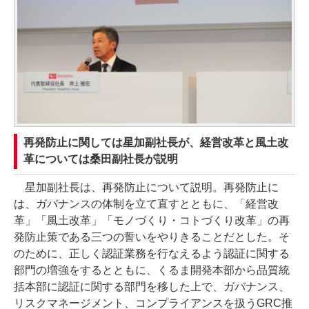
再発防止に関しては星加副社長が、経営改革と風土改
革については桑田副社長が説明
星加副社長は、再発防止について説明。再発防止に
は、ガバナンスの体制を立て直すとともに、「経営改
革」「風土改革」「モノづくり・コトづくり改革」の再
発防止策である三つの誓いをやりきることだとした。そ
のために、正しく認証業務を行なえるよう認証に関する
部門の増強をするとともに、くるま開発本部から品質統
括本部に認証に関する部門を移した上で、ガバナンス、
リスクマネージメント、コンプライアンスを扱うGRC推