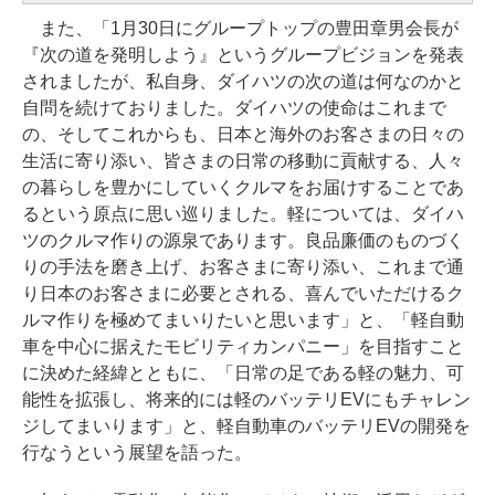
また、「1月30日にグループトップの豊田章男会長が
『次の道を発明しよう』というグループビジョンを発表
されましたが、私自身、ダイハツの次の道は何なのかと
自問を続けておりました。ダイハツの使命はこれまで
の、そしてこれからも、日本と海外のお客さまの日々の
生活に寄り添い、皆さまの日常の移動に貢献する、人々
の暮らしを豊かにしていくクルマをお届けすることであ
るという原点に思い巡りました。軽については、ダイハ
ツのクルマ作りの源泉であります。良品廉価のものづく
りの手法を磨き上げ、お客さまに寄り添い、これまで通
り日本のお客さまに必要とされる、喜んでいただけるク
ルマ作りを極めてまいりたいと思います」と、「軽自動
車を中心に据えたモビリティカンパニー」を目指すこと
に決めた経緯とともに、「日常の足である軽の魅力、可
能性を拡張し、将来的には軽のバッテリEVにもチャレン
ジしてまいります」と、軽自動車のバッテリEVの開発を
行なうという展望を語った。