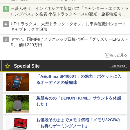
三菱ふそう、インドネシアで新型バス「キャンター・エクストラ
ロングバス」を発表 小型トラックベースの観光・旅客輸送向け
バス
UDトラックス、大型トラック「クオン」に車両運搬用ショート
キャブトラクタ追加
ヤマハ、国内向けフラグシップ四輪バギー「グリズリーEPS XT-
R」 価格220万円
もっと見る
Special Site
「A&ultima SP4000T」の魅力！ポケットに入
るオーディオの醍醐味
鳥肌ものの「DENON HOME」サウンドを体感
した！
お値段そのままでメモリ倍増！メモリ32GBの
「お得なゲーミングノート」