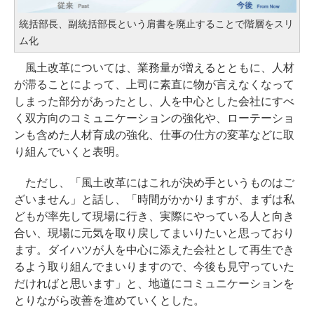
統括部長、副統括部長という肩書を廃止することで階層をスリ
ム化
風土改革については、業務量が増えるとともに、人材
が滞ることによって、上司に素直に物が言えなくなって
しまった部分があったとし、人を中心とした会社にすべ
く双方向のコミュニケーションの強化や、ローテーショ
ンも含めた人材育成の強化、仕事の仕方の変革などに取
り組んでいくと表明。
ただし、「風土改革にはこれが決め手というものはご
ざいません」と話し、「時間がかかりますが、まずは私
どもが率先して現場に行き、実際にやっている人と向き
合い、現場に元気を取り戻してまいりたいと思っており
ます。ダイハツが人を中心に添えた会社として再生でき
るよう取り組んでまいりますので、今後も見守っていた
だければと思います」と、地道にコミュニケーションを
とりながら改善を進めていくとした。