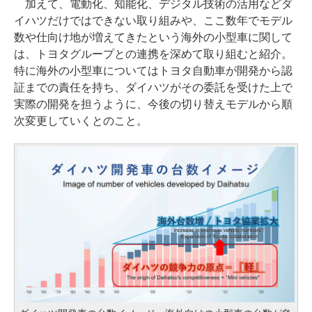
加えて、電動化、知能化、デジタル技術の活用などダ
イハツだけではできない取り組みや、ここ数年でモデル
数や仕向け地が増えてきたという海外の小型車に関して
は、トヨタグループとの連携を深めて取り組むと紹介。
特に海外の小型車についてはトヨタ自動車が開発から認
証までの責任を持ち、ダイハツがその委託を受けた上で
実際の開発を担うように、今後の切り替えモデルから順
次変更していくとのこと。