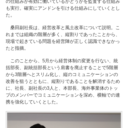
の仕組みが有効に働いているかどうかを監査する仕組み
も実行。確実にアンドンを引ける仕組みにしていくとし
た。
桑田副社長は、経営改革と風土改革について説明。こ
れまでは組織の階層が多く、縦割りであったことから、
現場で起きている問題を経営陣が正しく認識できなかっ
たと指摘。
このことから、5月から経営体制の変更を行ない、統
括部長、副統括部長という肩書を廃止することで5階層
から3階層へとスリム化し、縦のコミュニケーションの
改善を狙うとともに、縦割りであることを解消するため
に、社長、副社長の3人と、本部長、海外事業体のトッ
プのメンバーでコミュニケーションを深め、横軸での連
携を強化していくとした。