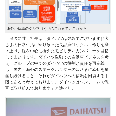
海外小型車のクルマづくりのこれまでとこれから
最後に井上社長は「ダイハツは強みでございますお客
さまの日常生活に寄り添った良品廉価なクルマ作りを磨
き上げ、軽を中心に据えたモビリティカンパニーを目指
してまいります。ダイハツ単独での自動車ビジネスを考
え、グループの中でのダイハツの役割と責任を再定義
し、国内・海外のステークホルダーの皆さまに幸せを量
産し続けること、それがダイハツへの信頼を回復する手
段であると考えております。ダイハツはワンチームで愚
直に取り組んでおります」と述べた。