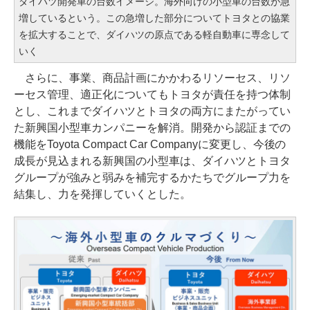
ダイハツ開発車の台数イメージ。海外向けの小型車の台数が急
増しているという。この急増した部分についてトヨタとの協業
を拡大することで、ダイハツの原点である軽自動車に専念して
いく
さらに、事業、商品計画にかかわるリソーセス、リソ
ーセス管理、適正化についてもトヨタが責任を持つ体制
とし、これまでダイハツとトヨタの両方にまたがってい
た新興国小型車カンパニーを解消。開発から認証までの
機能をToyota Compact Car Companyに変更し、今後の
成長が見込まれる新興国の小型車は、ダイハツとトヨタ
グループが強みと弱みを補完するかたちでグループ力を
結集し、力を発揮していくとした。