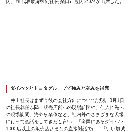
氏、同 代表取締役副社長 桑田正規氏の3名が出席した。
ダイハツとトヨタグループで強みと弱みを補完
井上社長はまず今後の会社方針について説明。3月1日
の社長就任以降、販売店舗への現場訪問や、仕入れ先へ
の現場訪問、海外事業体など、社内外のさまざまな現場
に行って会話をしてきたと言い、「全国にあるダイハツ
1000店以上の販売店さまとの直接対話では、『いい加減