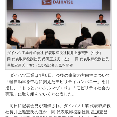
ダイハツ工業株式会社 代表取締役社長井上雅宏氏（中央）、
同 代表取締役副社長 桑田正規氏（左）、同 代表取締役副社長
星加宏昌氏（右）による記者会見を開催
ダイハツ工業は4月8日、今後の事業の方向性について
「軽自動車を中心に据えたモビリティカンパニー」を目
指し、「もっといいクルマづくり」「モビリティ社会の
実現」に取り組んでいくと公表した。
同日に記者会見が開催され、ダイハツ工業 代表取締役
社長井上雅宏氏のほか、同 代表取締役副社長 星加宏昌