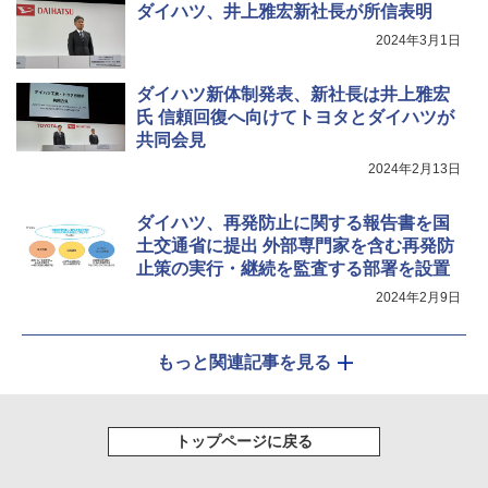
ダイハツ、井上雅宏新社長が所信表明
2024年3月1日
ダイハツ新体制発表、新社長は井上雅宏
氏 信頼回復へ向けてトヨタとダイハツが
共同会見
2024年2月13日
ダイハツ、再発防止に関する報告書を国
土交通省に提出 外部専門家を含む再発防
止策の実行・継続を監査する部署を設置
2024年2月9日
もっと関連記事を見る
トップページに戻る