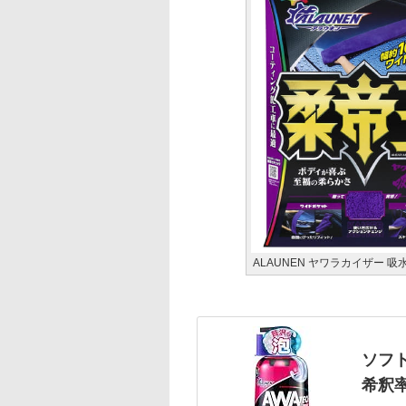
ALAUNEN ヤワラカイザー 
ソフト
希釈