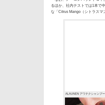
るほか、社内テストでは1本で
な「Citrus Mango（シトラ
ALAUNEN アワテクシャンプー