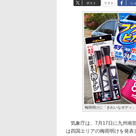
ポスト
リスト
シ
梅雨明けに「きれいなボディ」
気象庁は、7月17日に九州南部
は四国エリアの梅雨明けを発表