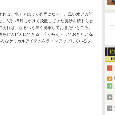
。
れば、水アカはより強固になるし、黒い水アカ筋
た、3月～5月にかけて飛散してきた黄砂を積もらせ
であれば、なるべく早く洗車しておきたいところ。
車をピカピカにできる、今からそろえておきたい洗
ろいろなケミカルアイテムをラインアップしているソ
1