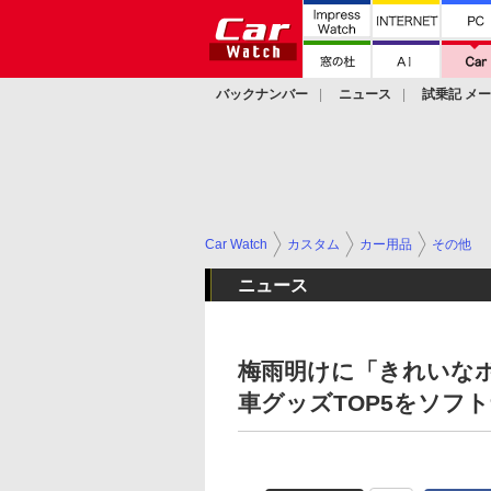
バックナンバー
ニュース
試乗記 メ
カスタム
Car Watch
カスタム
カー用品
その他
ニュース
梅雨明けに「きれいな
車グッズTOP5をソフト