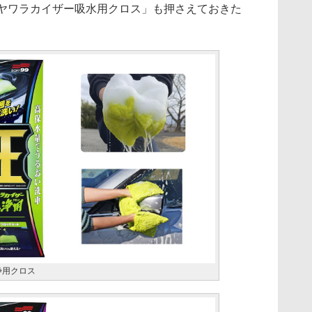
N ヤワラカイザー吸水用クロス」も押さえておきた
洗浄用クロス