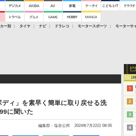
ーカー別
タイヤ
ナビ
ドラレコ
モータースポーツ
モーターサ
1
ボディ」を素早く簡単に取り戻せる洗
99に聞いた
編集部：塩谷公邦
2024年7月22日 08:05