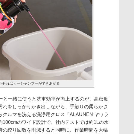
立たせればカーシャンプーができあがる
プーと一緒に使うと洗車効率が向上するのが、高密度
汚れをしっかりかき出しながら、手触りの柔らかさ
クルマを洗える洗浄用クロス「ALAUNEN ヤワラ
100cmのワイド設計で、社内テストでは約1Lの水
時の絞り回数を削減すると同時に、作業時間を大幅