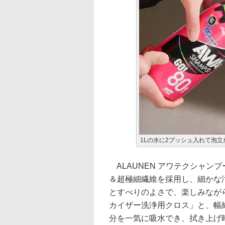
1Lの水に2プッシュ入れて泡
ALAUNEN アワテクシャン
＆超極細繊維を採用し、細かな
とすべりのよさで、楽しみながら
カイザー洗浄用クロス」と、幅約
分を一気に吸水でき、拭き上げ