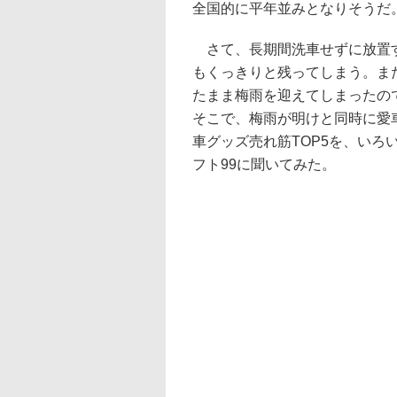
全国的に平年並みとなりそうだ
さて、長期間洗車せずに放置す
もくっきりと残ってしまう。ま
たまま梅雨を迎えてしまったの
そこで、梅雨が明けと同時に愛
車グッズ売れ筋TOP5を、い
フト99に聞いてみた。