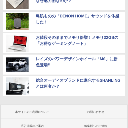
なぜ魅力的なのか？
鳥肌ものの「DENON HOME」サウンドを体感
した！
お値段そのままでメモリ倍増！メモリ32GBの
「お得なゲーミングノート」
レイズのパワーデザインホイール「M6」に新
色登場!!
総合オーディオブランドに進化するSHANLING
とは何者か？
本サイトのご利用について
お問い合わせ
広告掲載のご案内
編集部へのご連絡