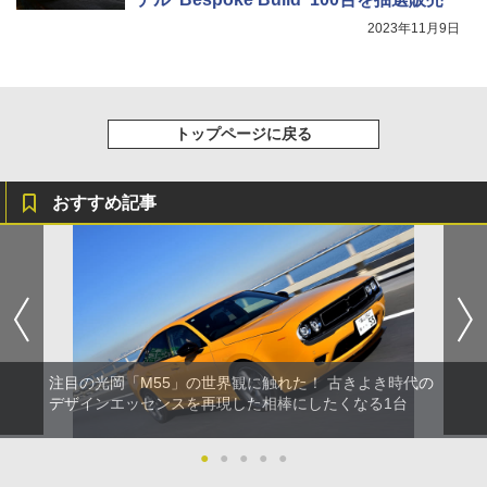
2023年11月9日
トップページに戻る
おすすめ記事
注目の光岡「M55」の世界観に触れた！ 古きよき時代の
デザインエッセンスを再現した相棒にしたくなる1台
●
●
●
●
●