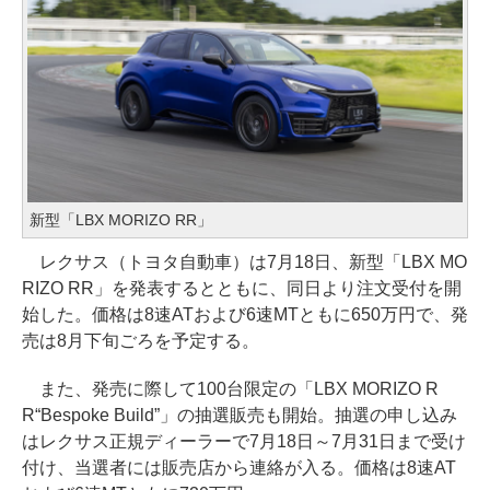
新型「LBX MORIZO RR」
レクサス（トヨタ自動車）は7月18日、新型「LBX MO
RIZO RR」を発表するとともに、同日より注文受付を開
始した。価格は8速ATおよび6速MTともに650万円で、発
売は8月下旬ごろを予定する。
また、発売に際して100台限定の「LBX MORIZO R
R“Bespoke Build”」の抽選販売も開始。抽選の申し込み
はレクサス正規ディーラーで7月18日～7月31日まで受け
付け、当選者には販売店から連絡が入る。価格は8速AT