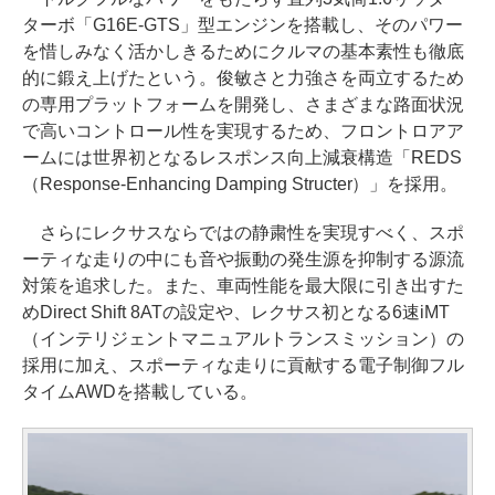
ターボ「G16E-GTS」型エンジンを搭載し、そのパワー
を惜しみなく活かしきるためにクルマの基本素性も徹底
的に鍛え上げたという。俊敏さと力強さを両立するため
の専用プラットフォームを開発し、さまざまな路面状況
で高いコントロール性を実現するため、フロントロアア
ームには世界初となるレスポンス向上減衰構造「REDS
（Response-Enhancing Damping Structer）」を採用。
さらにレクサスならではの静粛性を実現すべく、スポ
ーティな走りの中にも音や振動の発生源を抑制する源流
対策を追求した。また、車両性能を最大限に引き出すた
めDirect Shift 8ATの設定や、レクサス初となる6速iMT
（インテリジェントマニュアルトランスミッション）の
採用に加え、スポーティな走りに貢献する電子制御フル
タイムAWDを搭載している。