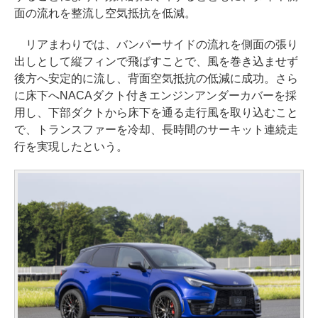
面の流れを整流し空気抵抗を低減。
リアまわりでは、バンパーサイドの流れを側面の張り
出しとして縦フィンで飛ばすことで、風を巻き込ませず
後方へ安定的に流し、背面空気抵抗の低減に成功。さら
に床下へNACAダクト付きエンジンアンダーカバーを採
用し、下部ダクトから床下を通る走行風を取り込むこと
で、トランスファーを冷却、長時間のサーキット連続走
行を実現したという。