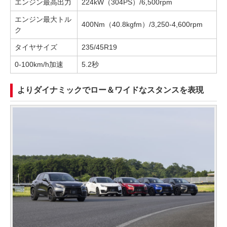
エンジン最高出力
224kW（304PS）/6,500rpm
エンジン最大トル
400Nm（40.8kgfm）/3,250-4,600rpm
ク
タイヤサイズ
235/45R19
0-100km/h加速
5.2秒
よりダイナミックでロー＆ワイドなスタンスを表現