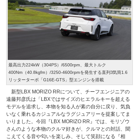
最高出力224kW（304PS）/6500rpm、最大トルク
400Nm（40.8kgfm）/3250-4600rpmを発生する直列3気筒1.6
リッターターボ「G16E-GTS」型エンジンを搭載
新型LBX MORIZO RRについて、チーフエンジニアの
遠藤邦彦氏は「LBXではサイズのヒエラルキーを超える
モデルを追求し、本物を知る人が素の自分に戻り、気負
いなく乗れるカジュアルなラグジュアリーを提案してま
いりました。今回『LBX MORIZO RR』では、モリゾウ
さんのような本物のクルマ好きが、クルマとの対話、聞
こえてくる音や匂いを楽しみ、そして笑顔になる『相