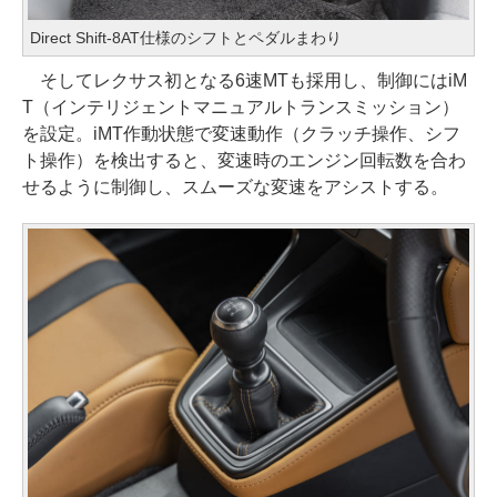
Direct Shift-8AT仕様のシフトとペダルまわり
そしてレクサス初となる6速MTも採用し、制御にはiM
T（インテリジェントマニュアルトランスミッション）
を設定。iMT作動状態で変速動作（クラッチ操作、シフ
ト操作）を検出すると、変速時のエンジン回転数を合わ
せるように制御し、スムーズな変速をアシストする。