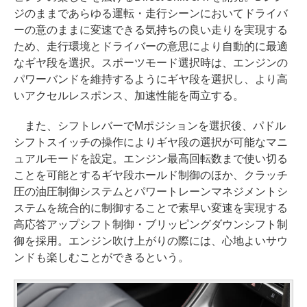
ジのままであらゆる運転・走行シーンにおいてドライバ
ーの意のままに変速できる気持ちの良い走りを実現する
ため、走行環境とドライバーの意思により自動的に最適
なギヤ段を選択。スポーツモード選択時は、エンジンの
パワーバンドを維持するようにギヤ段を選択し、より高
いアクセルレスポンス、加速性能を両立する。
また、シフトレバーでMポジションを選択後、パドル
シフトスイッチの操作によりギヤ段の選択が可能なマニ
ュアルモードを設定。エンジン最高回転数まで使い切る
ことを可能とするギヤ段ホールド制御のほか、クラッチ
圧の油圧制御システムとパワートレーンマネジメントシ
ステムを統合的に制御することで素早い変速を実現する
高応答アップシフト制御・ブリッピングダウンシフト制
御を採用。エンジン吹け上がりの際には、心地よいサウ
ンドも楽しむことができるという。