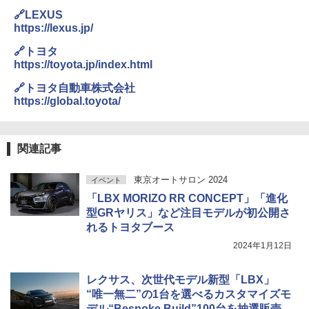
🔗LEXUS
https://lexus.jp/
🔗トヨタ
https://toyota.jp/index.html
🔗トヨタ自動車株式会社
https://global.toyota/
関連記事
東京オートサロン 2024
イベント
「LBX MORIZO RR CONCEPT」「進化
型GRヤリス」など注目モデルが初公開さ
れるトヨタブース
2024年1月12日
レクサス、次世代モデル新型「LBX」
“唯一無二”の1台を選べるカスタマイズモ
デル“Bespoke Build”100台を抽選販売