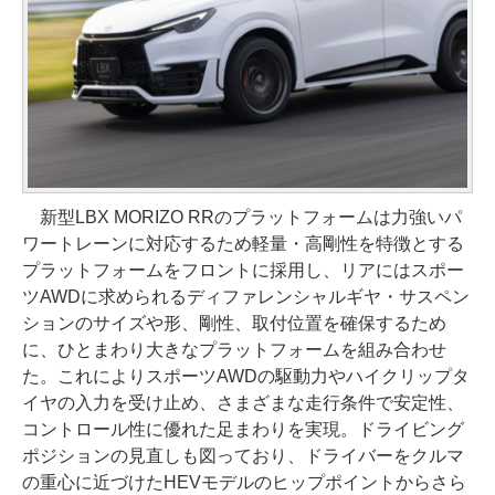
新型LBX MORIZO RRのプラットフォームは力強いパ
ワートレーンに対応するため軽量・高剛性を特徴とする
プラットフォームをフロントに採用し、リアにはスポー
ツAWDに求められるディファレンシャルギヤ・サスペン
ションのサイズや形、剛性、取付位置を確保するため
に、ひとまわり大きなプラットフォームを組み合わせ
た。これによりスポーツAWDの駆動力やハイクリップタ
イヤの入力を受け止め、さまざまな走行条件で安定性、
コントロール性に優れた足まわりを実現。ドライビング
ポジションの見直しも図っており、ドライバーをクルマ
の重心に近づけたHEVモデルのヒップポイントからさら