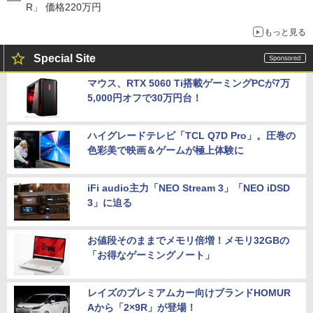
R」 価格220万円
もっと見る
Special Site
マウス、RTX 5060 Ti搭載ゲーミングPCが7万
5,000円オフで30万円台！
ハイグレードテレビ「TCL Q7D Pro」。圧巻の
色彩美で映画＆ゲームが極上体験に
iFi audio主力「NEO Stream 3」「NEO iDSD
3」に迫る
お値段そのままでメモリ倍増！メモリ32GBの
「お得なゲーミングノート」
レイズのプレミアムカー向けブランドHOMUR
Aから「2×9R」が登場！