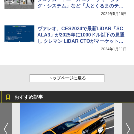
グ・システム」など「人とくるまのテク
ノロジー展2024横浜」へ出展
2024年5月16日
ヴァレオ、CES2024で最新LiDAR「SC
ALA3」が2025年に1000ドル以下の見通
し クレマン LiDAR CTOがマーケットの
方式を公開
2024年1月11日
トップページに戻る
おすすめ記事