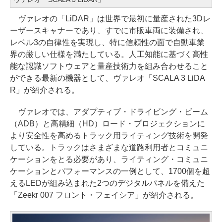
ヴァレオの「LiDAR」は世界で最初に量産された3Dレ
ーザースキャナーであり、すでに市販車両に装備され、
レベル3の自律性を実現し、特に信頼性の面で自動車業
界の厳しい仕様を満たしている。人工知能に基づく高性
能な認識ソフトウェアと量産技術力を組み合わせること
ができる最新の機器として、ヴァレオ「SCALA 3 LiDA
R」が紹介される。
ヴァレオでは、アダプティブ・ドライビング・ビーム
（ADB）と高精細（HD）ロード・プロジェクションに
より安全性を高めるトラック用ライティング技術を開発
している。トラックはさまざまな道路利用者とコミュニ
ケーションをとる必要があり、ライティング・コミュニ
ケーションとパフォーマンスの一例として、1700個を超
えるLEDが組み込まれた2つのデジタルパネルを備えた
「Zeekr 007 フロント・フェイシア」が紹介される。