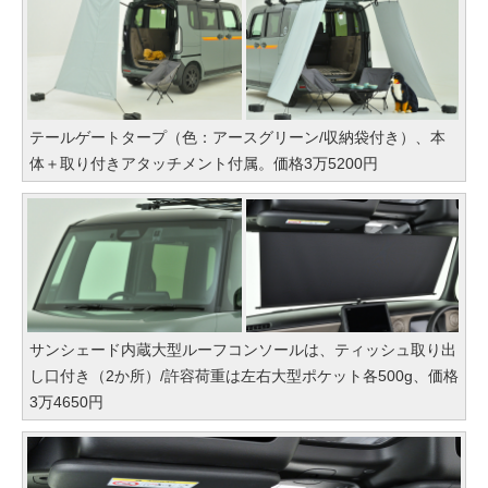
テールゲートタープ（色：アースグリーン/収納袋付き）、本
体＋取り付きアタッチメント付属。価格3万5200円
サンシェード内蔵大型ルーフコンソールは、ティッシュ取り出
し口付き（2か所）/許容荷重は左右大型ポケット各500g、価格
3万4650円