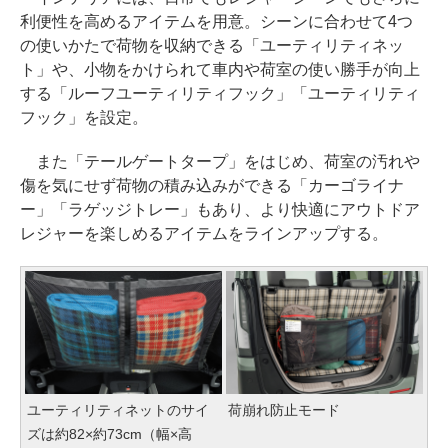
利便性を高めるアイテムを用意。シーンに合わせて4つ
の使いかたで荷物を収納できる「ユーティリティネッ
ト」や、小物をかけられて車内や荷室の使い勝手が向上
する「ルーフユーティリティフック」「ユーティリティ
フック」を設定。
また「テールゲートタープ」をはじめ、荷室の汚れや
傷を気にせず荷物の積み込みができる「カーゴライナ
ー」「ラゲッジトレー」もあり、より快適にアウトドア
レジャーを楽しめるアイテムをラインアップする。
ユーティリティネットのサイ
荷崩れ防止モード
ズは約82×約73cm（幅×高