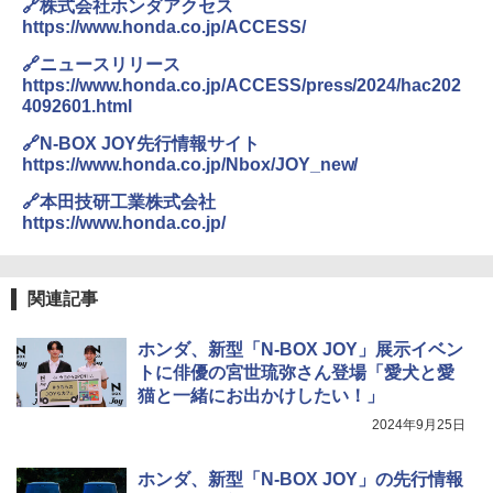
🔗株式会社ホンダアクセス
https://www.honda.co.jp/ACCESS/
🔗ニュースリリース
https://www.honda.co.jp/ACCESS/press/2024/hac202
4092601.html
🔗N-BOX JOY先行情報サイト
https://www.honda.co.jp/Nbox/JOY_new/
🔗本田技研工業株式会社
https://www.honda.co.jp/
関連記事
ホンダ、新型「N-BOX JOY」展示イベン
トに俳優の宮世琉弥さん登場「愛犬と愛
猫と一緒にお出かけしたい！」
2024年9月25日
ホンダ、新型「N-BOX JOY」の先行情報