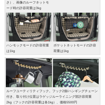
さ）、画像のルーフネットモ
ード時の許容荷重は3kg
ハンモックモードの許容荷重
ポケットネットモードの許容
は1kg
荷重は1kg
ルーフユーティリティフック。フック2個/ハンギングチェーン
付き、取り付け位置はラゲッジルーライニング部許容荷重
2kg（フックの許容荷重は各1kg）、価格5500円