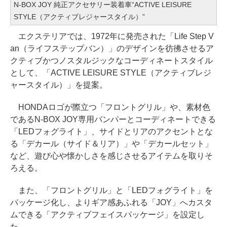
N-BOX JOY 純正アクセサリー装着車“ACTIVE LEISURE
STYLE（アクティブレジャースタイル）”
エクステリアでは、1972年に発売された「Life Step V
an（ライフステップバン）」のデザインを彷彿させるア
クティブかつノスタルジックなコーディネートスタイル
として、「ACTIVE LEISURE STYLE（アクティブレジ
ャースタイル）」を提案。
HONDAロゴが際立つ「フロントグリル」や、素材色
であるN-BOX JOY専用バンパーとコーディネートできる
「LEDフォグライト」、サイドとリアのアクセントとな
る「デカール（サイド＆リア）」や「デカールセット」
など、遊び心や懐かしさを感じさせるアイテムを取りそ
ろえる。
また、「フロントグリル」と「LEDフォグライト」を
パッケージ化し、よりギア感あふれる「JOY」へカスタ
ムできる「アクティブフェイスパッケージ」を設定し
た。