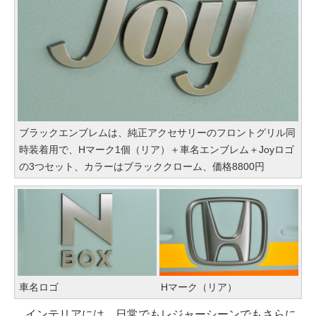
ブラックエンブレムは、純正アクセサリーのフロントグリル同
時装着用で、Hマーク1個（リア）＋車名エンブレム＋Joyロゴ
の3つセット、カラーはブラッククローム、価格8800円
車名ロゴ
Hマーク（リア）
インテリアには、日常でもレジャーシーンでもさらに