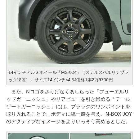
14インチアルミホイール「MS-024」（ステルスベルリナブラ
ック塗装）、サイズ14インチ×4.5J価格1本2万9700円
また、Nロゴをさりげなくあしらった「フューエルリ
ッドガーニッシュ」やリアビューを引き締める「テール
ゲートガーニッシュ」には、ブラックのワンポイントを
取り入れることで、ボディに統一感を与え、N-BOX JOY
のアクティブなイメージをよりいっそう高めるとした。