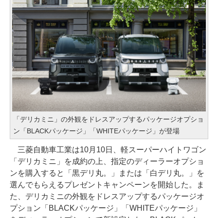
「デリカミニ」の外観をドレスアップするパッケージオプショ
ン「BLACKパッケージ」「WHITEパッケージ」が登場
三菱自動車工業は10月10日、軽スーパーハイトワゴン
「デリカミニ」を成約の上、指定のディーラーオプショ
ンを購入すると「黒デリ丸。」または「白デリ丸。」を
選んでもらえるプレゼントキャンペーンを開始した。ま
た、デリカミニの外観をドレスアップするパッケージオ
プション「BLACKパッケージ」「WHITEパッケージ」