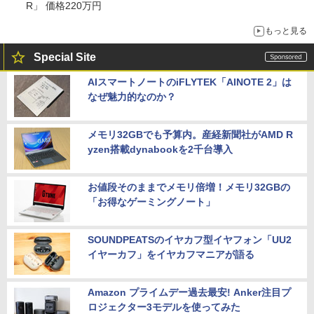
R」 価格220万円
もっと見る
Special Site
AIスマートノートのiFLYTEK「AINOTE 2」は
なぜ魅力的なのか？
メモリ32GBでも予算内。産経新聞社がAMD R
yzen搭載dynabookを2千台導入
お値段そのままでメモリ倍増！メモリ32GBの
「お得なゲーミングノート」
SOUNDPEATSのイヤカフ型イヤフォン「UU2
イヤーカフ」をイヤカフマニアが語る
Amazon プライムデー過去最安! Anker注目プ
ロジェクター3モデルを使ってみた