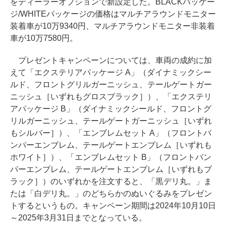
をディーラーオプションで新設定した。BLACKパッケー
ジ/WHITEパッケージの価格はマルチアラウンドモニター
装着車が10万9340円、マルチアラウンドモニター非装着
車が10万7580円。
プレゼントキャンペーンについては、車両の成約に加
えて「エクステリアパッケージ A」（ダイナミックシー
ルド、フロントグリルガーニッシュ、テールゲートガー
ニッシュ［いずれもグロスブラック］）、「エクステリ
アパッケージ B」（ダイナミックシールド、フロントグ
リルガーニッシュ、テールゲートガーニッシュ［いずれ
もシルバー］）、「エンブレムセット A」（フロントバ
ンパーエンブレム、テールゲートエンブレム［いずれも
ホワイト］）、「エンブレムセット B」（フロントバン
パーエンブレム、テールゲートエンブレム［いずれもブ
ラック］）のいずれかを注文すると、「黒デリ丸。」ま
たは「白デリ丸。」のどちらかのぬいぐるみをプレゼン
トするというもの。キャンペーン期間は2024年10月10日
～2025年3月31日までとなっている。