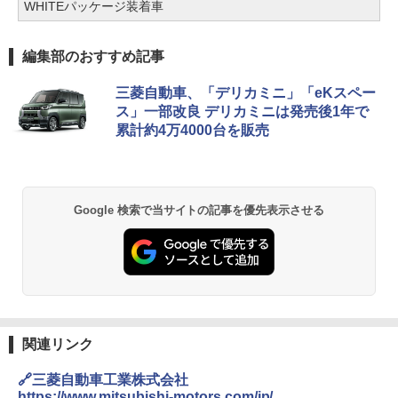
WHITEパッケージ装着車
編集部のおすすめ記事
三菱自動車、「デリカミニ」「eKスペー
ス」一部改良 デリカミニは発売後1年で
累計約4万4000台を販売
Google 検索で当サイトの記事を優先表示させる
関連リンク
🔗三菱自動車工業株式会社
https://www.mitsubishi-motors.com/jp/