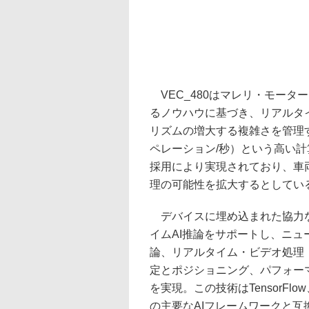
VEC_480はマレリ・モータ
るノウハウに基づき、リアルタ
リズムの増大する複雑さを管理す
ペレーション/秒）という高い計
採用により実現されており、車
理の可能性を拡大するとしてい
デバイスに埋め込まれた協力な
イムAI推論をサポートし、ニュ
論、リアルタイム・ビデオ処理
定とポジショニング、パフォー
を実現。この技術はTensorFlow、Te
の主要なAIフレームワークと