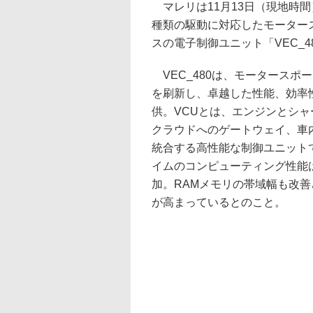
マレリは11月13日（現地時
種類の駆動に対応したモーター
スの電子制御ユニット「VEC_4
VEC_480は、モータースポ
を刷新し、卓越した性能、効率
供。VCUとは、エンジンとシ
クラウドへのゲートウェイ、車
統合する高性能な制御ユニットで
イムのコンピューティング性能は
加。RAMメモリの帯域幅も改
が高まっているとのこと。