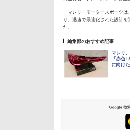
マレリ・モータースポーツは、
り、迅速で最適化された設計を
た。
編集部のおすすめ記事
マレリ、
「赤色L
に向けた
Google