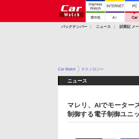
バックナンバー
ニュース
試乗記 メ
カスタム
Car Watch
テクノロジー
ニュース
マレリ、AIでモーター
制御する電子制御ユニット