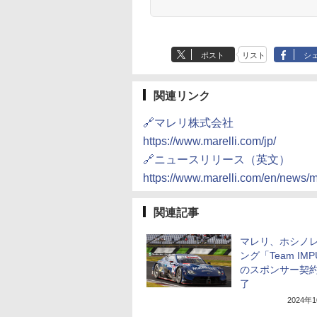
ポスト
リスト
シ
関連リンク
🔗マレリ株式会社
https://www.marelli.com/jp/
🔗ニュースリリース（英文）
https://www.marelli.com/en/news/ma
関連記事
マレリ、ホシノ
ング「Team IMP
のスポンサー契
了
2024年