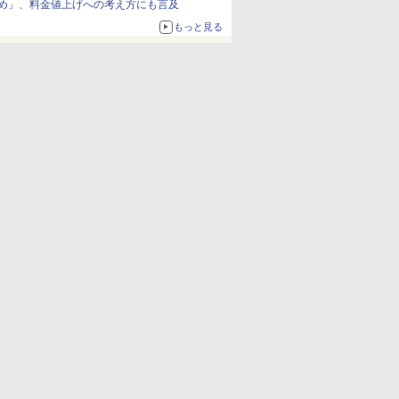
め」、料金値上げへの考え方にも言及
もっと見る