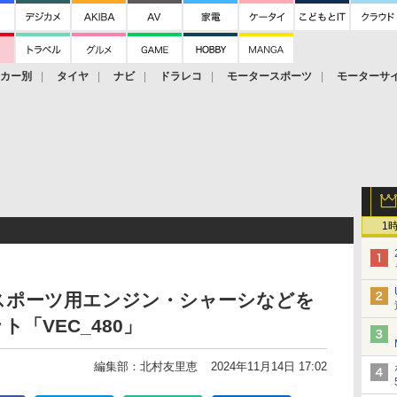
ーカー別
タイヤ
ナビ
ドラレコ
モータースポーツ
モーターサ
1
スポーツ用エンジン・シャーシなどを
「VEC_480」
編集部：北村友里恵
2024年11月14日 17:02