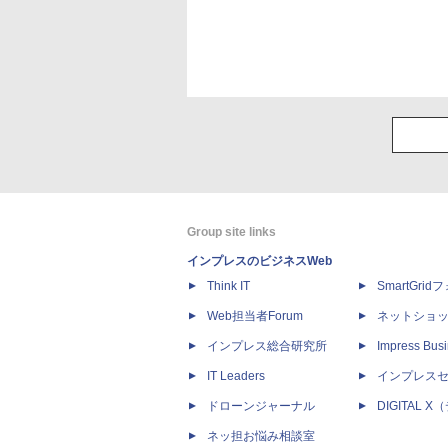
Group site links
インプレスのビジネスWeb
Think IT
SmartGri
Web担当者Forum
ネットショ
インプレス総合研究所
Impress Busi
IT Leaders
インプレス
ドローンジャーナル
DIGITAL
ネッ担お悩み相談室