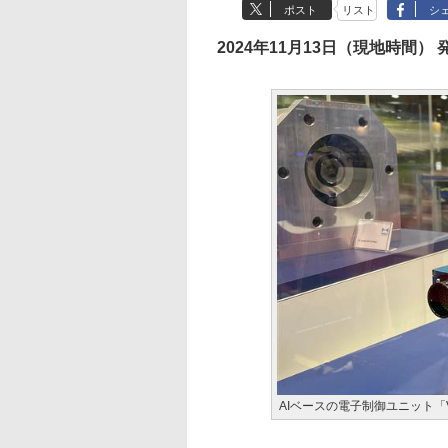
ポスト
リスト
シ
2024年11月13日（現地時間） 
AIベースの電子制御ユニット「V