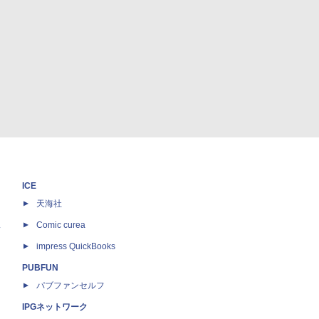
ICE
天海社
ス
Comic curea
impress QuickBooks
PUBFUN
パブファンセルフ
IPGネットワーク