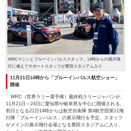
WRCマシンとブルーインパルススタッフ。14時からの展示飛
行に備えてサポートスタッフが豊田スタジアム入り
11月21日14時から「ブルーインパルス航空ショー」
開催
WRC（世界ラリー選手権）最終戦ラリージャパンが、
11月21日～24日に愛知県や岐阜県を中心に開催される。
初日となる21日14時からは航空自衛隊 第4航空団第11飛
行隊「ブルーインパルス」の展示飛行を予定。スタッフ
がメインの展示飛行会場となる豊田スタジアムに入り、