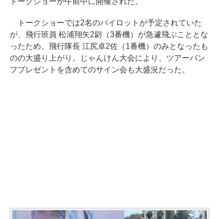
トークショーが午前中に開催された。
トークショーでは2名のパイロットが予定されていた
が、飛行班員 松浦翔矢2尉（3番機）が急遽飛ぶこととな
ったため、飛行隊長 江尻卓2佐（1番機）のみとなったも
のの大盛り上がり。じゃんけん大会により、ツアーパン
フプレゼントを含めてのサイン会も大盛況だった。