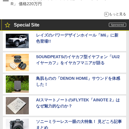
R」 価格220万円
もっと見る
Special Site
レイズのパワーデザインホイール「M6」に新
色登場!!
SOUNDPEATSのイヤカフ型イヤフォン「UU2
イヤーカフ」をイヤカフマニアが語る
鳥肌ものの「DENON HOME」サウンドを体感
した！
AIスマートノートのiFLYTEK「AINOTE 2」は
なぜ魅力的なのか？
ソニーミラーレス一眼の大特集！ 見どころ記事
まとめ