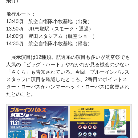
飛行）
飛行ルート：
13:40頃 航空自衛隊小牧基地（出発）
13:50頃 JR恵那駅（スモーク・通過）
14:00頃 豊田スタジアム（航空ショー）
14:30頃 航空自衛隊小牧基地（帰着）
展示演目は12種類。航過系の演目も多いが航空祭でも
人気の「ビッグ・ハート」やなかなか見る機会の少ない
「さくら」も告知されている。今回、ブルーインパルス
スタッフに演目を確認したところ、2番目のポイントス
ター・ローパスがハンマーヘッド・ローパスに変更され
たとのこと。