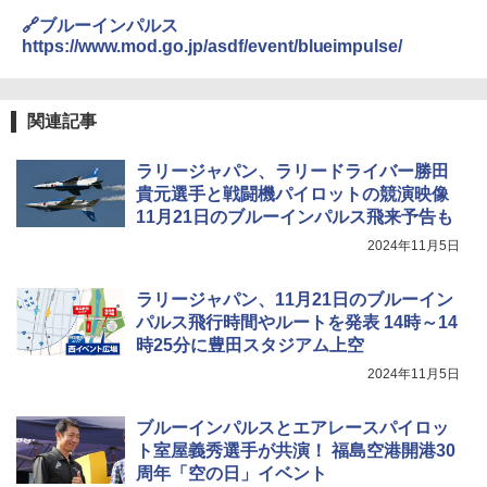
🔗ブルーインパルス
https://www.mod.go.jp/asdf/event/blueimpulse/
関連記事
ラリージャパン、ラリードライバー勝田
貴元選手と戦闘機パイロットの競演映像
11月21日のブルーインパルス飛来予告も
2024年11月5日
ラリージャパン、11月21日のブルーイン
パルス飛行時間やルートを発表 14時～14
時25分に豊田スタジアム上空
2024年11月5日
ブルーインパルスとエアレースパイロッ
ト室屋義秀選手が共演！ 福島空港開港30
周年「空の日」イベント