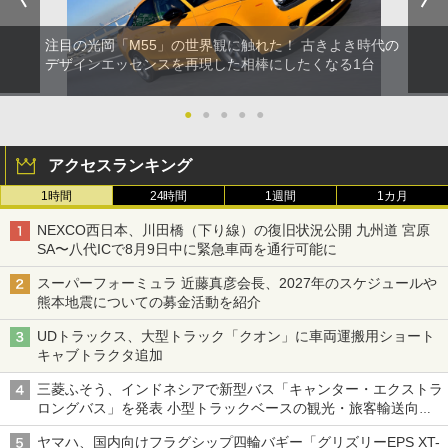
注目の光岡「M55」の世界観に触れた！ 古きよき時代の
デザインエッセンスを再現した相棒にしたくなる1台
●
●
●
●
●
アクセスランキング
1時間
24時間
1週間
1カ月
NEXCO西日本、川田橋（下り線）の復旧状況公開 九州道 宮原
SA〜八代ICで8月9日中に緊急車両を通行可能に
スーパーフォーミュラ 近藤真彦会長、2027年のスケジュールや
熊本地震についての募金活動を紹介
UDトラックス、大型トラック「クオン」に車両運搬用ショート
キャブトラクタ追加
三菱ふそう、インドネシアで新型バス「キャンター・エクストラ
ロングバス」を発表 小型トラックベースの観光・旅客輸送向け
バス
ヤマハ、国内向けフラグシップ四輪バギー「グリズリーEPS XT-