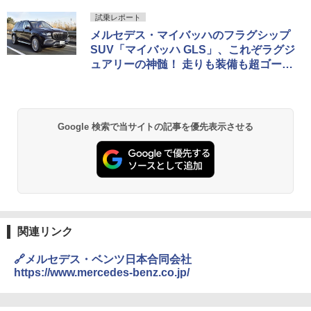
試乗レポート
メルセデス・マイバッハのフラグシップ
SUV「マイバッハ GLS」、これぞラグジ
ュアリーの神髄！ 走りも装備も超ゴージ
ャスだ！
Google 検索で当サイトの記事を優先表示させる
関連リンク
🔗メルセデス・ベンツ日本合同会社
https://www.mercedes-benz.co.jp/