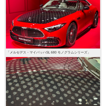
「メルセデス・マイバッハSL 680 モノグラムシリーズ」