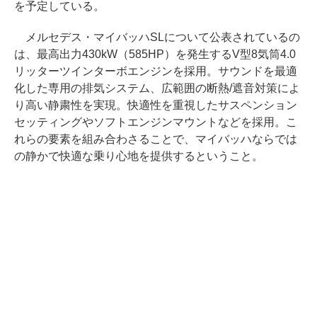
を予定している。
メルセデス・マイバッハSLについて公表されているの
は、最高出力430kW（585HP）を発生するV型8気筒4.0
リッターツインターボエンジンを採用。サウンドを最適
化した専用の排気システム、広範囲の断熱/遮音対策によ
り高い静粛性を実現。快適性を重視したサスペンション
セッティングやソフトエンジンマウントなどを採用。こ
れらの要素を組み合わさることで、マイバッハならでは
の静かで快適な乗り心地を提供するということ。