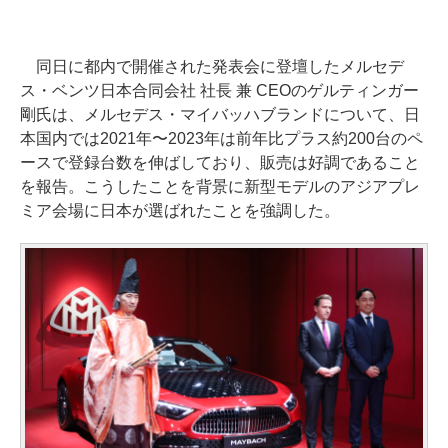
同日に都内で開催された発表会に登壇したメルセデ
ス・ベンツ日本合同会社 社長 兼 CEOのゲルティンガー
剛氏は、メルセデス・マイバッハブランドについて、日
本国内では2021年〜2023年は前年比プラス約200台のペ
ースで登録台数を伸ばしており、販売は好調であること
を報告。こうしたことを背景に新型モデルのアジアプレ
ミア会場に日本が選ばれたことを強調した。