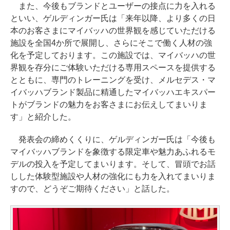
また、今後もブランドとユーザーの接点に力を入れる
といい、ゲルディンガー氏は「来年以降、より多くの日
本のお客さまにマイバッハの世界観を感じていただける
施設を全国4か所で展開し、さらにそこで働く人材の強
化を予定しております。この施設では、マイバッハの世
界観を存分にご体験いただける専用スペースを提供する
とともに、専門のトレーニングを受け、メルセデス・マ
イバッハブランド製品に精通したマイバッハエキスパー
トがブランドの魅力をお客さまにお伝えしてまいりま
す」と紹介した。
発表会の締めくくりに、ゲルディンガー氏は「今後も
マイバッハブランドを象徴する限定車や魅力あふれるモ
デルの投入を予定してまいります。そして、冒頭でお話
しした体験型施設や人材の強化にも力を入れてまいりま
すので、どうぞご期待ください」と話した。