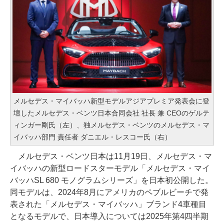
メルセデス・マイバッハ新型モデルアジアプレミア発表会に登
壇したメルセデス・ベンツ日本合同会社 社長 兼 CEOのゲルテ
ィンガー剛氏（左）、独メルセデス・ベンツのメルセデス・マ
イバッハ部門 責任者 ダニエル・レスコー氏（右）
メルセデス・ベンツ日本は11月19日、メルセデス・マ
イバッハの新型ロードスターモデル「メルセデス・マイ
バッハSL 680 モノグラムシリーズ」を日本初公開した。
同モデルは、2024年8月にアメリカのペブルビーチで発
表された「メルセデス・マイバッハ」ブランド4車種目
となるモデルで、日本導入については2025年第4四半期