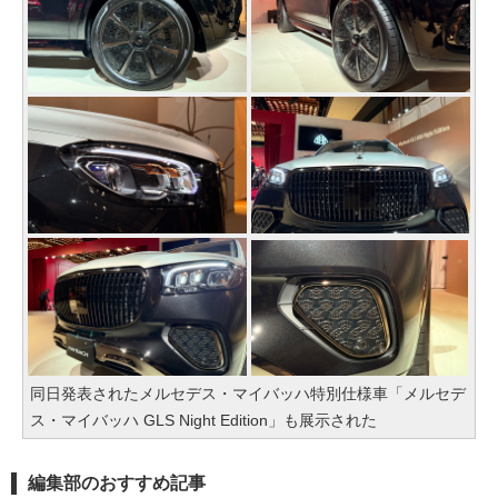
同日発表されたメルセデス・マイバッハ特別仕様車「メルセデ
ス・マイバッハ GLS Night Edition」も展示された
編集部のおすすめ記事