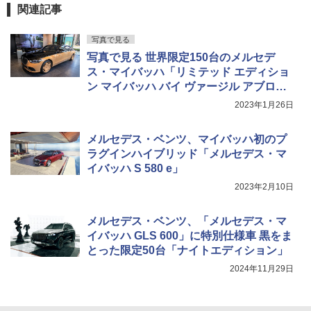
関連記事
写真で見る
写真で見る 世界限定150台のメルセデ
ス・マイバッハ「リミテッド エディショ
ン マイバッハ バイ ヴァージル アブロ
ー」
2023年1月26日
メルセデス・ベンツ、マイバッハ初のプ
ラグインハイブリッド「メルセデス・マ
イバッハ S 580 e」
2023年2月10日
メルセデス・ベンツ、「メルセデス・マ
イバッハ GLS 600」に特別仕様車 黒をま
とった限定50台「ナイトエディション」
2024年11月29日