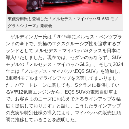
東儀秀樹氏も登場した「メルセデス・マイバッハSL 680 モノ
グラムシリーズ」発表会
ゲルディンガー氏は「2015年にメルセス・ベンツブラ
ンドの傘下で、究極のエクスクルーシブ性を追求するブ
ランドとして メルセデス・マイバッハSクラスを日本に
導入いたしました。現在では、セダンのみならず、SUV
モデルの『メルセデス・マイバッハGLS』、 そして2024
年には『メルセデス・マイバッハEQS SUV』を追加し、
3車種4モデルまでラインアップを充実してまいりまし
た。パワートレーンに関しても、Sクラスに提供してい
るV型12気筒エンジンから、EQS SUVの電気自動車ま
で、お客さまのニーズにお応えできるラインアップを幅
広く提供しております」と話し、こうしたラインアップ
の充実や特別仕様の導入により、マイバッハの販売は順
調に推移していることを説明した。