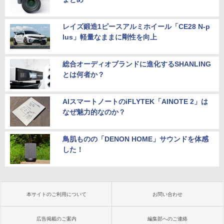
レイズ鍛造1ピースアルミホイール「CE28 N-p
lus」軽量なままに剛性を向上
総合オーディオブランドに進化するSHANLING
とは何者か？
AIスマートノートのiFLYTEK「AINOTE 2」は
なぜ魅力的なのか？
鳥肌ものの「DENON HOME」サウンドを体感
した！
本サイトのご利用について
お問い合わせ
広告掲載のご案内
編集部へのご連絡