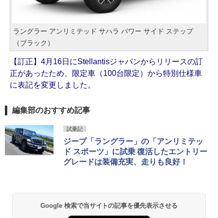
ラングラー アンリミテッド サハラ パワー サイド ステップ
（ブラック）
【訂正】4月16日にStellantisジャパンからリリースの訂
正があったため、限定車（100台限定）から特別仕様車
に表記を変更しました。
編集部のおすすめ記事
試乗記
ジープ「ラングラー」の「アンリミテッ
ド スポーツ」に試乗 復活したエントリー
グレードは装備充実、走りも良好！
Google 検索で当サイトの記事を優先表示させる