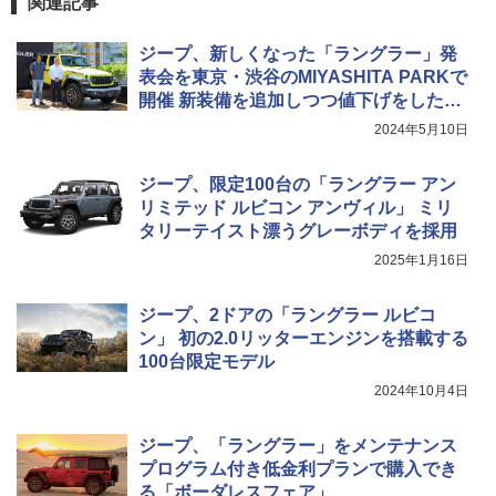
関連記事
ジープ、新しくなった「ラングラー」発
表会を東京・渋谷のMIYASHITA PARKで
開催 新装備を追加しつつ値下げをした挑
戦的なモデル
2024年5月10日
ジープ、限定100台の「ラングラー アン
リミテッド ルビコン アンヴィル」 ミリ
タリーテイスト漂うグレーボディを採用
2025年1月16日
ジープ、2ドアの「ラングラー ルビコ
ン」 初の2.0リッターエンジンを搭載する
100台限定モデル
2024年10月4日
ジープ、「ラングラー」をメンテナンス
プログラム付き低金利プランで購入でき
る「ボーダレスフェア」