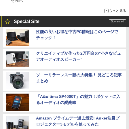
を強化
もっと見る
Special Site
性能の良いお得な中古PC情報はこのページで
チェック！
クリエイティブが作った2万円台の“小さなピュ
アオーディオスピーカー”
ソニーミラーレス一眼の大特集！ 見どころ記事
まとめ
「A&ultima SP4000T」の魅力！ポケットに入
るオーディオの醍醐味
Amazon プライムデー過去最安! Anker注目プ
ロジェクター3モデルを使ってみた