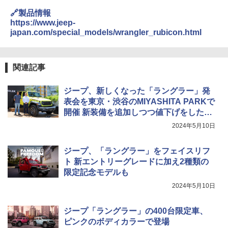
🔗製品情報
https://www.jeep-
japan.com/special_models/wrangler_rubicon.html
関連記事
ジープ、新しくなった「ラングラー」発
表会を東京・渋谷のMIYASHITA PARKで
開催 新装備を追加しつつ値下げをした挑
戦的なモデル
2024年5月10日
ジープ、「ラングラー」をフェイスリフ
ト 新エントリーグレードに加え2種類の
限定記念モデルも
2024年5月10日
ジープ「ラングラー」の400台限定車、
ピンクのボディカラーで登場