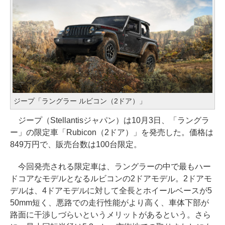
ジープ「ラングラー ルビコン（2ドア）」
ジープ（Stellantisジャパン）は10月3日、「ラングラ
ー」の限定車「Rubicon（2ドア）」を発売した。価格は
849万円で、販売台数は100台限定。
今回発売される限定車は、ラングラーの中で最もハー
ドコアなモデルとなるルビコンの2ドアモデル。2ドアモ
デルは、4ドアモデルに対して全長とホイールベースが5
50mm短く、悪路での走行性能がより高く、車体下部が
路面に干渉しづらいというメリットがあるという。さら