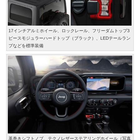
17インチアルミホイール、ロックレール、フリーダムトップ3
ピースモジュラーハードトップ（ブラック）、LEDテールラン
プなどを標準装備
革巻きシフトノブ、テクノレザーステアリングホイール（写真