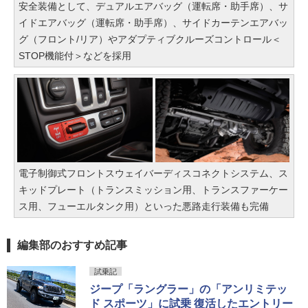
安全装備として、デュアルエアバッグ（運転席・助手席）、サ
イドエアバッグ（運転席・助手席）、サイドカーテンエアバッ
グ（フロント/リア）やアダプティブクルーズコントロール＜
STOP機能付＞などを採用
電子制御式フロントスウェイバーディスコネクトシステム、ス
キッドプレート（トランスミッション用、トランスファーケー
ス用、フューエルタンク用）といった悪路走行装備も完備
編集部のおすすめ記事
試乗記
ジープ「ラングラー」の「アンリミテッ
ド スポーツ」に試乗 復活したエントリー