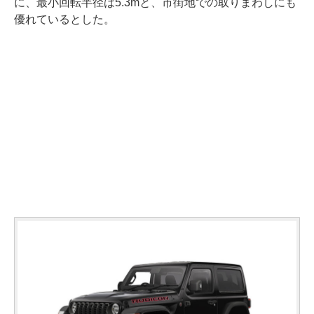
に、最小回転半径は5.3mと、市街地での取りまわしにも
優れているとした。