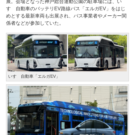
展。会場となった神戸総合運動公園の駐車場には、い
すゞ自動車のバッテリEV路線バス「エルガEV」をはじ
めとする最新車両も出展され、バス事業者やメーカー関
係者などが参加していた。
いすゞ自動車「エルガEV」