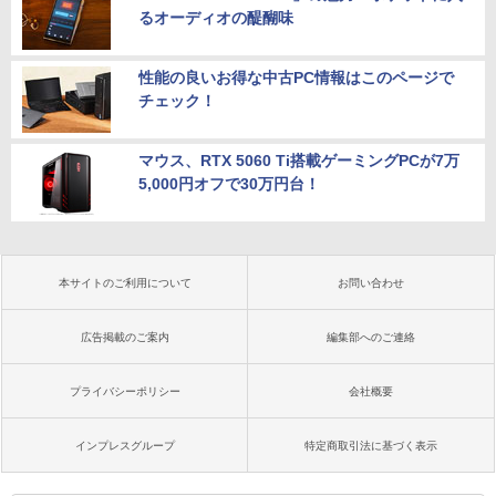
るオーディオの醍醐味
性能の良いお得な中古PC情報はこのページで
チェック！
マウス、RTX 5060 Ti搭載ゲーミングPCが7万
5,000円オフで30万円台！
本サイトのご利用について
お問い合わせ
広告掲載のご案内
編集部へのご連絡
プライバシーポリシー
会社概要
インプレスグループ
特定商取引法に基づく表示