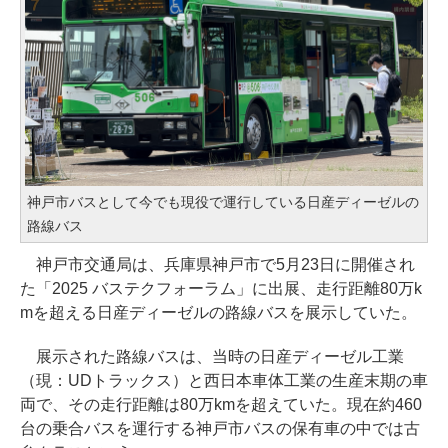
神戸市バスとして今でも現役で運行している日産ディーゼルの
路線バス
神戸市交通局は、兵庫県神戸市で5月23日に開催され
た「2025 バステクフォーラム」に出展、走行距離80万k
mを超える日産ディーゼルの路線バスを展示していた。
展示された路線バスは、当時の日産ディーゼル工業
（現：UDトラックス）と西日本車体工業の生産末期の車
両で、その走行距離は80万kmを超えていた。現在約460
台の乗合バスを運行する神戸市バスの保有車の中では古