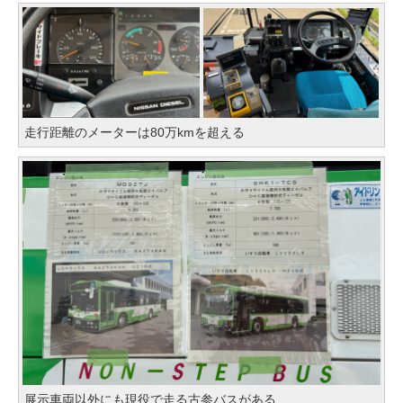
走行距離のメーターは80万kmを超える
展示車両以外にも現役で走る古参バスがある