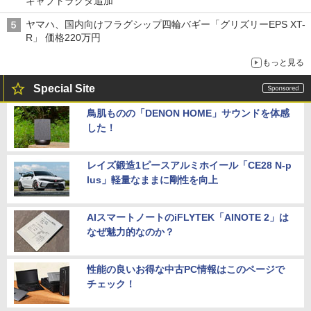
キャブトラクタ追加
ヤマハ、国内向けフラグシップ四輪バギー「グリズリーEPS XT-
R」 価格220万円
もっと見る
Special Site
鳥肌ものの「DENON HOME」サウンドを体感
した！
レイズ鍛造1ピースアルミホイール「CE28 N-p
lus」軽量なままに剛性を向上
AIスマートノートのiFLYTEK「AINOTE 2」は
なぜ魅力的なのか？
性能の良いお得な中古PC情報はこのページで
チェック！