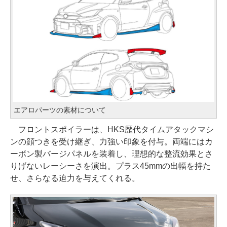
エアロパーツの素材について
フロントスポイラーは、HKS歴代タイムアタックマシ
ンの顔つきを受け継ぎ、力強い印象を付与。両端にはカ
ーボン製バージパネルを装着し、理想的な整流効果とさ
りげないレーシーさを演出。プラス45mmの出幅を持た
せ、さらなる迫力を与えてくれる。