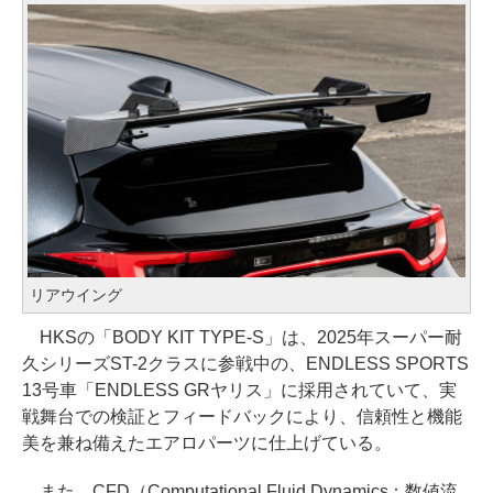
リアウイング
HKSの「BODY KIT TYPE-S」は、2025年スーパー耐
久シリーズST-2クラスに参戦中の、ENDLESS SPORTS
13号車「ENDLESS GRヤリス」に採用されていて、実
戦舞台での検証とフィードバックにより、信頼性と機能
美を兼ね備えたエアロパーツに仕上げている。
また、CFD（Computational Fluid Dynamics：数値流