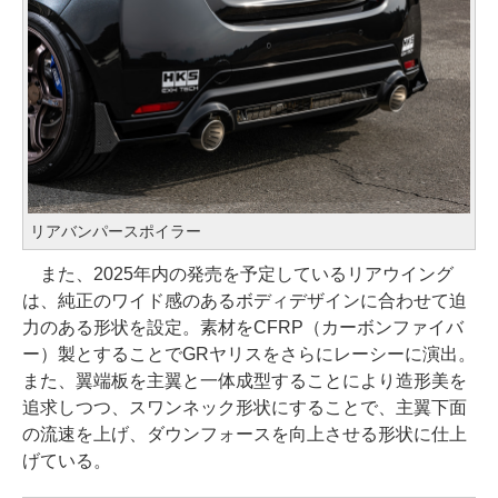
リアバンパースポイラー
また、2025年内の発売を予定しているリアウイング
は、純正のワイド感のあるボディデザインに合わせて迫
力のある形状を設定。素材をCFRP（カーボンファイバ
ー）製とすることでGRヤリスをさらにレーシーに演出。
また、翼端板を主翼と一体成型することにより造形美を
追求しつつ、スワンネック形状にすることで、主翼下面
の流速を上げ、ダウンフォースを向上させる形状に仕上
げている。