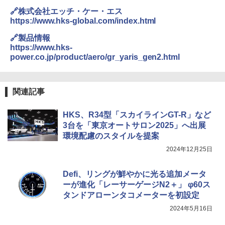
🔗株式会社エッチ・ケー・エス
https://www.hks-global.com/index.html
🔗製品情報
https://www.hks-
power.co.jp/product/aero/gr_yaris_gen2.html
関連記事
HKS、R34型「スカイラインGT-R」など
3台を「東京オートサロン2025」へ出展
環境配慮のスタイルを提案
2024年12月25日
Defi、リングが鮮やかに光る追加メータ
ーが進化「レーサーゲージN2＋」 φ60ス
タンドアローンタコメーターを初設定
2024年5月16日