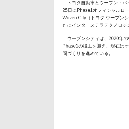
トヨタ自動車とウーブン・バイ・
25日にPhase1オフィシャルロ
Woven City（トヨタ ウーブ
たにインターステラテクノロジ
ウーブンシティは、2020年のC
Phase1の竣工を迎え、現在
間づくりを進めている。