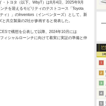
トヨタ（以下、WbyT）は8月4日、2025年9月
ーンチを迎えるモビリティのテストコース「Toyota
ンシティ）」のInventors（インベンターズ）として、新
ズと共立製薬の2社が参画すると発表した。
ESで構想を公表して以降、2024年10月には
はオフィシャルローンチに向けて着実に実証の準備と仲
1