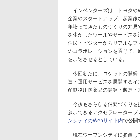
インベンターズは、トヨタやW
企業やスタートアップ、起業家
年培ってきたものづくりの知見
を生かしたツールやサービスを活
住民・ビジターからリアルなフィー
のコラボレーションを通じて、
を加速させるとしている。
今回新たに、ロケットの開発・
造・運用サービスを展開するイ
産動物用医薬品の開発・製造・
今後もさらなる仲間づくりを拡
参加できるアクセラレータープロ
ンシティのWebサイト内
で公開
現在ウーブンシティに参画して