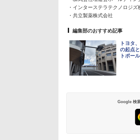
・インターステラテクノロジズ
・共立製薬株式会社
編集部のおすすめ記事
トヨタ、
の起点と
トポール
Google