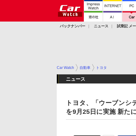
バックナンバー
ニュース
試乗記 メ
カスタム
Car Watch
自動車
トヨタ
ニュース
トヨタ、「ウーブンシテ
を9月25日に実施 新た