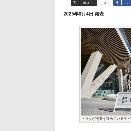
ポスト
リスト
シ
2025年8月4日 発表
トヨタが開発を進めているモビ