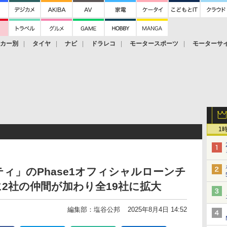
ーカー別
タイヤ
ナビ
ドラレコ
モータースポーツ
モーターサ
1
ィ」のPhase1オフィシャルローンチ
に2社の仲間が加わり全19社に拡大
編集部：塩谷公邦
2025年8月4日 14:52