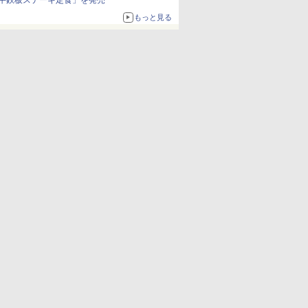
牛鉄板ステーキ定食」を発売
もっと見る