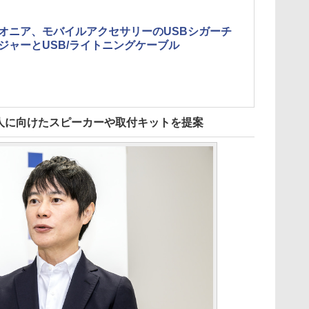
オニア、モバイルアクセサリーのUSBシガーチ
ジャーとUSB/ライトニングケーブル
人に向けたスピーカーや取付キットを提案