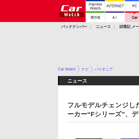
バックナンバー
ニュース
試乗記 メ
カスタム
Car Watch
ナビ
パイオニア
ニュース
フルモデルチェンジし
ーカー“Fシリーズ”、