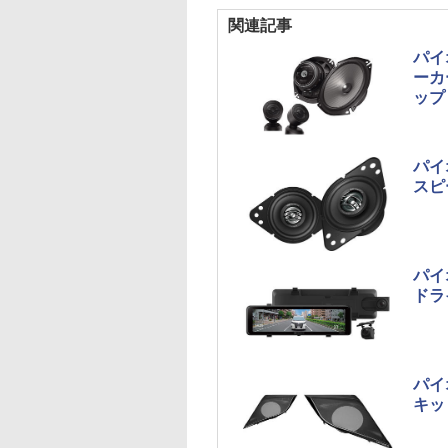
関連記事
パイ
ーカ
ップ
パイ
スピ
パイ
ドラ
パイ
キッ