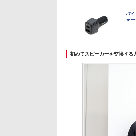
パイ
ャー
初めてスピーカーを交換する