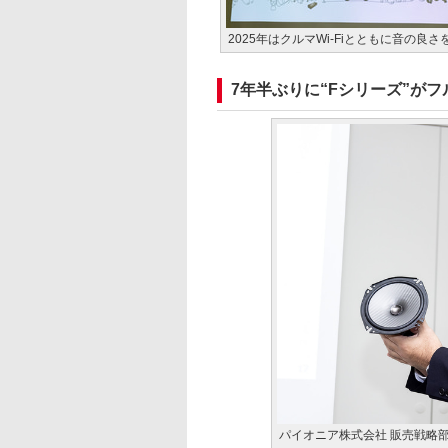
2025年はクルマWi-Fiとともに音の良
7年半ぶりに“Fシリーズ”が
パイオニア株式会社 販売戦略部