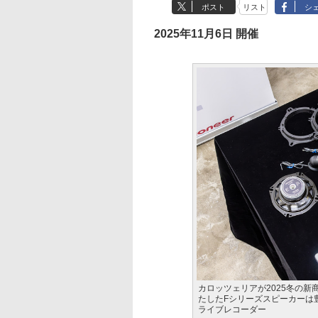
ポスト
リスト
シ
2025年11月6日 開催
カロッツェリアが2025冬の
たしたFシリーズスピーカーは
ライブレコーダー