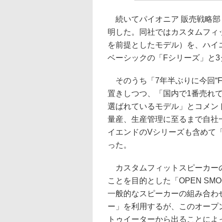
続いてパイオニア 販売戦略部
明した。同社ではカスタムフィ
を前提としたモデル）を、ハイ
ベーシックの「Fシリーズ」と
そのうち「7年半ぶりに今回“
置きしつつ、「国内で1番売れ
選ばれているモデル」とコメン
量産、生産管理に至るまで自社
イエンドのVシリーズも含めて
った。
カスタムフィットスピーカーの
ことを目的とした「OPEN S
一般的なスピーカーの組み合わ
ー」を利用するが、このオープ
トゥイーターから出ることによ