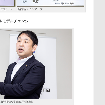
さをアピール
新商品ラインアップ
フルモデルチェンジ
 販売戦略課 蒲牟田洋明氏