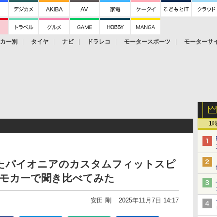
ーカー別
タイヤ
ナビ
ドラレコ
モータースポーツ
モーターサ
1
たパイオニアのカスタムフィットスピ
デモカーで聞き比べてみた
安田 剛
2025年11月7日 14:17