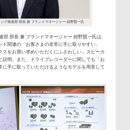
ング推進部 部長 兼 ブランドマネージャー 紺野賢一氏
部 部長 兼 ブランドマネージャー 紺野賢一氏は、
ンド関連の「お客さまの非常に手に取りやすい」
クスをお買い求めいただくにふさわしい」スピーカ
と説明。また、ドライブレコーダーに関しても「お
常に手に取っていただけるようなモデルを用意して