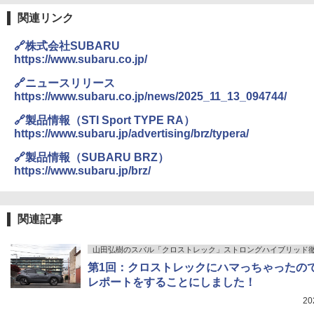
関連リンク
🔗株式会社SUBARU
https://www.subaru.co.jp/
🔗ニュースリリース
https://www.subaru.co.jp/news/2025_11_13_094744/
🔗製品情報（STI Sport TYPE RA）
https://www.subaru.jp/advertising/brz/typera/
🔗製品情報（SUBARU BRZ）
https://www.subaru.jp/brz/
関連記事
山田弘樹のスバル「クロストレック」ストロングハイブリッド
第1回：クロストレックにハマっちゃったの
レポートをすることにしました！
2