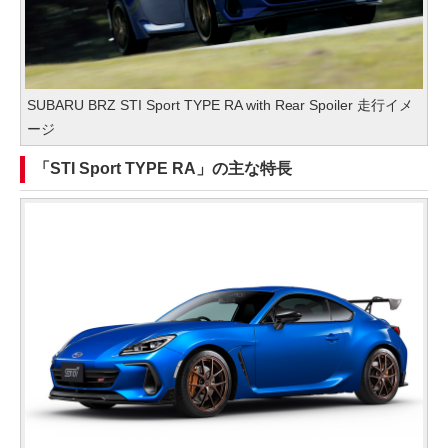
SUBARU BRZ STI Sport TYPE RA with Rear Spoiler 走行イメ
ージ
「STI Sport TYPE RA」の主な特長