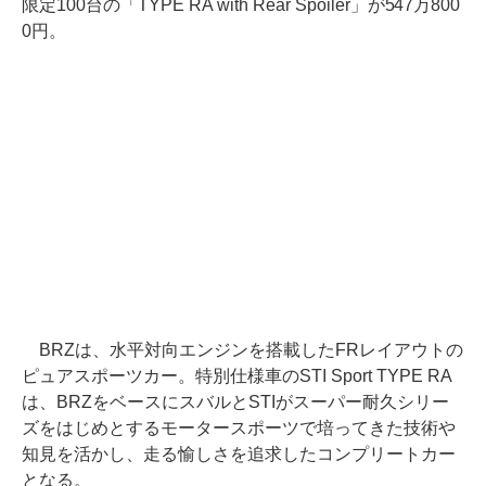
限定100台の「TYPE RA with Rear Spoiler」が547万800
0円。
BRZは、水平対向エンジンを搭載したFRレイアウトの
ピュアスポーツカー。特別仕様車のSTI Sport TYPE RA
は、BRZをベースにスバルとSTIがスーパー耐久シリー
ズをはじめとするモータースポーツで培ってきた技術や
知見を活かし、走る愉しさを追求したコンプリートカー
となる。