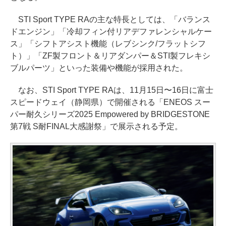
STI Sport TYPE RAの主な特長としては、「バランス
ドエンジン」「冷却フィン付リアデファレンシャルケー
ス」「シフトアシスト機能（レブシンク/フラットシフ
ト）」「ZF製フロント＆リアダンパー＆STI製フレキシ
ブルパーツ」といった装備や機能が採用された。
なお、STI Sport TYPE RAは、11月15日〜16日に富士
スピードウェイ（静岡県）で開催される「ENEOS スー
パー耐久シリーズ2025 Empowered by BRIDGESTONE
第7戦 S耐FINAL大感謝祭」で展示される予定。