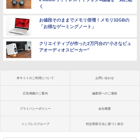
く
お値段そのままでメモリ倍増！メモリ32GBの
「お得なゲーミングノート」
クリエイティブが作った2万円台の“小さなピュ
アオーディオスピーカー”
本サイトのご利用について
お問い合わせ
広告掲載のご案内
編集部へのご連絡
プライバシーポリシー
会社概要
インプレスグループ
特定商取引法に基づく表示