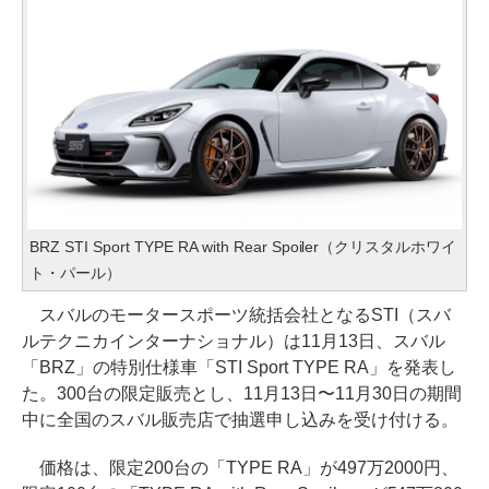
BRZ STI Sport TYPE RA with Rear Spoiler（クリスタルホワイ
ト・パール）
スバルのモータースポーツ統括会社となるSTI（スバ
ルテクニカインターナショナル）は11月13日、スバル
「BRZ」の特別仕様車「STI Sport TYPE RA」を発表し
た。300台の限定販売とし、11月13日〜11月30日の期間
中に全国のスバル販売店で抽選申し込みを受け付ける。
価格は、限定200台の「TYPE RA」が497万2000円、