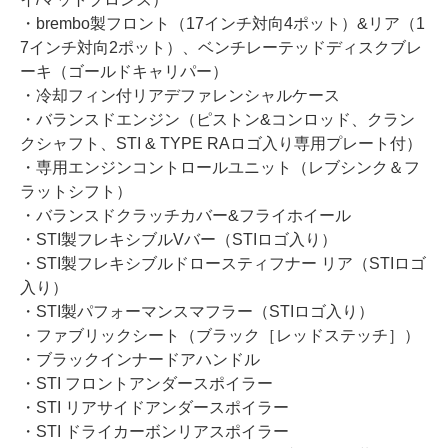
・brembo製フロント（17インチ対向4ポット）&リア（1
7インチ対向2ポット）、ベンチレーテッドディスクブレ
ーキ（ゴールドキャリパー）
・冷却フィン付リアデファレンシャルケース
・バランスドエンジン（ピストン&コンロッド、クラン
クシャフト、STI & TYPE RAロゴ入り専用プレート付）
・専用エンジンコントロールユニット（レブシンク＆フ
ラットシフト）
・バランスドクラッチカバー&フライホイール
・STI製フレキシブルVバー（STIロゴ入り）
・STI製フレキシブルドロースティフナー リア（STIロゴ
入り）
・STI製パフォーマンスマフラー（STIロゴ入り）
・ファブリックシート（ブラック［レッドステッチ］）
・ブラックインナードアハンドル
・STI フロントアンダースポイラー
・STI リアサイドアンダースポイラー
・STI ドライカーボンリアスポイラー