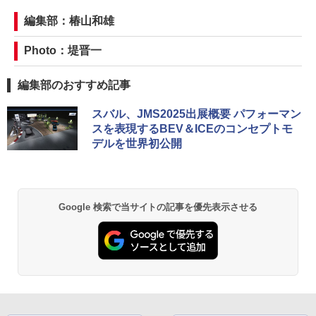
編集部：椿山和雄
Photo：堤晋一
編集部のおすすめ記事
スバル、JMS2025出展概要 パフォーマン
スを表現するBEV＆ICEのコンセプトモ
デルを世界初公開
Google 検索で当サイトの記事を優先表示させる