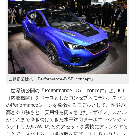
世界初公開の「Performance-B STI concept」
世界初公開の「Performance-B STI concept」は、ICE
（内燃機関）をベースとしたコンセプトモデル。スバル
のPerformanceシーンを象徴するモデルとして、性能の
高さや力強さと、実用性を両立させたデザイン、スバル
がこれまで磨き続けてきた水平対向ターボエンジンやシ
ンメトリカルAWDなどのアセットを柔軟にアレンジする
ことで、スバルらしい選択肢を広げ、より多くの人にク