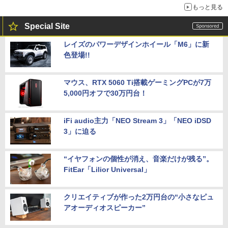
もっと見る
Special Site
レイズのパワーデザインホイール「M6」に新
色登場!!
マウス、RTX 5060 Ti搭載ゲーミングPCが7万
5,000円オフで30万円台！
iFi audio主力「NEO Stream 3」「NEO iDSD
3」に迫る
“イヤフォンの個性が消え、音楽だけが残る”。
FitEar「Lilior Universal」
クリエイティブが作った2万円台の“小さなピュ
アオーディオスピーカー”