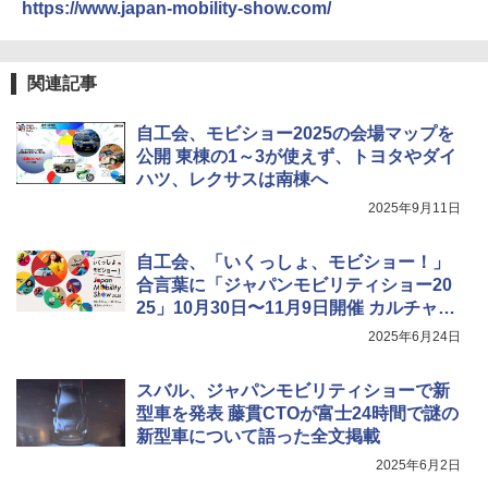
https://www.japan-mobility-show.com/
関連記事
自工会、モビショー2025の会場マップを
公開 東棟の1～3が使えず、トヨタやダイ
ハツ、レクサスは南棟へ
2025年9月11日
自工会、「いくっしょ、モビショー！」
合言葉に「ジャパンモビリティショー20
25」10月30日〜11月9日開催 カルチャー
展示で過去から現在の乗り物も登場
2025年6月24日
スバル、ジャパンモビリティショーで新
型車を発表 藤貫CTOが富士24時間で謎の
新型車について語った全文掲載
2025年6月2日