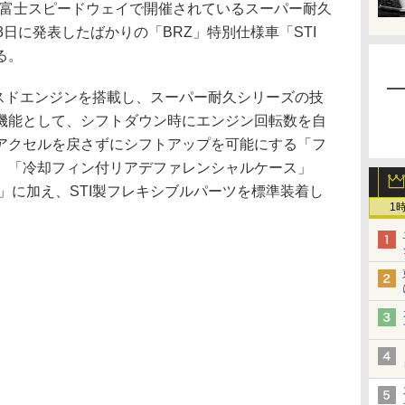
に富士スピードウェイで開催されているスーパー耐久
3日に発表したばかりの「BRZ」特別仕様車「STI
いる。
はバランスドエンジンを搭載し、スーパー耐久シリーズの技
機能として、シフトダウン時にエンジン回転数を自
アクセルを戻さずにシフトアップを可能にする「フ
、「冷却フィン付リアデファレンシャルケース」
」に加え、STI製フレキシブルパーツを標準装着し
1