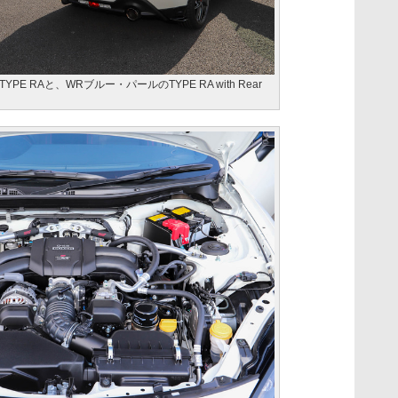
 RAと、WRブルー・パールのTYPE RA with Rear