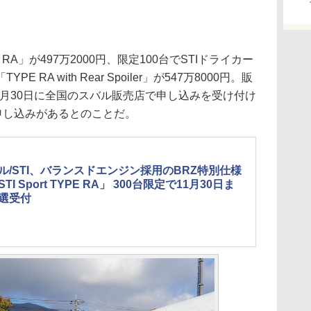
RA」が497万2000円、限定100台でSTIドライカー
RA with Rear Spoiler」が547万8000円。販
11月30日に全国のスバル販売店で申し込みを受け付け
申し込みがあるとのことだ。
ル/STI、バランスドエンジン採用のBRZ特別仕様
TI Sport TYPE RA」 300台限定で11月30日ま
選受付