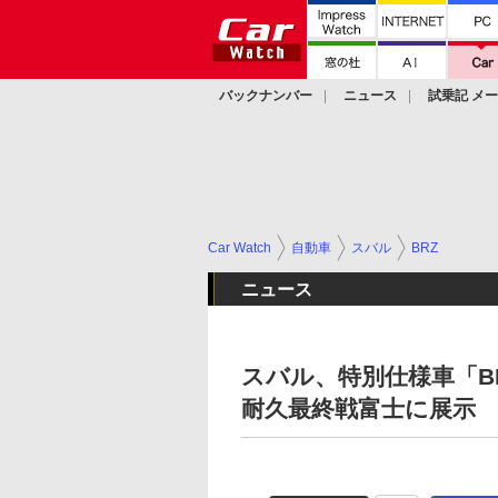
バックナンバー
ニュース
試乗記 メ
カスタム
Car Watch
自動車
スバル
BRZ
ニュース
スバル、特別仕様車「BRZ 
耐久最終戦富士に展示