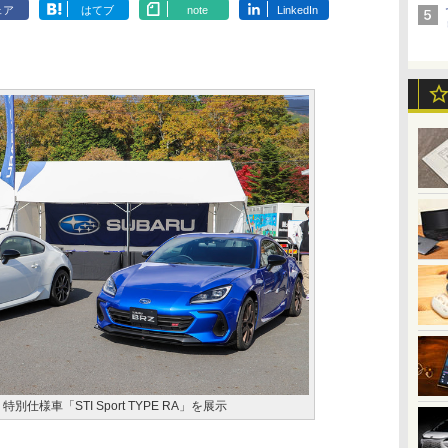
ェア
はてブ
note
LinkedIn
別仕様車「STI Sport TYPE RA」を展示