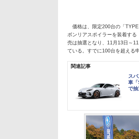
価格は、限定200台の「TYPE 
ボンリアスポイラーを装着する「TYPE 
売は抽選となり、11月13日～
ている。すでに100台を超える
関連記事
スバ
車「S
で抽