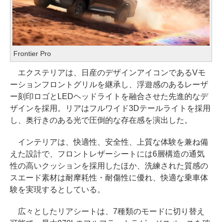
Frontier Pro
エクステリアは、日産のデザインアイコンであるVモ
ーションフロントグリルを継承し、浮遊感のあるレーザ
ー刻印ロゴとLEDヘッドライトを融合させた先進的なデ
ザインを採用。リアはフルワイド3Dテールライトを採用
し、奥行きのある光で圧倒的な存在感を演出した。
インテリアは、快適性、安全性、上質な体験を兼ね備
えた設計で、フロントレザーシートには6層構造の通気
性の高いクッションを採用したほか、洗練された質感の
スエード素材は耐摩耗性・耐傷性に優れ、快適な乗車体
験を実現するとしている。
広々としたリアシートは、7種類のモードに切り替え