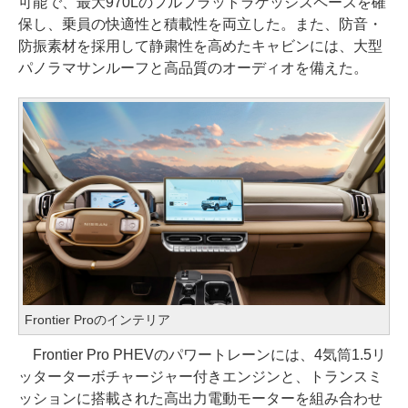
可能で、最大970Lのフルフラットラゲッジスペースを確
保し、乗員の快適性と積載性を両立した。また、防音・
防振素材を採用して静粛性を高めたキャビンには、大型
パノラマサンルーフと高品質のオーディオを備えた。
Frontier Proのインテリア
Frontier Pro PHEVのパワートレーンには、4気筒1.5リ
ッターターボチャージャー付きエンジンと、トランスミ
ッションに搭載された高出力電動モーターを組み合わせ