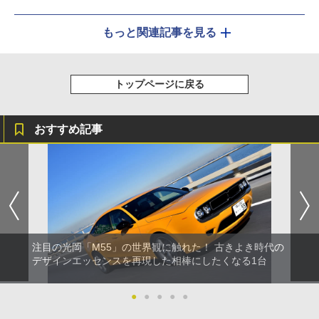
もっと関連記事を見る
トップページに戻る
おすすめ記事
注目の光岡「M55」の世界観に触れた！ 古きよき時代の
デザインエッセンスを再現した相棒にしたくなる1台
●
●
●
●
●