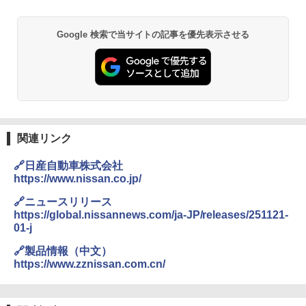
Google 検索で当サイトの記事を優先表示させる
関連リンク
🔗日産自動車株式会社
https://www.nissan.co.jp/
🔗ニュースリリース
https://global.nissannews.com/ja-JP/releases/251121-
01-j
🔗製品情報（中文）
https://www.zznissan.com.cn/