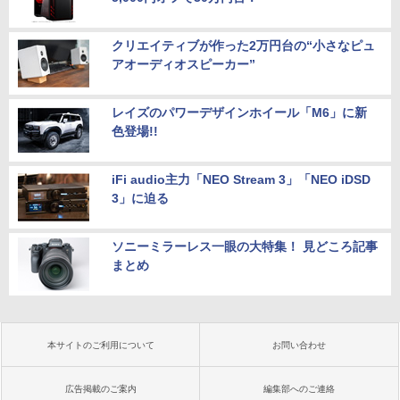
クリエイティブが作った2万円台の“小さなピュ
アオーディオスピーカー”
レイズのパワーデザインホイール「M6」に新
色登場!!
iFi audio主力「NEO Stream 3」「NEO iDSD
3」に迫る
ソニーミラーレス一眼の大特集！ 見どころ記事
まとめ
本サイトのご利用について
お問い合わせ
広告掲載のご案内
編集部へのご連絡