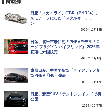
関連記事
日産「スカイラインGT-R（BNR34）」
をモチーフにした「メタルキーチェー
ン」
2025年11月18日
日産、北米市場に初のPHEVモデル「ロ
ーグ プラグインハイブリッド」 2026年
初頭に米国販売
2025年11月18日
東風日産、中国で新型「ティアナ」と新
型PHEV「N6」発表
2025年10月17日
日産、新型SUV「テクトン」インドで初
公開
2025年10月7日