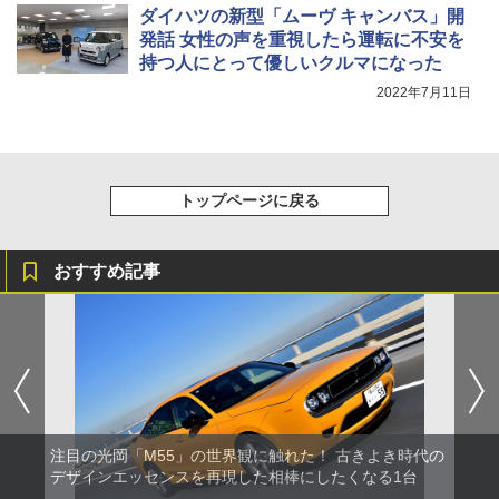
ダイハツの新型「ムーヴ キャンバス」開
発話 女性の声を重視したら運転に不安を
持つ人にとって優しいクルマになった
2022年7月11日
トップページに戻る
おすすめ記事
注目の光岡「M55」の世界観に触れた！ 古きよき時代の
デザインエッセンスを再現した相棒にしたくなる1台