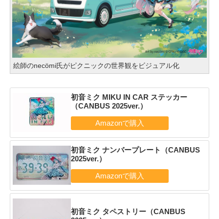
絵師のnecömi氏がピクニックの世界観をビジュアル化
初音ミク MIKU IN CAR ステッカー
（CANBUS 2025ver.）
初音ミク ナンバープレート（CANBUS
2025ver.）
初音ミク タペストリー（CANBUS