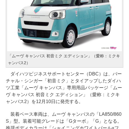
「ムーヴ キャンバス 初音ミク エディション」（愛称：ミクキ
ャンバス2）
ダイハツビジネスサポートセンター（DBC）は、バー
チャル・シンガー「初音ミク」とタイアップしたダイハ
ツ工業「ムーヴ キャンバス」専用用品パッケージ「ムー
ヴ キャンバス 初音ミク エディション」（愛称：ミクキ
ャンバス2）を12月10日に発売する。
装着ベース車両は、ムーヴ キャンバスの「LA850/860
S」型。装着可能グレードは「Gターボ」「G」となる。
推奨ボディカラーは「シャイニングホワイトパール×フ