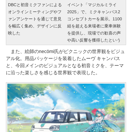
DBCと初音ミクファンによる
イベント「マジカルミライ
オンラインミーティングやフ
2025」で、ミクキャンバス2
ァンアンケートを通じて意見
コンセプトカーを展示。1100
を幅広く集め、デザインに反
組を超える来場者に乗車体験
映した
を提供し、現場での歓喜の声
や高い反響を獲得したという
また、絵師のnecömi氏がピクニックの世界観をビジュ
アル化。用品パッケージを装着したムーヴ キャンバス
と、今回メインのビジュアルとなる初音ミクを、テーマ
に沿った楽しさを感じる世界観で表現した。