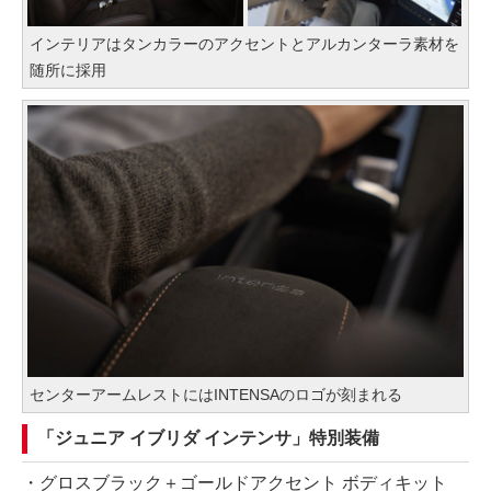
インテリアはタンカラーのアクセントとアルカンターラ素材を
随所に採用
センターアームレストにはINTENSAのロゴが刻まれる
「ジュニア イブリダ インテンサ」特別装備
・グロスブラック＋ゴールドアクセント ボディキット