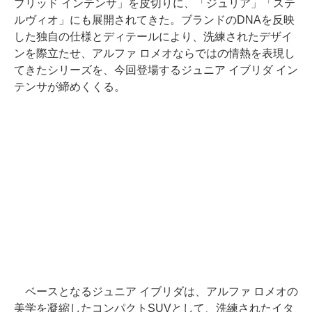
ブリッド インテンサ」を皮切りに、「ジュリア」「ステ
ルヴィオ」にも展開されてきた。ブランドのDNAを反映
した独自の仕様とディテールにより、洗練されたデザイ
ンを際立たせ、アルファ ロメオならではの情熱を表現し
てきたシリーズを、今回登場するジュニア イブリダ イン
テンサが締めくくる。
ベースとなるジュニア イブリダは、アルファ ロメオの
美学を凝縮したコンパクトSUVとして、洗練されたイタ