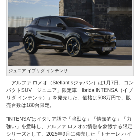
ジュニア イブリダ インテンサ
アルファ ロメオ（Stellantisジャパン）は1月7日、コン
パクトSUV「ジュニア」限定車「Ibrida INTENSA（イブ
リダ インテンサ）」を発売した。価格は508万円で、販
売台数は180台限定。
“INTENSA”はイタリア語で「強烈な」「情熱的な」「力
強い」を意味し、アルファ ロメオの情熱を象徴する限定
シリーズとして、2025年9月に発売した「トナーレ ハイ