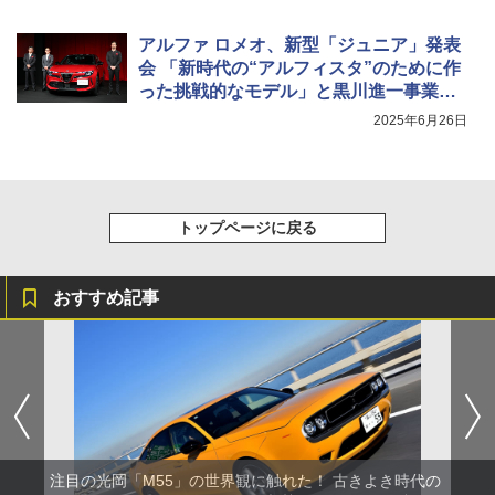
アルファ ロメオ、新型「ジュニア」発表
会 「新時代の“アルフィスタ”のために作
った挑戦的なモデル」と黒川進一事業部
長
2025年6月26日
トップページに戻る
おすすめ記事
注目の光岡「M55」の世界観に触れた！ 古きよき時代の