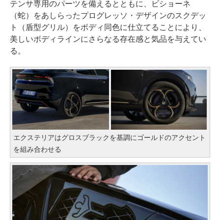
テンサ専用のパーツを備えるとともに、ビショーネ
（蛇）をあしらったプログレッソ・デザインのスクデッ
ト（盾型グリル）をボディ同色に仕立てることにより、
美しいボディラインにさらなる存在感と気品を与えてい
る。
エクステリアはグロスブラックを基調にゴールドのアクセント
を組み合わせる