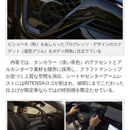
ビショーネ（蛇）をあしらったプログレッソ・デザインのスク
デット（盾型グリル）をボディ同色に仕立てている
内装では、タンカラー（淡い茶色）のアクセントとア
ルカンターラ素材を随所に採用し、クラフトマンシップ
が息づく上質な空間を演出。シートやセンターアームレ
ストにはINTENSAロゴが刻まれ、細部にまでこだわった
仕上げが限定車ならではの特別感を際立たせている。