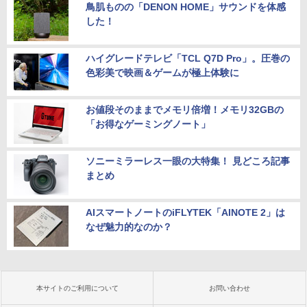
鳥肌ものの「DENON HOME」サウンドを体感
した！
ハイグレードテレビ「TCL Q7D Pro」。圧巻の
色彩美で映画＆ゲームが極上体験に
お値段そのままでメモリ倍増！メモリ32GBの
「お得なゲーミングノート」
ソニーミラーレス一眼の大特集！ 見どころ記事
まとめ
AIスマートノートのiFLYTEK「AINOTE 2」は
なぜ魅力的なのか？
本サイトのご利用について
お問い合わせ