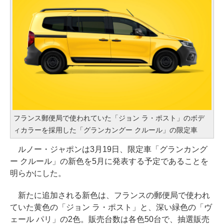
フランス郵便局で使われていた「ジョン ラ・ポスト」のボデ
ィカラーを採用した「グランカングー クルール」の限定車
ルノー・ジャポンは3月19日、限定車「グランカング
ー クルール」の新色を5月に発表する予定であることを
明らかにした。
新たに追加される新色は、フランスの郵便局で使われ
ていた黄色の「ジョン ラ・ポスト」と、深い緑色の「ヴ
ェール パリ」の2色。販売台数は各色50台で、抽選販売