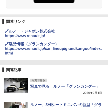
関連リンク
🔗ルノー・ジャポン株式会社
https://www.renault.jp/
🔗製品情報（グランカングー）
https://www.renault.jp/car_lineup/grandkangoo/index.
html
関連記事
写真で見る
写真で見る ルノー「グランカングー」
2026年2月4日
ルノー、3列シートミニバンの新型「グラ