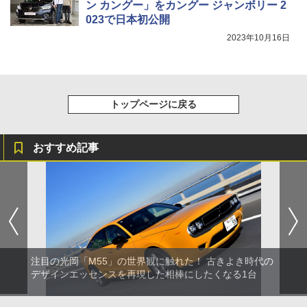
ン カングー」をカングー ジャンボリー 2
023で日本初公開
2023年10月16日
トップページに戻る
おすすめ記事
注目の光岡「M55」の世界観に触れた！ 古きよき時代の
デザインエッセンスを再現した相棒にしたくなる1台