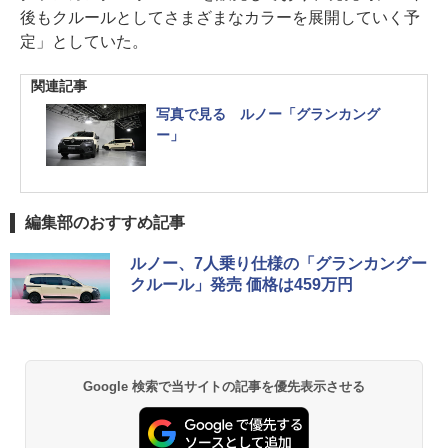
後もクルールとしてさまざまなカラーを展開していく予
定」としていた。
関連記事
写真で見る ルノー「グランカング
ー」
編集部のおすすめ記事
ルノー、7人乗り仕様の「グランカングー
クルール」発売 価格は459万円
Google 検索で当サイトの記事を優先表示させる